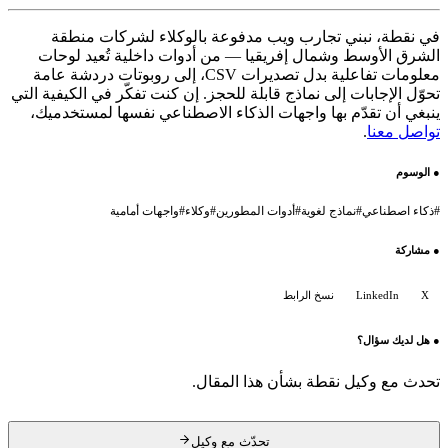
في نقطة، نبني تجارب ويب مدفوعة بالوكلاء لشركات منطقة
الشرق الأوسط وشمال إفريقيا — من أدوات داخلية تُعيد لوحات
معلومات تفاعلية بدل تصديرات CSV، إلى روبوتات دردشة عامة
تحوّل الإجابات إلى نماذج قابلة للحجز. إن كنت تفكّر في الكيفية التي
ينبغي أن تقدّم بها واجهات الذكاء الاصطناعي نفسها لمستخدميك،
تواصل معنا
.
●
الوسوم
#
ذكاء اصطناعي
#
نماذج لغوية
#
أدوات المطورين
#
وكلاء
#
واجهات أمامية
●
مشاركة
X
LinkedIn
نسخ الرابط
●
هل لديك سؤال؟
تحدث مع وكيل نقطة بشأن هذا المقال.
تحدّث مع وكيل