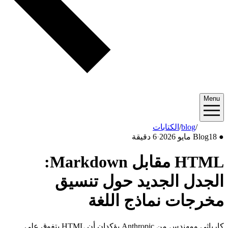
Menu
2026/05
/
blog
/
الكتابات
●
18 مايو 2026
Blog
·
6 دقيقة
HTML مقابل Markdown:
الجدل الجديد حول تنسيق
مخرجات نماذج اللغة
كارباثي ومهندس من Anthropic يؤكدان أن HTML يتفوق على