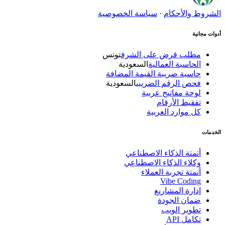
الشروط والأحكام
·
سياسة الخصوصية
أدوات مجانية
مطلب قرض على الشرف
تونس
الحاسبة العمالية
السعودية
حاسبة ضريبة القيمة المضافة
فحص الرقم الضريبي
السعودية
لوحة مفاتيح عربية
تفقيط الأرقام
كل موارد العربية
الخدمات
أتمتة الذكاء الاصطناعي
وكلاء الذكاء الاصطناعي
أتمتة تجربة العملاء
Vibe Coding
إدارة المشاريع
ضمان الجودة
تطوير الويب
تكامل API