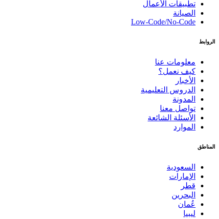
تطبيقات الأعمال
الصيانة
Low-Code/No-Code
الروابط
معلومات عنا
كيف نعمل؟
الأخبار
الدروس التعليمية
المدونة
تواصل معنا
الأسئلة الشائعة
الموارد
المناطق
السعودية
الإمارات
قطر
البحرين
عُمان
ليبيا