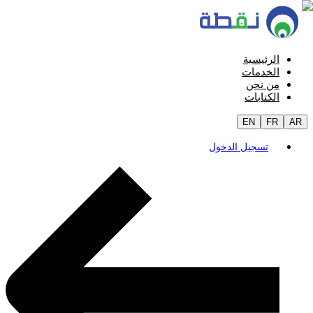
الرئيسية
الخدمات
من نحن
الكتابات
EN
FR
AR
تسجيل الدخول