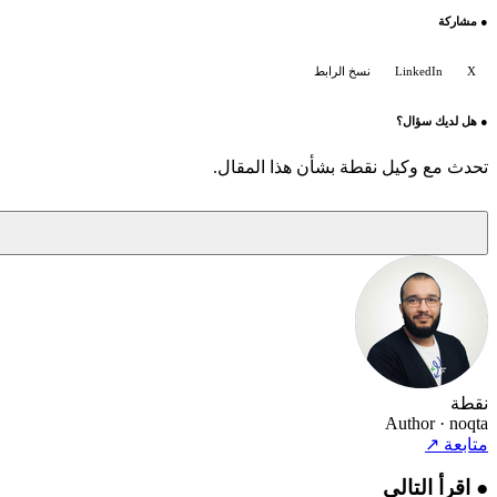
●
مشاركة
X
LinkedIn
نسخ الرابط
●
هل لديك سؤال؟
تحدث مع وكيل نقطة بشأن هذا المقال.
نقطة
Author
· noqta
متابعة
↗
●
اقرأ التالي