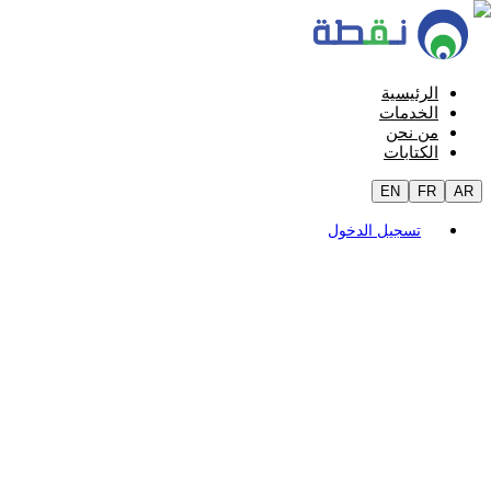
الرئيسية
الخدمات
من نحن
الكتابات
EN
FR
AR
تسجيل الدخول