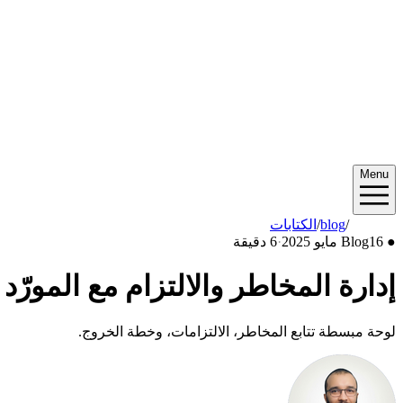
Menu
2025/05
/
blog
/
الكتابات
●
16 مايو 2025
Blog
·
6 دقيقة
إدارة المخاطر والالتزام مع المورّد
لوحة مبسطة تتابع المخاطر، الالتزامات، وخطة الخروج.