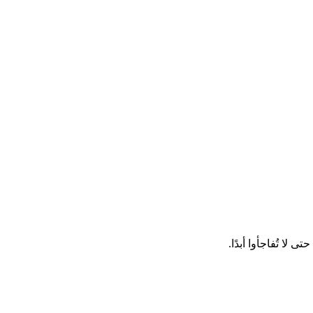
ا تُفاجأوا أبدًا.