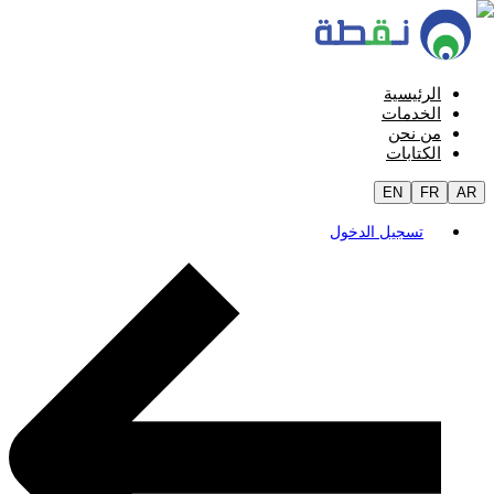
الرئيسية
الخدمات
من نحن
الكتابات
EN
FR
AR
تسجيل الدخول