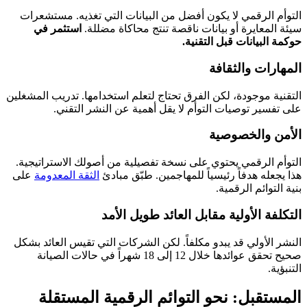
التوأم الرقمي لا يكون أفضل من البيانات التي تغذيه. مستشعرات
سيئة المعايرة أو بيانات ناقصة تنتج محاكاة مضللة.
استثمر في
حوكمة البيانات قبل التقنية.
المهارات والثقافة
التقنية موجودة، لكن الفرق تحتاج لتعلم استخدامها. تدريب المشغلين
على تفسير توصيات التوأم لا يقل أهمية عن النشر التقني.
الأمن والخصوصية
التوأم الرقمي يحتوي على نسخة تفصيلية من أصولك الاستراتيجية.
هذا يجعله هدفاً رئيسياً للمهاجمين. طبّق مبادئ
الثقة المعدومة
على
بنية التوائم الرقمية.
التكلفة الأولية مقابل العائد طويل الأمد
النشر الأولي قد يبدو مكلفاً. لكن الشركات التي تقيس العائد بشكل
صحيح تحقق عوائدها خلال 12 إلى 18 شهراً في حالات الصيانة
التنبؤية.
المستقبل: نحو التوائم الرقمية المستقلة