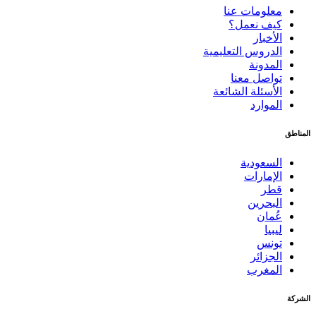
معلومات عنا
كيف نعمل؟
الأخبار
الدروس التعليمية
المدونة
تواصل معنا
الأسئلة الشائعة
الموارد
المناطق
السعودية
الإمارات
قطر
البحرين
عُمان
ليبيا
تونس
الجزائر
المغرب
الشركة