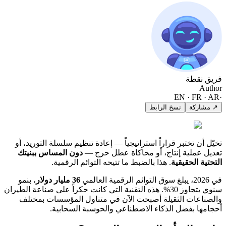
فريق نقطة
Author
EN · FR · AR
·
↗ مشاركة
نسخ الرابط
تخيّل أن تختبر قراراً استراتيجياً — إعادة تنظيم سلسلة التوريد، أو
تعديل عملية إنتاج، أو محاكاة عطل حرج —
دون المساس ببنيتك
التحتية الحقيقية
. هذا بالضبط ما تتيحه التوائم الرقمية.
في 2026، يبلغ سوق التوائم الرقمية العالمي
36 مليار دولار
، بنمو
سنوي يتجاوز 30%. هذه التقنية التي كانت حكراً على صناعة الطيران
والصناعات الثقيلة أصبحت الآن في متناول المؤسسات بمختلف
أحجامها بفضل الذكاء الاصطناعي والحوسبة السحابية.