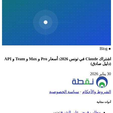
Blog
●
اشتراك Claude في تونس 2026: أسعار Pro و Max و Team و API
(دليل صادق)
30 يناير 2026
الشروط والأحكام
·
سياسة الخصوصية
أدوات مجانية
مطلب قرض على الشرف
تونس