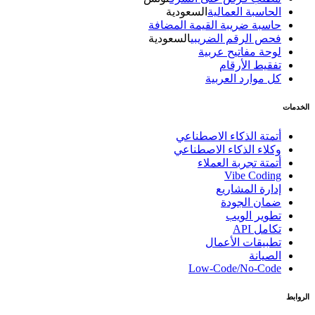
الحاسبة العمالية
السعودية
حاسبة ضريبة القيمة المضافة
فحص الرقم الضريبي
السعودية
لوحة مفاتيح عربية
تفقيط الأرقام
كل موارد العربية
الخدمات
أتمتة الذكاء الاصطناعي
وكلاء الذكاء الاصطناعي
أتمتة تجربة العملاء
Vibe Coding
إدارة المشاريع
ضمان الجودة
تطوير الويب
تكامل API
تطبيقات الأعمال
الصيانة
Low-Code/No-Code
الروابط