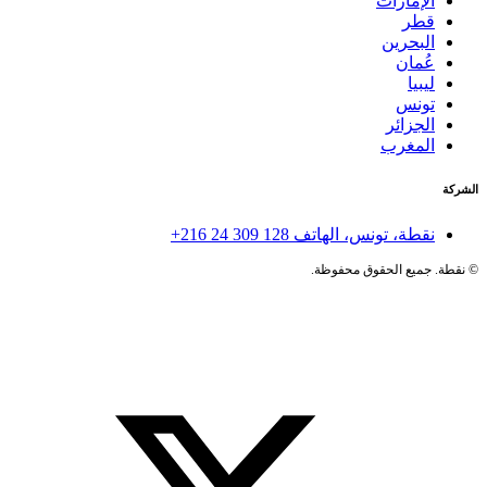
الإمارات
قطر
البحرين
عُمان
ليبيا
تونس
الجزائر
المغرب
الشركة
نقطة، تونس، الهاتف
+216 24 309 128
©
نقطة. جميع الحقوق محفوظة.