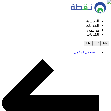
الرئيسية
الخدمات
من نحن
الكتابات
EN
FR
AR
تسجيل الدخول