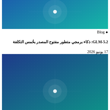
Blog
●
GLM-5.2: ذكاء برمجي متطور مفتوح المصدر بخُمس التكلفة
17 يونيو 2026