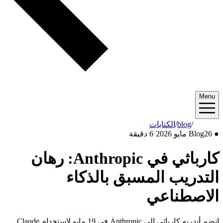
Menu
2026/05
/
blog
/
الكتابات
●
26 مايو 2026
Blog
·
6 دقيقة
كارباثي في Anthropic: رهان
التدريب المسبق بالذكاء
الاصطناعي
انضم أندريه كارباثي إلى Anthropic في 19 مايو لاستخدام Claude