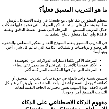
ما هو التدريب المسبق فعلياً؟
معظم المطورين يتفاعلون مع Claude في وقت الاستدلال: ترسل
مطالبة وتحصل على استجابة. لكن القدرات التي تعتمد عليها تشكّلت
خلال التدريب المسبق — المرحلة التي تسبق الضبط الدقيق وتقنية
RLHF وأي عمل متعلق باتباع التعليمات.
في التدريب المسبق يتعلم النموذج اللغة والتفكير المنطقي والشفرة
البرمجية والرياضيات والتمثيلات الكامنة التي تدعم كل شيء آخر.
وهو أيضاً:
المرحلة الأكثر تكلفاً (مليارات الدولارات من الحوسبة)
الأكثر غموضاً (الإشارة التي تخبرك بما يعمل تأتي ببطء)
المرحلة التي تهمّ فيها المكاسب المتراكمة أكثر
تحسين بنسبة واحد بالمئة في جودة بيانات التدريب المسبق أو
كفاءته لا يجعل النموذج أفضل بواحد بالمئة فقط. بل يتراكم عبر كل
قدرة لاحقة. لهذا السبب تعتبر مختبرات الحافة التقنية أبحاث
التدريب المسبق أمراً وجودياً.
مفهوم الذكاء الاصطناعي على الذكاء