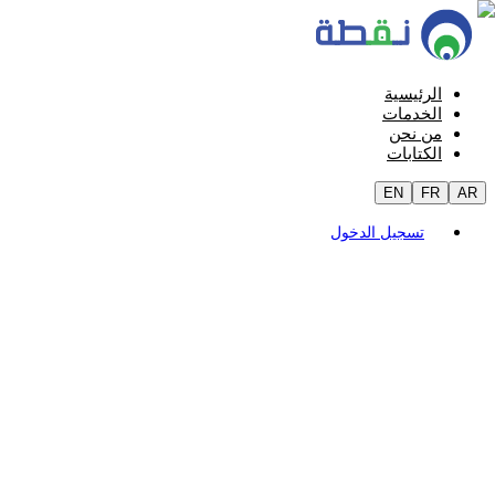
الرئيسية
الخدمات
من نحن
الكتابات
EN
FR
AR
تسجيل الدخول