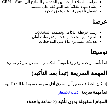
مزامنة العملاء المحتملين الجدد من النماذج إلى CRM + Slack
إنشاء مهام تلقائياً عند الموافقة على مستند
تشغيل تلخيص AI عند إغلاق تذكرة
عرضنا
رسم خريطة التكامل وتصميم المشغلات
التنفيذ مع سجلات واضحة وفحوصات أمان
تعديلات مستمرة بناءً على الملاحظات
توصيتنا
ابدأ بأتمتة واحدة توفر وقتاً يومياً. المكاسب الصغيرة تتراكم بسرعة.
المهمة السريعة (تبدأ بعد التأكيد)
إذا كان الخطاف صغيراً ويستغرق أقل من ساعة، يمكننا البدء كمهمة س
ابدأ مهمة سريعة:
اذهب للأسعار
المهام المقبولة بدون تأكيد (≤ ساعة واحدة)