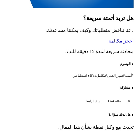
هل تريد أتمتة سريعة؟
دعنا نناقش متطلباتك وكيف يمكننا مساعدتك.
احجز مكالمة
محادثة سريعة لمدة 15 دقيقة للبدء.
●
الوسوم
#
أتمتة
#
سير العمل
#
تكامل
#
ذكاء اصطناعي
●
مشاركة
X
LinkedIn
نسخ الرابط
●
هل لديك سؤال؟
تحدث مع وكيل نقطة بشأن هذا المقال.