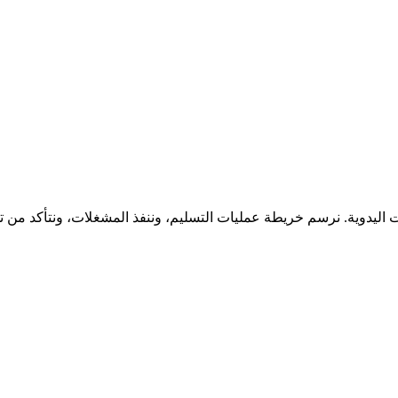
 اليدوية. نرسم خريطة عمليات التسليم، وننفذ المشغلات، ونتأكد من تد