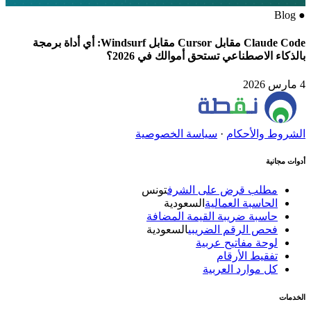
Blog
●
Claude Code مقابل Cursor مقابل Windsurf: أي أداة برمجة
بالذكاء الاصطناعي تستحق أموالك في 2026؟
4 مارس 2026
الشروط والأحكام
·
سياسة الخصوصية
أدوات مجانية
مطلب قرض على الشرف
تونس
الحاسبة العمالية
السعودية
حاسبة ضريبة القيمة المضافة
فحص الرقم الضريبي
السعودية
لوحة مفاتيح عربية
تفقيط الأرقام
كل موارد العربية
الخدمات