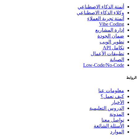
أتمتة الذكاء الاصطناعي
وكلاء الذكاء الاصطناعي
أتمتة تجربة العملاء
Vibe Coding
إدارة المشاريع
ضمان الجودة
تطوير الويب
تكامل API
تطبيقات الأعمال
الصيانة
Low-Code/No-Code
الروابط
معلومات عنا
كيف نعمل؟
الأخبار
الدروس التعليمية
المدونة
تواصل معنا
الأسئلة الشائعة
الموارد