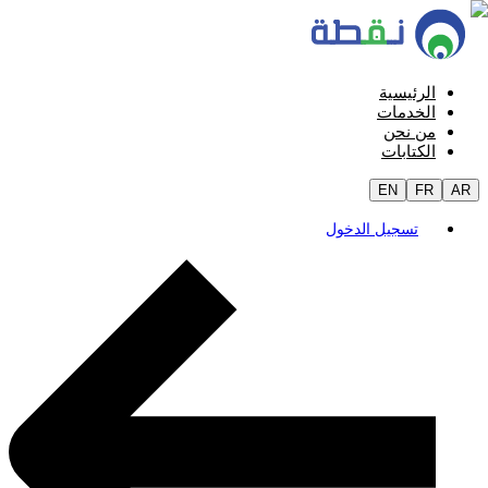
الرئيسية
الخدمات
من نحن
الكتابات
EN
FR
AR
تسجيل الدخول