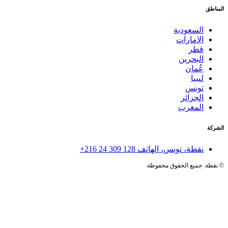
المناطق
السعودية
الإمارات
قطر
البحرين
عُمان
ليبيا
تونس
الجزائر
المغرب
الشركة
نقطة، تونس، الهاتف
+216 24 309 128
©
نقطة. جميع الحقوق محفوظة.