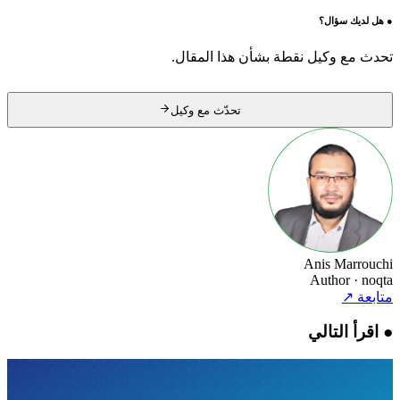
●
هل لديك سؤال؟
تحدث مع وكيل نقطة بشأن هذا المقال.
تحدّث مع وكيل
Anis Marrouchi
Author
· noqta
متابعة
↗
●
اقرأ التالي