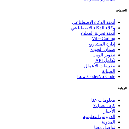
الخدمات
أتمتة الذكاء الاصطناعي
وكلاء الذكاء الاصطناعي
أتمتة تجربة العملاء
Vibe Coding
إدارة المشاريع
ضمان الجودة
تطوير الويب
تكامل API
تطبيقات الأعمال
الصيانة
Low-Code/No-Code
الروابط
معلومات عنا
كيف نعمل؟
الأخبار
الدروس التعليمية
المدونة
تواصل معنا