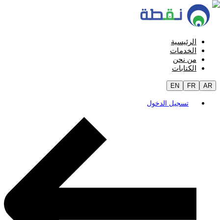
الرئيسية
الخدمات
من نحن
الكتابات
EN
FR
AR
تسجيل الدخول