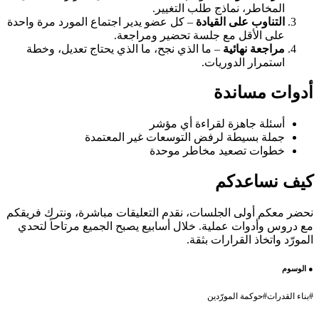
المخاطر، نماذج طلب التغيير.
التناوب على القيادة
– كل عضو يدير اجتماع المورد مرة واحدة
على الأقل مع جلسة تحضير ومراجعة.
مراجعة نهائية
– ما الذي نجح، ما الذي يحتاج تعديل، وخطة
استمرار الدوريات.
أدوات مساندة
أسئلة جاهزة لقراءة أي مؤشر
جملة بسيطة لرفض التوسعات غير المعتمدة
خطوات تصعيد مخاطر موحدة
كيف نساعدكم
نحضر معكم أولى الجلسات، نقدم التعليقات مباشرة، ونترك فريقكم
مع دروس وأدوات عملية. خلال أسابيع يصبح الجميع مرتاحاً لتحدي
المورّد واتخاذ القرارات بثقة.
●
الوسوم
#
بناء القدرات
#
حوكمة المورّدين