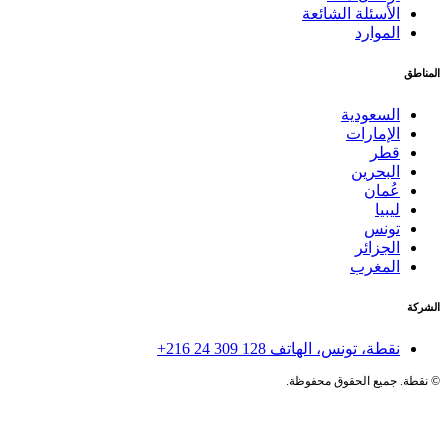
الأسئلة الشائعة
الموارد
المناطق
السعودية
الإمارات
قطر
البحرين
عُمان
ليبيا
تونس
الجزائر
المغرب
الشركة
نقطة، تونس، الهاتف
+216 24 309 128
©
نقطة. جميع الحقوق محفوظة.