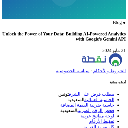
Blog
●
Unlock the Power of Your Data: Building AI-Powered Analytics
with Google’s Gemini API
21 مايو 2024
الشروط والأحكام
·
سياسة الخصوصية
أدوات مجانية
مطلب قرض على الشرف
تونس
الحاسبة العمالية
السعودية
حاسبة ضريبة القيمة المضافة
فحص الرقم الضريبي
السعودية
لوحة مفاتيح عربية
تفقيط الأرقام
كل موارد العربية