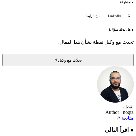
●
مشاركة
X
LinkedIn
نسخ الرابط
●
هل لديك سؤال؟
تحدث مع وكيل نقطة بشأن هذا المقال.
تحدّث مع وكيل
نقطة
Author
· noqta
متابعة
↗
●
اقرأ التالي