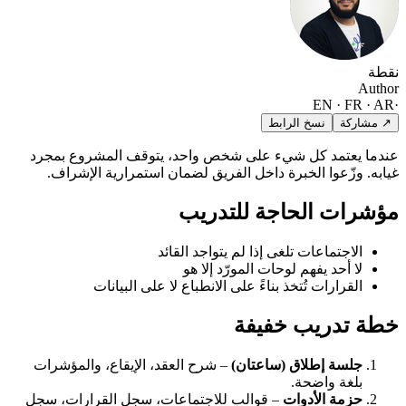
نقطة
Author
EN · FR · AR
·
↗ مشاركة
نسخ الرابط
عندما يعتمد كل شيء على شخص واحد، يتوقف المشروع بمجرد
غيابه. وزّعوا الخبرة داخل الفريق لضمان استمرارية الإشراف.
مؤشرات الحاجة للتدريب
الاجتماعات تلغى إذا لم يتواجد القائد
لا أحد يفهم لوحات المورّد إلا هو
القرارات تُتخذ بناءً على الانطباع لا على البيانات
خطة تدريب خفيفة
جلسة إطلاق (ساعتان)
– شرح العقد، الإيقاع، والمؤشرات
بلغة واضحة.
حزمة الأدوات
– قوالب للاجتماعات، سجل القرارات، سجل