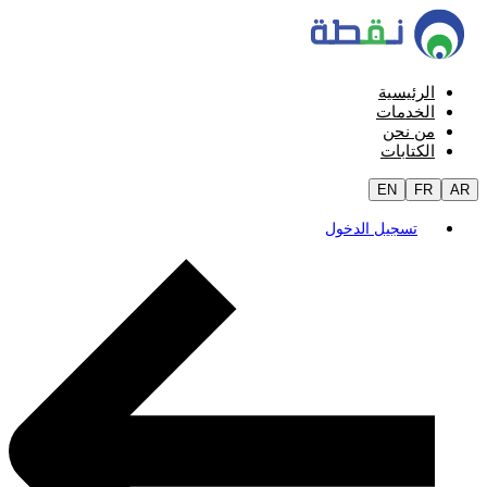
الرئيسية
الخدمات
من نحن
الكتابات
EN
FR
AR
تسجيل الدخول