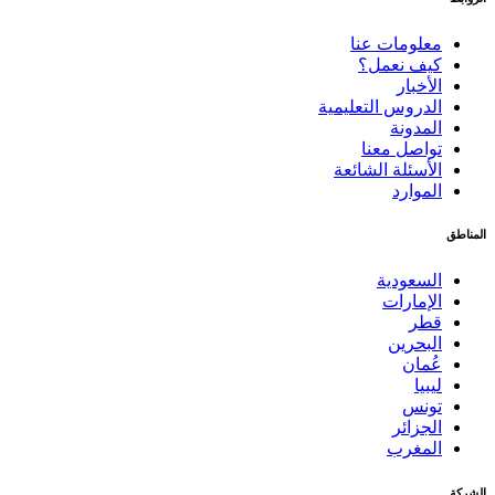
معلومات عنا
كيف نعمل؟
الأخبار
الدروس التعليمية
المدونة
تواصل معنا
الأسئلة الشائعة
الموارد
المناطق
السعودية
الإمارات
قطر
البحرين
عُمان
ليبيا
تونس
الجزائر
المغرب
الشركة