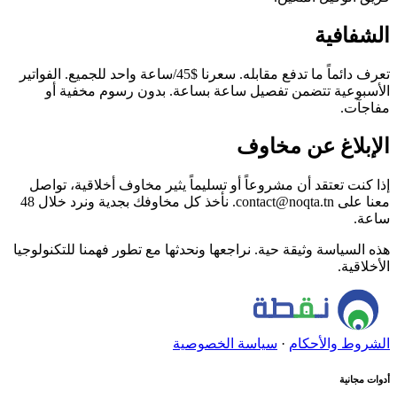
الشفافية
تعرف دائماً ما تدفع مقابله. سعرنا $45/ساعة واحد للجميع. الفواتير
الأسبوعية تتضمن تفصيل ساعة بساعة. بدون رسوم مخفية أو
مفاجآت.
الإبلاغ عن مخاوف
إذا كنت تعتقد أن مشروعاً أو تسليماً يثير مخاوف أخلاقية، تواصل
معنا على contact@noqta.tn. نأخذ كل مخاوفك بجدية ونرد خلال 48
ساعة.
هذه السياسة وثيقة حية. نراجعها ونحدثها مع تطور فهمنا للتكنولوجيا
الأخلاقية.
الشروط والأحكام
·
سياسة الخصوصية
أدوات مجانية