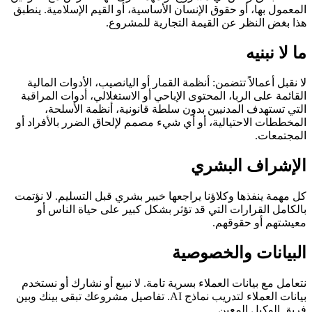
المعمول بها، أو حقوق الإنسان الأساسية، أو القيم الإسلامية. ينطبق
هذا بغض النظر عن القيمة التجارية للمشروع.
ما لا نبنيه
لا نقبل أعمالاً تتضمن: أنظمة القمار أو اليانصيب، الأدوات المالية
القائمة على الربا، المحتوى الإباحي أو الاستغلالي، أدوات المراقبة
التي تستهدف المدنيين بدون سلطة قانونية، أنظمة الأسلحة،
المخططات الاحتيالية، أو أي شيء مصمم لإلحاق الضرر بالأفراد أو
المجتمعات.
الإشراف البشري
كل مهمة ينفذها وكلاؤنا يراجعها خبير بشري قبل التسليم. لا نؤتمت
بالكامل القرارات التي قد تؤثر بشكل كبير على حياة الناس أو
معيشتهم أو حقوقهم.
البيانات والخصوصية
نتعامل مع بيانات العملاء بسرية تامة. لا نبيع أو نشارك أو نستخدم
بيانات العملاء لتدريب نماذج AI. تفاصيل مشروعك تبقى بينك وبين
فريق الوكيل المعين.