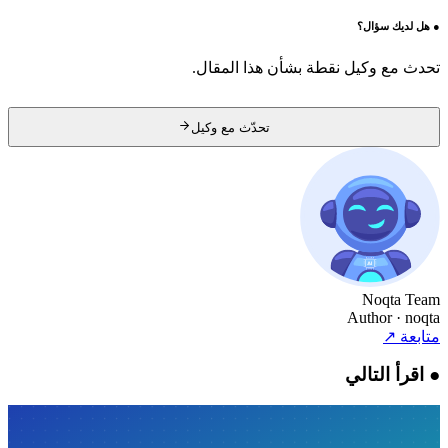
●
هل لديك سؤال؟
تحدث مع وكيل نقطة بشأن هذا المقال.
تحدّث مع وكيل
Noqta Team
Author
· noqta
متابعة
↗
●
اقرأ التالي