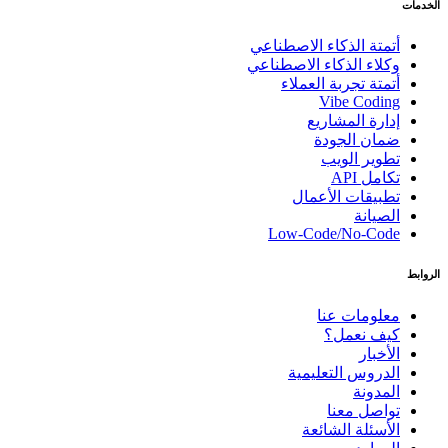
الخدمات
أتمتة الذكاء الاصطناعي
وكلاء الذكاء الاصطناعي
أتمتة تجربة العملاء
Vibe Coding
إدارة المشاريع
ضمان الجودة
تطوير الويب
تكامل API
تطبيقات الأعمال
الصيانة
Low-Code/No-Code
الروابط
معلومات عنا
كيف نعمل؟
الأخبار
الدروس التعليمية
المدونة
تواصل معنا
الأسئلة الشائعة