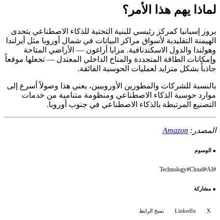
لماذا يهم هذا الأمر؟
بروز إسبانيا كمركز رئيسي للبنية التحتية للذكاء الاصطناعي يتحدى
الهيمنة التقليدية لأسواق مراكز البيانات في شمال أوروبا مثل أيرلندا
وهولندا والدول الاسكندنافية. مزايا أراغون — الأراضي المتاحة
وإمكانات الطاقة المتجددة والمناخ الداخلي المعتدل — تجعلها موقعاً
جاذباً بشكل متزايد لعمليات الحوسبة الفائقة.
بالنسبة للشركات والمطورين الأوروبيين، يعني هذا وصولاً أسرع إلى
موارد حوسبة الذكاء الاصطناعي ومنظومة متنامية من خدمات
التصنيع المرتبطة بالذكاء الاصطناعي في جنوب أوروبا.
المصدر:
Amazon
●
الوسوم
Technology
#
Cloud
#
AI
#
●
مشاركة
X
LinkedIn
نسخ الرابط