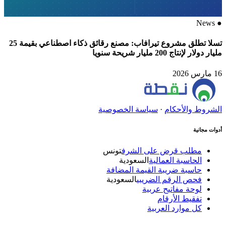
News
●
تسلا تطلق مشروع تيرافاب: مصنع رقائق ذكاء اصطناعي بقيمة 25
مليار دولار لإنتاج 200 مليار شريحة سنويا
16 مارس 2026
الشروط والأحكام
·
سياسة الخصوصية
أدوات مجانية
مطلب قرض على الشرف
تونس
الحاسبة العمالية
السعودية
حاسبة ضريبة القيمة المضافة
فحص الرقم الضريبي
السعودية
لوحة مفاتيح عربية
تفقيط الأرقام
كل موارد العربية