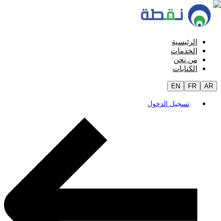
الرئيسية
الخدمات
من نحن
الكتابات
EN
FR
AR
تسجيل الدخول