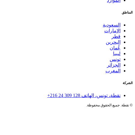
الموارد
المناطق
السعودية
الإمارات
قطر
البحرين
عُمان
ليبيا
تونس
الجزائر
المغرب
الشركة
نقطة، تونس، الهاتف
+216 24 309 128
©
نقطة. جميع الحقوق محفوظة.