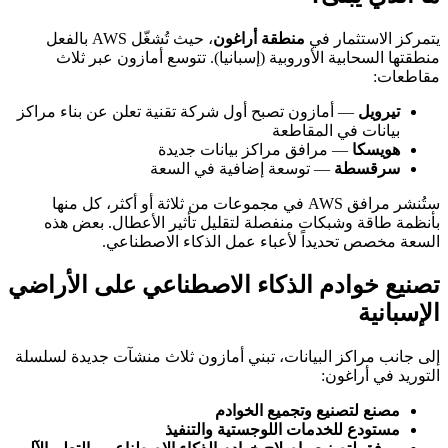
يتمركز الاستثمار في
منطقة أراغون
، حيث تُشغّل AWS بالفعل
منطقتها السحابية الأوروبية (إسبانيا). تتوسع أمازون عبر ثلاث
مقاطعات:
تيرويل
— أمازون تصبح أول شركة تقنية تعلن عن بناء مراكز
بيانات في المقاطعة
هويسكا
— مرافق مراكز بيانات جديدة
سرقسطة
— توسعة إضافية في السعة
ستُنشر مرافق AWS في مجموعات من ثلاثة أو أكثر، كل منها
بأنظمة طاقة وشبكات منفصلة لتقليل تأثير الأعطال. بعض هذه
السعة مخصص تحديداً لأعباء عمل الذكاء الاصطناعي.
تصنيع خوادم الذكاء الاصطناعي على الأراضي
الإسبانية
إلى جانب مراكز البيانات، تبني أمازون ثلاث منشآت جديدة لسلسلة
التوريد في أراغون:
مصنع لتصنيع وتجميع الخوادم
مستودع للخدمات اللوجستية والتنفيذ