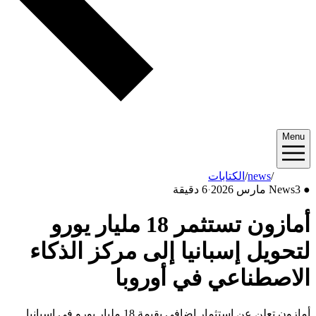
Menu
2026/03
/
news
/
الكتابات
●
3 مارس 2026
News
·
6 دقيقة
أمازون تستثمر 18 مليار يورو
لتحويل إسبانيا إلى مركز الذكاء
الاصطناعي في أوروبا
أمازون تعلن عن استثمار إضافي بقيمة 18 مليار يورو في إسبانيا