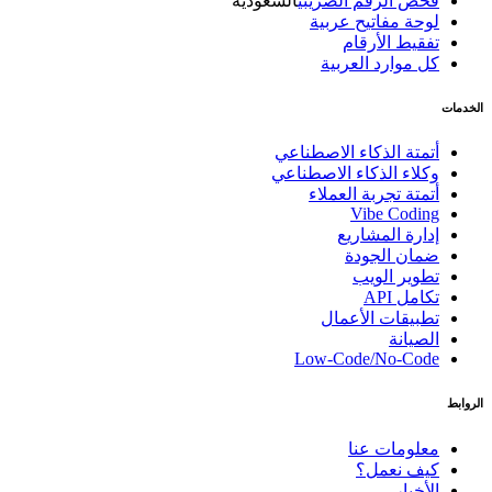
فحص الرقم الضريبي
السعودية
لوحة مفاتيح عربية
تفقيط الأرقام
كل موارد العربية
الخدمات
أتمتة الذكاء الاصطناعي
وكلاء الذكاء الاصطناعي
أتمتة تجربة العملاء
Vibe Coding
إدارة المشاريع
ضمان الجودة
تطوير الويب
تكامل API
تطبيقات الأعمال
الصيانة
Low-Code/No-Code
الروابط
معلومات عنا
كيف نعمل؟
الأخبار