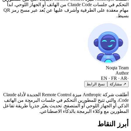
التحكم في جلسات Claude Code من الهاتف أو الجهاز اللوحي. ابدأ
مهام معقدة على الطرفية وأشرف عليها عن بُعد عبر مسح رمز QR
بسيط.
Noqta Team
Author
EN · FR · AR
·
↗ مشاركة
نسخ الرابط
أطلقت شركة Anthropic ميزة Remote Control الجديدة لأداة Claude
Code، والتي تتيح للمطورين التحكم في جلسات البرمجة من الهاتف
الذكي أو الجهاز اللوحي أو المتصفح. تحديث يغيّر جذرياً طريقة تفاعل
المطورين مع وكلاء البرمجة بالذكاء الاصطناعي.
أبرز النقاط