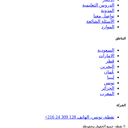
الدروس التعليمية
المدونة
تواصل معنا
الأسئلة الشائعة
الموارد
المناطق
السعودية
الإمارات
قطر
البحرين
عُمان
ليبيا
تونس
الجزائر
المغرب
الشركة
نقطة، تونس، الهاتف
+216 24 309 128
©
نقطة. جميع الحقوق محفوظة.