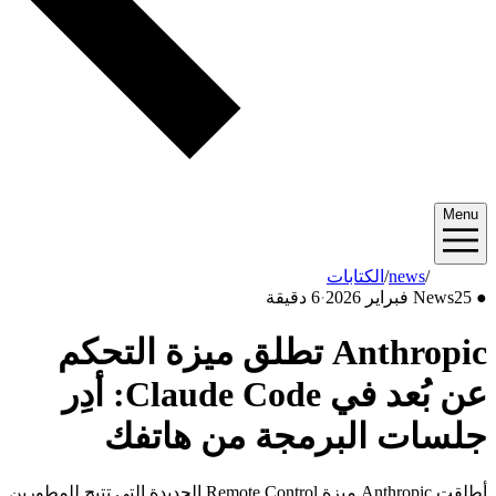
Menu
2026/02
/
news
/
الكتابات
●
25 فبراير 2026
News
·
6 دقيقة
Anthropic تطلق ميزة التحكم
عن بُعد في Claude Code: أدِر
جلسات البرمجة من هاتفك
أطلقت Anthropic ميزة Remote Control الجديدة التي تتيح للمطورين