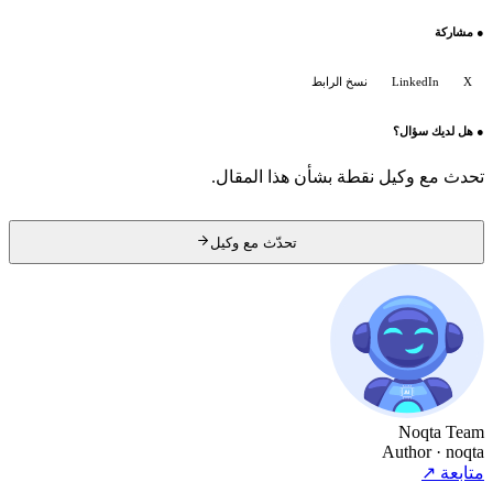
●
مشاركة
X
LinkedIn
نسخ الرابط
●
هل لديك سؤال؟
تحدث مع وكيل نقطة بشأن هذا المقال.
تحدّث مع وكيل
Noqta Team
Author
· noqta
متابعة
↗