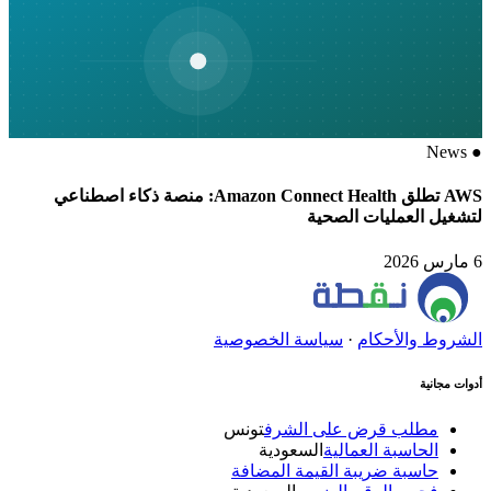
News
●
AWS تطلق Amazon Connect Health: منصة ذكاء اصطناعي
لتشغيل العمليات الصحية
6 مارس 2026
الشروط والأحكام
·
سياسة الخصوصية
أدوات مجانية
مطلب قرض على الشرف
تونس
الحاسبة العمالية
السعودية
حاسبة ضريبة القيمة المضافة