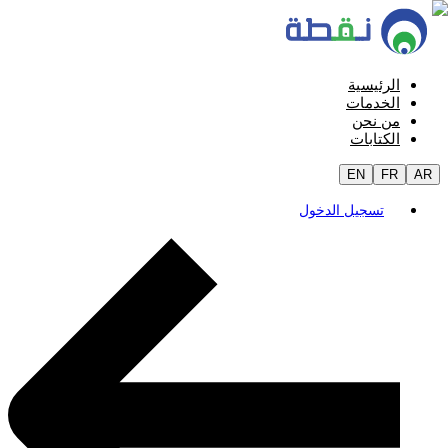
الرئيسية
الخدمات
من نحن
الكتابات
EN
FR
AR
تسجيل الدخول