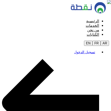
الرئيسية
الخدمات
من نحن
الكتابات
EN
FR
AR
تسجيل الدخول