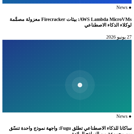
News
●
AWS Lambda MicroVMs: بيئات Firecracker معزولة مصمَّمة
لوكلاء الذكاء الاصطناعي
27 يونيو 2026
News
●
ساكانا للذكاء الاصطناعي تطلق Fugu: واجهة نموذج واحدة تنسّق
بين مجموعة من النماذج الرائدة