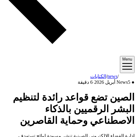
Menu
2026/04
/
news
/
الكتابات
●
5 أبريل 2026
News
·
6 دقيقة
الصين تضع قواعد رائدة لتنظيم
البشر الرقميين بالذكاء
الاصطناعي وحماية القاصرين
إدارة الفضاء الإلكتروني الصينية تنشر مسودة لوائح تستهدف