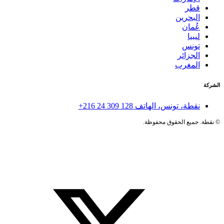
قطر
البحرين
عُمان
ليبيا
تونس
الجزائر
المغرب
الشركة
نقطة، تونس، الهاتف
+216 24 309 128
©
نقطة. جميع الحقوق محفوظة.