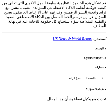
قد تشكل هذه الخطوة التنظيمية سابقة للدول الأخرى التي تعاني من
كيفية حوكمة أنظمة الذكاء الاصطناعي المتزايدة الشبه بالبشر. مع
تزايد واقعية البشر الرقميين وقدرتهم على الارتباط العاطفي، يصبح
السؤال عن أين نرسم الخط الفاصل بين الذكاء الاصطناعي المفيد
والتقنية المتلاعبة سؤالًا ستحتاج كل حكومة للإجابة عنه في نهاية
المطاف.
المصدر:
US News & World Report
●
الوسوم
Cybersecurity
#
AI
#
●
مشاركة
X
LinkedIn
نسخ الرابط
●
هل لديك سؤال؟
تحدث مع وكيل نقطة بشأن هذا المقال.