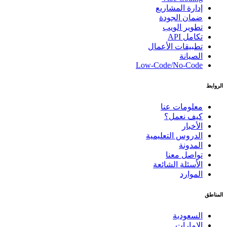
إدارة المشاريع
ضمان الجودة
تطوير الويب
تكامل API
تطبيقات الأعمال
الصيانة
Low-Code/No-Code
الروابط
معلومات عنا
كيف نعمل؟
الأخبار
الدروس التعليمية
المدونة
تواصل معنا
الأسئلة الشائعة
الموارد
المناطق
السعودية
الإمارات