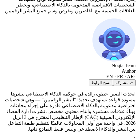
الشخصيات الافتراضية المدعومة بالذكاء الاصطناعي، وتحظر
العلاقات الحميمة مع القاصرين وتفرض وسم جميع البشر الرقميين.
Noqta Team
Author
EN · FR · AR
·
↗ مشاركة
نسخ الرابط
اتخذت الصين خطوة رائدة في حوكمة الذكاء الاصطناعي بنشرها
مسودة قواعد تستهدف تحديدًا "البشر الرقميين" — وهي شخصيات
افتراضية مدعومة بالذكاء الاصطناعي قادرة على إجراء محادثات
وبناء علاقات مستمرة وإنتاج محتوى مخصص. نشرت إدارة الفضاء
الإلكتروني الصينية (CAC) الإطار التنظيمي المقترح في 3 أبريل
2026، في واحدة من أولى المحاولات عالميًا لتنظيم طبقة التفاعل
بين البشر والذكاء الاصطناعي وليس فقط النماذج ذاتها.