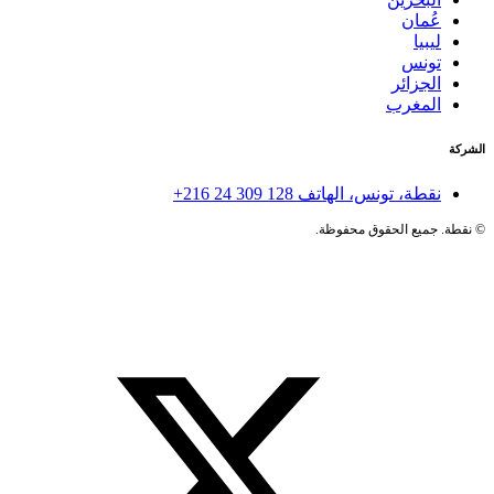
عُمان
ليبيا
تونس
الجزائر
المغرب
الشركة
نقطة، تونس، الهاتف
+216 24 309 128
©
نقطة. جميع الحقوق محفوظة.