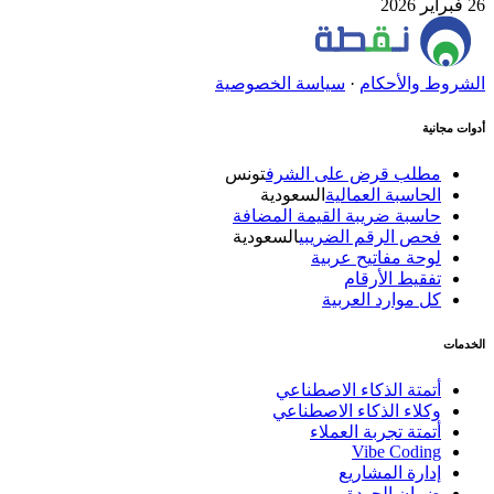
26 فبراير 2026
الشروط والأحكام
·
سياسة الخصوصية
أدوات مجانية
مطلب قرض على الشرف
تونس
الحاسبة العمالية
السعودية
حاسبة ضريبة القيمة المضافة
فحص الرقم الضريبي
السعودية
لوحة مفاتيح عربية
تفقيط الأرقام
كل موارد العربية
الخدمات
أتمتة الذكاء الاصطناعي
وكلاء الذكاء الاصطناعي
أتمتة تجربة العملاء
Vibe Coding
إدارة المشاريع
ضمان الجودة