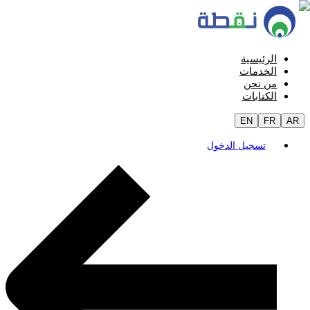
الرئيسية
الخدمات
من نحن
الكتابات
EN
FR
AR
تسجيل الدخول