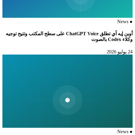
News
●
أوبن إيه آي تطلق ChatGPT Voice على سطح المكتب وتتيح توجيه
وكلاء Codex بالصوت
24 يوليو 2026
News
●