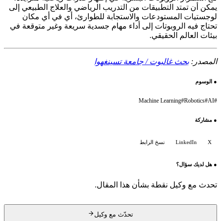
يمكن أن تمتد التطبيقات من التدريب الرياضي والعلاج الطبيعي إلى
لوجستيات المستودعات والاستجابة للطوارئ، أي في أي مكان
تحتاج فيه الروبوتات إلى أداء مهام جسدية سريعة وغير متوقعة في
بيئات العالم الحقيقي.
المصدر:
بحث غالبوت / جامعة تسينغهوا
●
الوسوم
Machine Learning
#
Robotics
#
AI
#
●
مشاركة
X
LinkedIn
نسخ الرابط
●
هل لديك سؤال؟
تحدث مع وكيل نقطة بشأن هذا المقال.
تحدّث مع وكيل