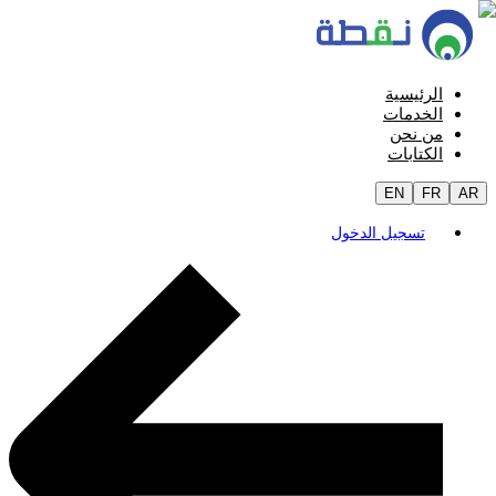
الرئيسية
الخدمات
من نحن
الكتابات
EN
FR
AR
تسجيل الدخول