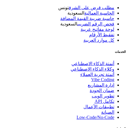
مطلب قرض على الشرف
تونس
الحاسبة العمالية
السعودية
حاسبة ضريبة القيمة المضافة
فحص الرقم الضريبي
السعودية
لوحة مفاتيح عربية
تفقيط الأرقام
كل موارد العربية
الخدمات
أتمتة الذكاء الاصطناعي
وكلاء الذكاء الاصطناعي
أتمتة تجربة العملاء
Vibe Coding
إدارة المشاريع
ضمان الجودة
تطوير الويب
تكامل API
تطبيقات الأعمال
الصيانة
Low-Code/No-Code