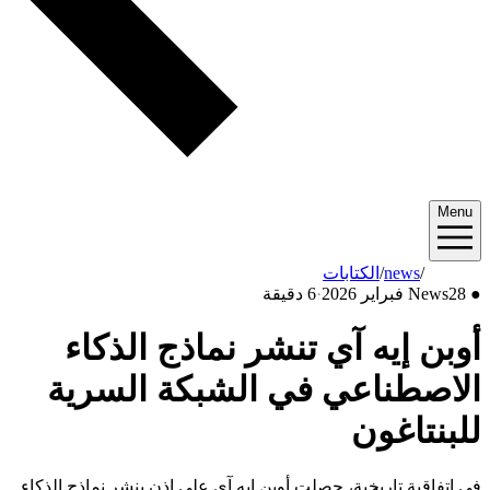
Menu
2026/02
/
news
/
الكتابات
●
28 فبراير 2026
News
·
6 دقيقة
أوبن إيه آي تنشر نماذج الذكاء
الاصطناعي في الشبكة السرية
للبنتاغون
في اتفاقية تاريخية، حصلت أوبن إيه آي على إذن بنشر نماذج الذكاء