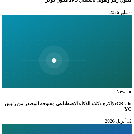
مليون رمز وتمويل تأسيسي بـ 29 مليون دولار
6 مايو 2026
News
●
GBrain: ذاكرة وكلاء الذكاء الاصطناعي مفتوحة المصدر من رئيس
YC
12 أبريل 2026