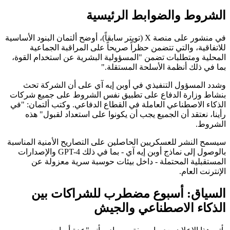
الشروط والضوابط الرئيسية
في منشور على منصة X (تويتر سابقاً)، أوضح ألتمان البنود الأساسية
للاتفاقية، والتي تتضمن حظراً صريحاً على المراقبة الجماعية
المحلية ومتطلبات تضمن "المسؤولية البشرية عن استخدام القوة،
بما في ذلك أنظمة الأسلحة المستقلة."
وشدد المسؤول التنفيذي في أوبن إيه آي على أن الشركة تحث
بنشاط وزارة الدفاع على تطبيق نفس الشروط على جميع شركات
الذكاء الاصطناعي العاملة في القطاع الدفاعي. وكتب ألتمان: "في
رأينا، نعتقد أن الجميع يجب أن يكونوا على استعداد لقبول" هذه
الشروط.
سيسمح النشر للعسكريين الحاصلين على التصاريح الأمنية المناسبة
بالوصول إلى نماذج أوبن إيه آي - بما في ذلك GPT-4 والإصدارات
المستقبلية المحتملة - داخل بيئات حوسبة سرية معزولة عن
الإنترنت العام.
السياق: أسبوع مضطرب للشراكات بين
الذكاء الاصطناعي والجيش