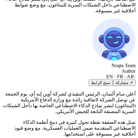
الاصطناعي داخل الشبكات السرية للبنتاغون، مع وضع ضوابط
أخلاقية غير مسبوقة.
Noqta Team
Author
EN · FR · AR
·
↗ مشاركة
نسخ الرابط
أعلن سام ألتمان، الرئيس التنفيذي لشركة أوبن إيه آي، يوم الجمعة
عن توصل الشركة لاتفاقية رائدة مع وزارة الدفاع الأمريكية
(البنتاغون) لنشر نماذج الذكاء الاصطناعي الخاصة بها داخل الشبكات
السرية المصنفة التابعة للجيش الأمريكي.
تمثل هذه الصفقة نقطة تحول كبيرة في دمج أنظمة الذكاء
الاصطناعي المتقدمة ضمن العمليات العسكرية، مع وضع قيود
أخلاقية غير مسبوقة على استخدامها.