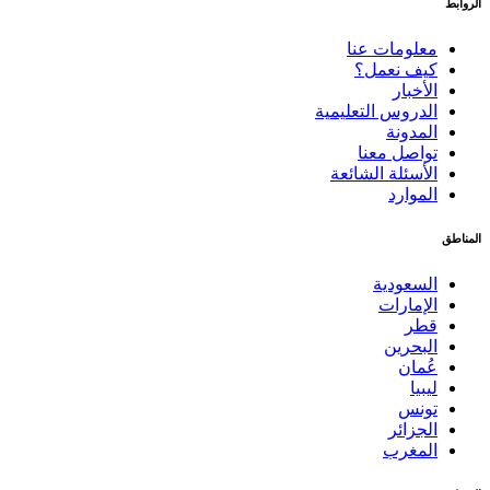
الروابط
معلومات عنا
كيف نعمل؟
الأخبار
الدروس التعليمية
المدونة
تواصل معنا
الأسئلة الشائعة
الموارد
المناطق
السعودية
الإمارات
قطر
البحرين
عُمان
ليبيا
تونس
الجزائر
المغرب