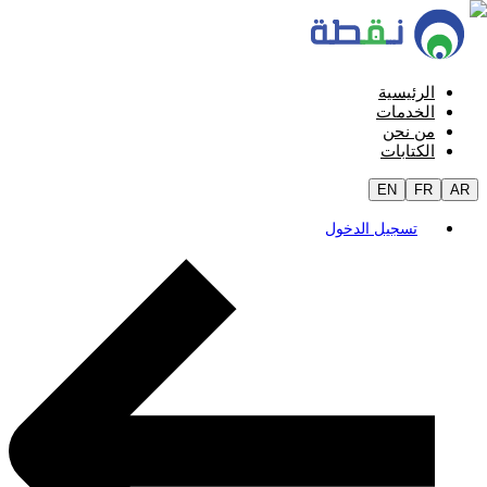
الرئيسية
الخدمات
من نحن
الكتابات
EN
FR
AR
تسجيل الدخول