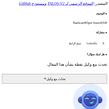
المصدر:
الموقع الرسمي لـ TALOS-V2
و
مستودع GitHub
●
الوسوم
Hardware
#
Open Source
#
AI
#
●
مشاركة
X
LinkedIn
نسخ الرابط
●
هل لديك سؤال؟
تحدث مع وكيل نقطة بشأن هذا المقال.
تحدّث مع وكيل