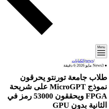
Menu
2026/05
/
news
/
الكتابات
●
3 مايو 2026
News
·
6 دقيقة
طلاب جامعة تورنتو يحرقون
نموذج MicroGPT على شريحة
FPGA ويحققون 53000 رمز في
الثانية بدون GPU