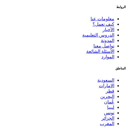
الروابط
معلومات عنا
كيف نعمل؟
الأخبار
الدروس التعليمية
المدونة
تواصل معنا
الأسئلة الشائعة
الموارد
المناطق
السعودية
الإمارات
قطر
البحرين
عُمان
ليبيا
تونس
الجزائر
المغرب