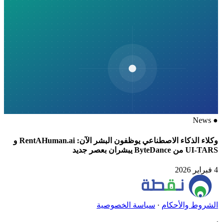
News
●
وكلاء الذكاء الاصطناعي يوظفون البشر الآن: RentAHuman.ai و
UI-TARS من ByteDance يبشران بعصر جديد
4 فبراير 2026
الشروط والأحكام
·
سياسة الخصوصية