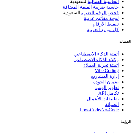
الحاسبة العمالية
السعودية
حاسبة ضريبة القيمة المضافة
فحص الرقم الضريبي
السعودية
لوحة مفاتيح عربية
تفقيط الأرقام
كل موارد العربية
الخدمات
أتمتة الذكاء الاصطناعي
وكلاء الذكاء الاصطناعي
أتمتة تجربة العملاء
Vibe Coding
إدارة المشاريع
ضمان الجودة
تطوير الويب
تكامل API
تطبيقات الأعمال
الصيانة
Low-Code/No-Code
الروابط