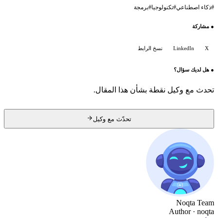
#
ذكاء اصطناعي
#
تكنولوجيا
#
برمجة
●
مشاركة
X
LinkedIn
نسخ الرابط
●
هل لديك سؤال؟
تحدث مع وكيل نقطة بشأن هذا المقال.
تحدّث مع وكيل
Noqta Team
Author
· noqta