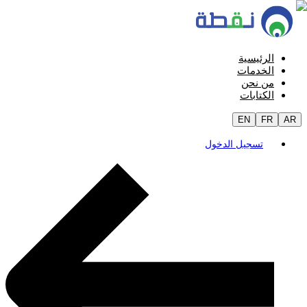
الرئيسية
الخدمات
من نحن
الكتابات
EN
FR
AR
تسجيل الدخول