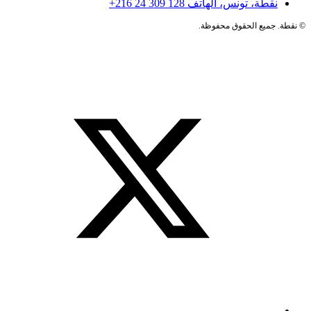
نقطة، تونس، الهاتف
+216 24 309 128
©
نقطة. جميع الحقوق محفوظة.