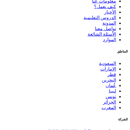
معلومات عنا
كيف نعمل؟
الأخبار
الدروس التعليمية
المدونة
تواصل معنا
الأسئلة الشائعة
الموارد
المناطق
السعودية
الإمارات
قطر
البحرين
عُمان
ليبيا
تونس
الجزائر
المغرب
الشركة