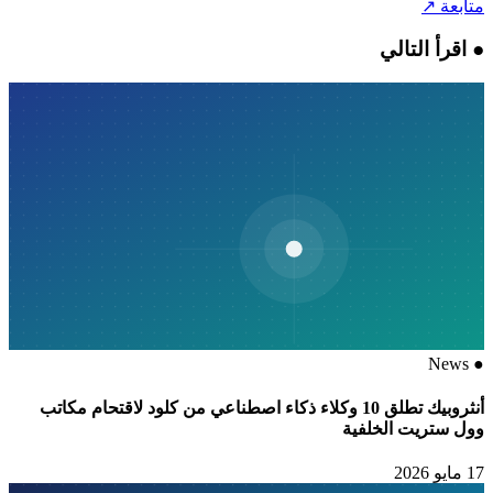
متابعة
↗
●
اقرأ التالي
News
●
أنثروبيك تطلق 10 وكلاء ذكاء اصطناعي من كلود لاقتحام مكاتب
وول ستريت الخلفية
17 مايو 2026