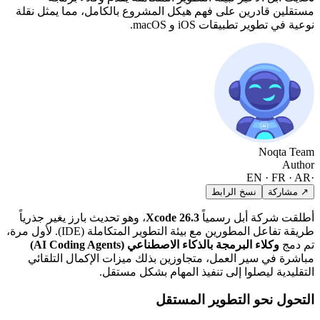
مستقلين قادرين على فهم هيكل المشروع بالكامل، مما يمثل نقلة
نوعية في تطوير تطبيقات iOS و macOS.
Noqta Team
Author
EN · FR · AR
·
↗ مشاركة
نسخ الرابط
أطلقت شركة أبل رسمياً
Xcode 26.3
، وهو تحديث بارز يغير جذرياً
طريقة تفاعل المطورين مع بيئة التطوير المتكاملة (IDE). لأول مرة،
تم دمج
وكلاء البرمجة بالذكاء الاصطناعي (AI Coding Agents)
مباشرة في سير العمل، متجاوزين بذلك ميزات الإكمال التلقائي
التقليدية ليصلوا إلى تنفيذ المهام بشكل مستقل.
التحول نحو التطوير المستقل