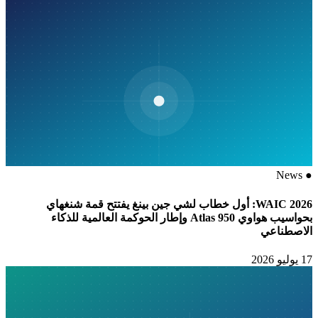
News
●
WAIC 2026: أول خطاب لشي جين بينغ يفتتح قمة شنغهاي
بحواسيب هواوي Atlas 950 وإطار الحوكمة العالمية للذكاء
الاصطناعي
17 يوليو 2026