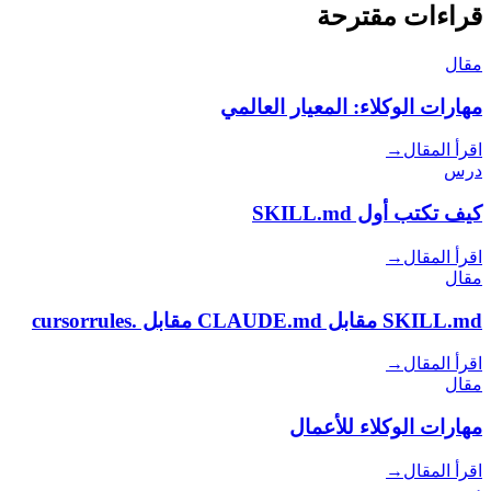
قراءات مقترحة
مقال
مهارات الوكلاء: المعيار العالمي
اقرأ المقال
→
درس
كيف تكتب أول SKILL.md
اقرأ المقال
→
مقال
SKILL.md مقابل CLAUDE.md مقابل .cursorrules
اقرأ المقال
→
مقال
مهارات الوكلاء للأعمال
اقرأ المقال
→