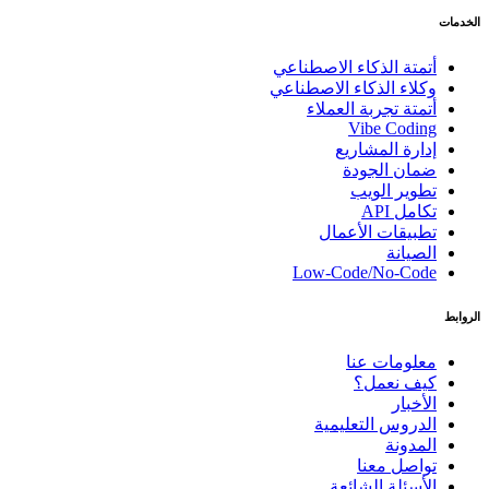
الخدمات
أتمتة الذكاء الاصطناعي
وكلاء الذكاء الاصطناعي
أتمتة تجربة العملاء
Vibe Coding
إدارة المشاريع
ضمان الجودة
تطوير الويب
تكامل API
تطبيقات الأعمال
الصيانة
Low-Code/No-Code
الروابط
معلومات عنا
كيف نعمل؟
الأخبار
الدروس التعليمية
المدونة
تواصل معنا
الأسئلة الشائعة