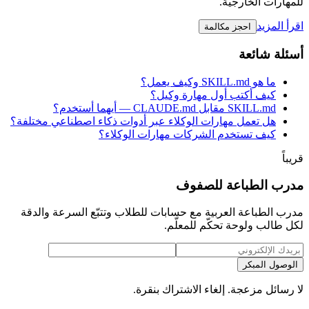
للمهارات الخارجية.
اقرأ المزيد
احجز مكالمة
أسئلة شائعة
ما هو SKILL.md وكيف يعمل؟
كيف أكتب أول مهارة وكيل؟
SKILL.md مقابل CLAUDE.md — أيهما أستخدم؟
هل تعمل مهارات الوكلاء عبر أدوات ذكاء اصطناعي مختلفة؟
كيف تستخدم الشركات مهارات الوكلاء؟
قريباً
مدرب الطباعة للصفوف
مدرب الطباعة العربية مع حسابات للطلاب وتتبّع السرعة والدقة
لكل طالب ولوحة تحكّم للمعلّم.
الوصول المبكر
لا رسائل مزعجة. إلغاء الاشتراك بنقرة.