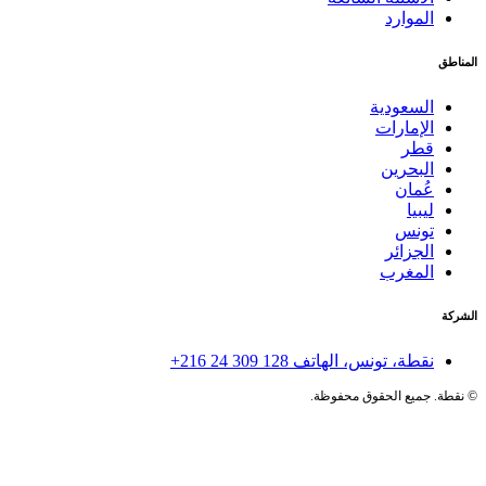
الموارد
المناطق
السعودية
الإمارات
قطر
البحرين
عُمان
ليبيا
تونس
الجزائر
المغرب
الشركة
نقطة، تونس، الهاتف
+216 24 309 128
©
نقطة. جميع الحقوق محفوظة.