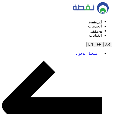
الرئيسية
الخدمات
من نحن
الكتابات
EN
FR
AR
تسجيل الدخول