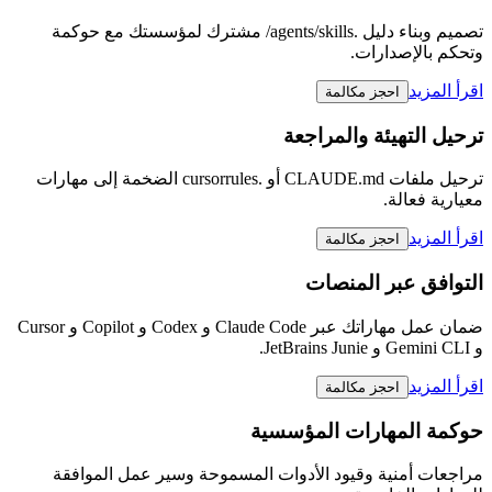
تصميم وبناء دليل .agents/skills/ مشترك لمؤسستك مع حوكمة
وتحكم بالإصدارات.
اقرأ المزيد
احجز مكالمة
ترحيل التهيئة والمراجعة
ترحيل ملفات CLAUDE.md أو .cursorrules الضخمة إلى مهارات
معيارية فعالة.
اقرأ المزيد
احجز مكالمة
التوافق عبر المنصات
ضمان عمل مهاراتك عبر Claude Code و Codex و Copilot و Cursor
و Gemini CLI و JetBrains Junie.
اقرأ المزيد
احجز مكالمة
حوكمة المهارات المؤسسية
مراجعات أمنية وقيود الأدوات المسموحة وسير عمل الموافقة