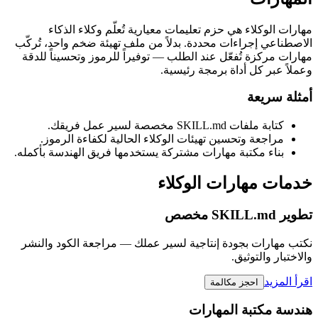
مهارات الوكلاء هي حزم تعليمات معيارية تُعلّم وكلاء الذكاء
الاصطناعي إجراءات محددة. بدلاً من ملف تهيئة ضخم واحد، تُركّب
مهارات مركزة تُفعّل عند الطلب — توفيراً للرموز وتحسيناً للدقة
وعملاً عبر كل أداة برمجة رئيسية.
أمثلة سريعة
كتابة ملفات SKILL.md مخصصة لسير عمل فريقك.
مراجعة وتحسين تهيئات الوكلاء الحالية لكفاءة الرموز.
بناء مكتبة مهارات مشتركة يستخدمها فريق الهندسة بأكمله.
خدمات مهارات الوكلاء
تطوير SKILL.md مخصص
نكتب مهارات بجودة إنتاجية لسير عملك — مراجعة الكود والنشر
والاختبار والتوثيق.
اقرأ المزيد
احجز مكالمة
هندسة مكتبة المهارات