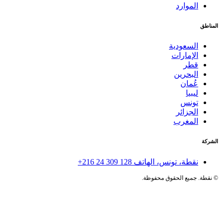
الموارد
المناطق
السعودية
الإمارات
قطر
البحرين
عُمان
ليبيا
تونس
الجزائر
المغرب
الشركة
نقطة، تونس، الهاتف
+216 24 309 128
©
نقطة. جميع الحقوق محفوظة.