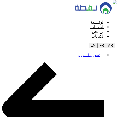
الرئيسية
الخدمات
من نحن
الكتابات
EN
FR
AR
تسجيل الدخول