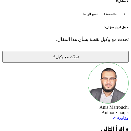
●
مشاركة
X
LinkedIn
نسخ الرابط
●
هل لديك سؤال؟
تحدث مع وكيل نقطة بشأن هذا المقال.
تحدّث مع وكيل
Anis Marrouchi
Author
· noqta
متابعة
↗
●
اقرأ التالي