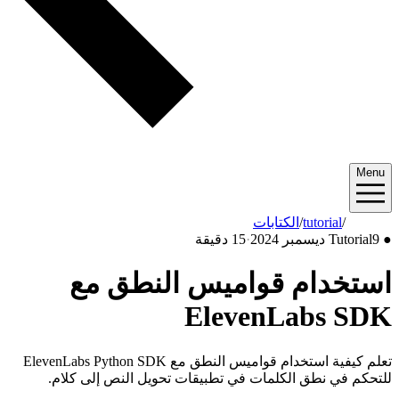
Menu
2024/12
/
tutorial
/
الكتابات
●
9 ديسمبر 2024
Tutorial
·
15 دقيقة
استخدام قواميس النطق مع
ElevenLabs SDK
تعلم كيفية استخدام قواميس النطق مع ElevenLabs Python SDK
للتحكم في نطق الكلمات في تطبيقات تحويل النص إلى كلام.