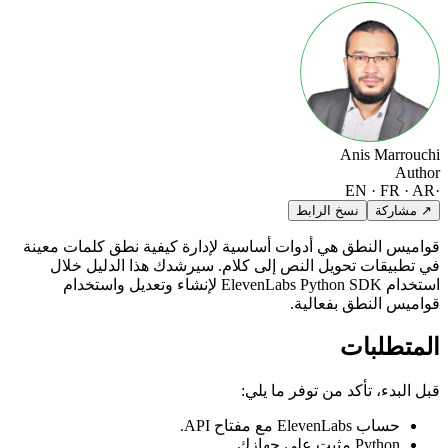
Anis Marrouchi
Author
EN · FR · AR
·
↗ مشاركة
نسخ الرابط
قواميس النطق هي أدوات أساسية لإدارة كيفية نطق كلمات معينة
في تطبيقات تحويل النص إلى كلام. سيرشدك هذا الدليل خلال
استخدام ElevenLabs Python SDK لإنشاء وتعديل واستخدام
قواميس النطق بفعالية.
المتطلبات
قبل البدء، تأكد من توفر ما يلي:
حساب ElevenLabs مع مفتاح API.
Python مثبت على جهازك.