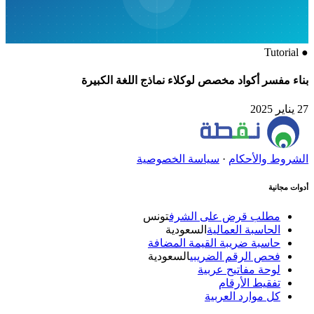
Tutorial
●
بناء مفسر أكواد مخصص لوكلاء نماذج اللغة الكبيرة
27 يناير 2025
الشروط والأحكام
·
سياسة الخصوصية
أدوات مجانية
مطلب قرض على الشرف
تونس
الحاسبة العمالية
السعودية
حاسبة ضريبة القيمة المضافة
فحص الرقم الضريبي
السعودية
لوحة مفاتيح عربية
تفقيط الأرقام
كل موارد العربية