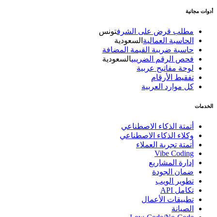
أدوات مجانية
مطلب قرض على الشرف
تونس
الحاسبة العمالية
السعودية
حاسبة ضريبة القيمة المضافة
فحص الرقم الضريبي
السعودية
لوحة مفاتيح عربية
تفقيط الأرقام
كل موارد العربية
الخدمات
أتمتة الذكاء الاصطناعي
وكلاء الذكاء الاصطناعي
أتمتة تجربة العملاء
Vibe Coding
إدارة المشاريع
ضمان الجودة
تطوير الويب
تكامل API
تطبيقات الأعمال
الصيانة