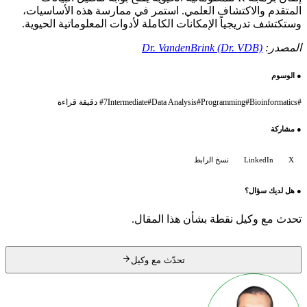
المتقدم والاكتشاف العلمي. استمر في ممارسة هذه الأساسيات،
وستكتشف تدريجياً الإمكانات الكاملة لأدوات المعلوماتية الحيوية.
المصدر:
Dr. VandenBrink (Dr. VDB)
●
الوسوم
#
Bioinformatics
#
Programming
#
Data Analysis
#
Intermediate
7 دقيقة قراءة
#
●
مشاركة
X
LinkedIn
نسخ الرابط
●
هل لديك سؤال؟
تحدث مع وكيل نقطة بشأن هذا المقال.
تحدّث مع وكيل