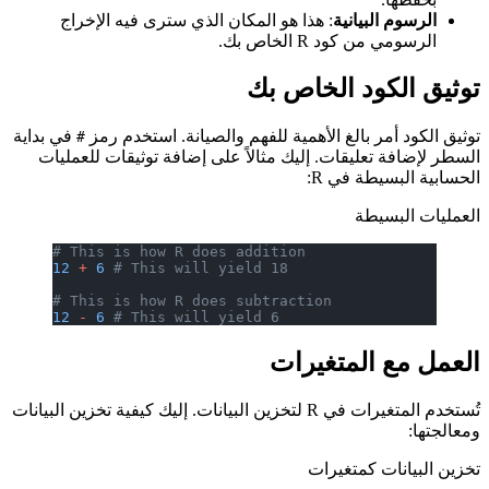
الرسوم البيانية
: هذا هو المكان الذي سترى فيه الإخراج
الرسومي من كود R الخاص بك.
توثيق الكود الخاص بك
توثيق الكود أمر بالغ الأهمية للفهم والصيانة. استخدم رمز
في بداية
#
السطر لإضافة تعليقات. إليك مثالاً على إضافة توثيقات للعمليات
الحسابية البسيطة في R:
العمليات البسيطة
# This is how R does addition
12
 +
 6
 # This will yield 18
# This is how R does subtraction
12
 -
 6
 # This will yield 6
العمل مع المتغيرات
تُستخدم المتغيرات في R لتخزين البيانات. إليك كيفية تخزين البيانات
ومعالجتها:
تخزين البيانات كمتغيرات