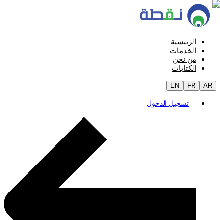
الرئيسية
الخدمات
من نحن
الكتابات
EN
FR
AR
تسجيل الدخول