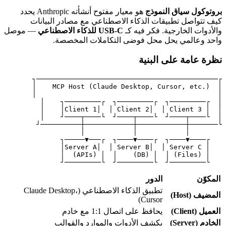
بروتوكول سياق النموذج
هو معيار مفتوح أنشأته Anthropic يحدد
كيف تتواصل تطبيقات الذكاء الاصطناعي مع مصادر البيانات
والأدوات الخارجية. فكر فيه كـ
USB-C للذكاء الاصطناعي
— موصل
واحد وعالمي يحل محل فوضى التكاملات المخصصة.
نظرة عامة على البنية
   └─────────┘  └─────────┘  └─────────┘

المكوّن
الدور
تطبيق الذكاء الاصطناعي (Claude Desktop،
المضيف (Host)
Cursor)
العميل (Client)
يحافظ على اتصال 1:1 مع خادم
الخادم (Server)
يكشف الأدوات والموارد والقوالب