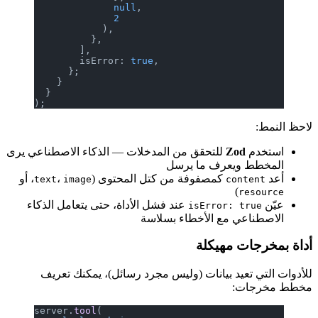
              null
,
              2
            ),
          },
        ],
        isError: 
true
,
      };
    }
  }
);
لاحظ النمط:
استخدم
Zod
للتحقق من المدخلات — الذكاء الاصطناعي يرى
المخطط ويعرف ما يرسل
أعد
كمصفوفة من كتل المحتوى (
،
، أو
text
image
content
)
resource
عيّن
عند فشل الأداة، حتى يتعامل الذكاء
isError: true
الاصطناعي مع الأخطاء بسلاسة
أداة بمخرجات مهيكلة
للأدوات التي تعيد بيانات (وليس مجرد رسائل)، يمكنك تعريف
مخطط مخرجات:
server.
tool
(