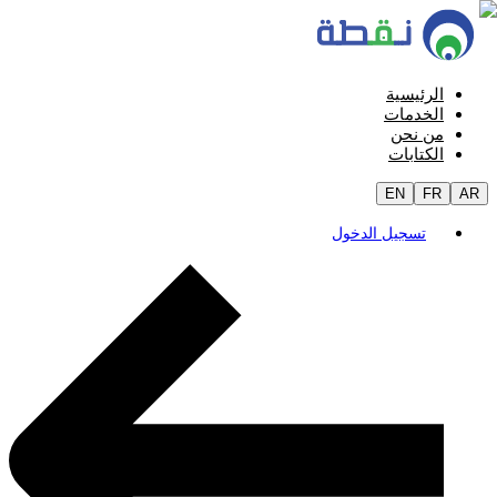
الرئيسية
الخدمات
من نحن
الكتابات
EN
FR
AR
تسجيل الدخول