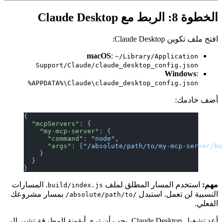
الخطوة 8: الربط مع Claude Desktop
افتح ملف تكوين Claude Desktop:
macOS
:
~/Library/Application
Support/Claude/claude_desktop_config.json
Windows
:
%APPDATA%\Claude\claude_desktop_config.json
أضف خادمك:
{
  "mcpServers"
: {
    "my-mcp-server"
: {
      "command"
: 
"node"
,
      "args"
: [
"/absolute/path/to/my-mcp-server/b
    }
  }
}
مهم:
استخدم المسار المطلق لملف
. المسارات
build/index.js
النسبية لن تعمل. استبدل
بمسار مشروعك
/absolute/path/to/
الفعلي.
أعد تشغيل Claude Desktop. يجب أن ترى أيقونة المطرقة تشير إلى