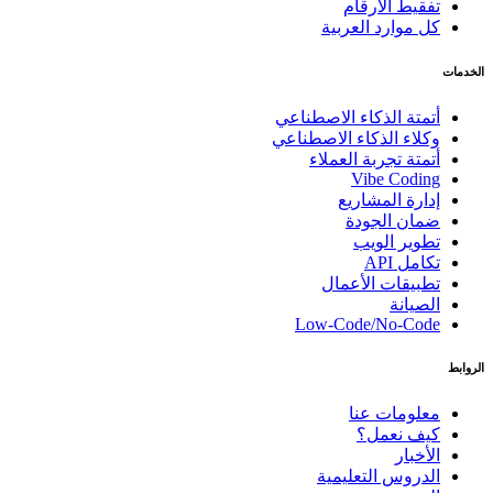
تفقيط الأرقام
كل موارد العربية
الخدمات
أتمتة الذكاء الاصطناعي
وكلاء الذكاء الاصطناعي
أتمتة تجربة العملاء
Vibe Coding
إدارة المشاريع
ضمان الجودة
تطوير الويب
تكامل API
تطبيقات الأعمال
الصيانة
Low-Code/No-Code
الروابط
معلومات عنا
كيف نعمل؟
الأخبار
الدروس التعليمية