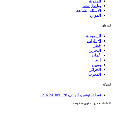
المدونة
تواصل معنا
الأسئلة الشائعة
الموارد
المناطق
السعودية
الإمارات
قطر
البحرين
عُمان
ليبيا
تونس
الجزائر
المغرب
الشركة
نقطة، تونس، الهاتف
+216 24 309 128
©
نقطة. جميع الحقوق محفوظة.