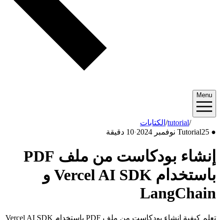
Menu
2024/11
/
tutorial
/
الكتابات
●
25 نوفمبر 2024
Tutorial
·
10 دقيقة
إنشاء بودكاست من ملف PDF
باستخدام Vercel AI SDK و
LangChain
تعلم كيفية إنشاء بودكاست من ملف PDF باستخدام Vercel AI SDK