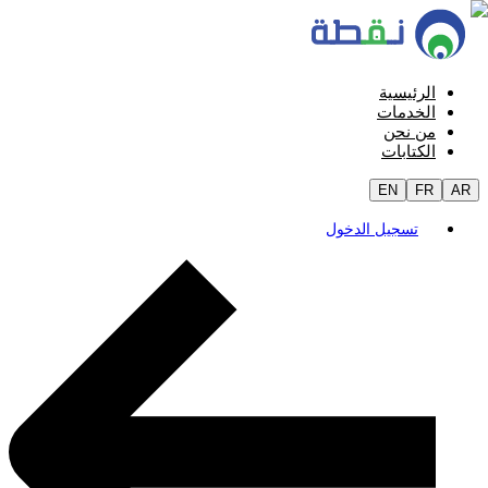
الرئيسية
الخدمات
من نحن
الكتابات
EN
FR
AR
تسجيل الدخول