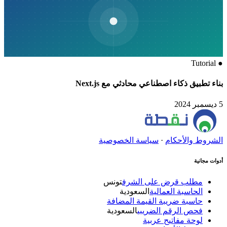
Tutorial
●
بناء تطبيق ذكاء اصطناعي محادثي مع Next.js
5 ديسمبر 2024
الشروط والأحكام
·
سياسة الخصوصية
أدوات مجانية
مطلب قرض على الشرف
تونس
الحاسبة العمالية
السعودية
حاسبة ضريبة القيمة المضافة
فحص الرقم الضريبي
السعودية
لوحة مفاتيح عربية