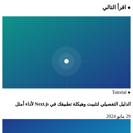
●
اقرأ التالي
Tutorial
●
الدليل التفصيلي لتثبيت وهيكلة تطبيقك في Next.js لأداء أمثل
29 مايو 2024