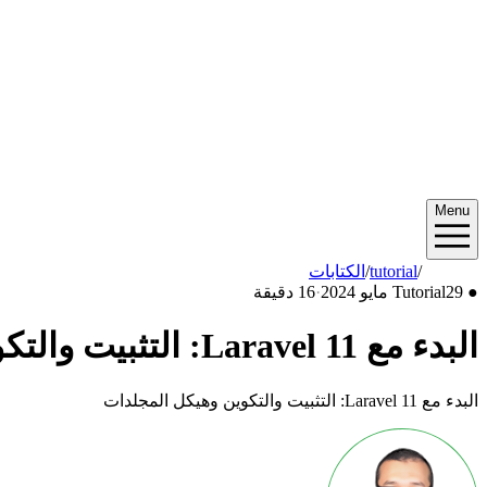
Menu
2024/05
/
tutorial
/
الكتابات
●
29 مايو 2024
Tutorial
·
16 دقيقة
البدء مع Laravel 11: التثبيت والتكوين وهيكل المجلدات
البدء مع Laravel 11: التثبيت والتكوين وهيكل المجلدات