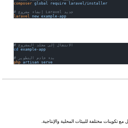
composer
 global
 require
 laravel/installer
# إنشاء مشروع Laravel جديد
laravel
 new
 example-app
# الانتقال إلى مجلد المشروع
cd
 example-app
# بدء خادم التطوير
php
 artisan
 serve
ع تكوينات مختلفة للبيئات المحلية والإنتاجية.