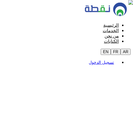
الرئيسية
الخدمات
من نحن
الكتابات
EN
FR
AR
تسجيل الدخول