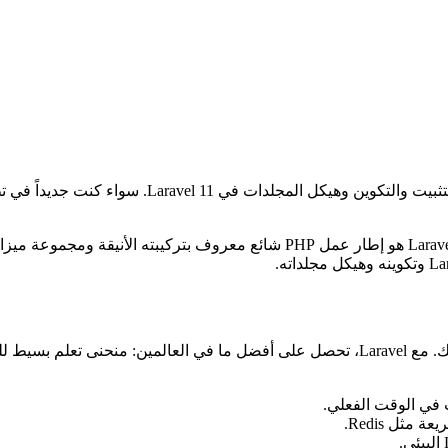
في هذا الدرس الشامل، سنستكشف أساسيات البدء مع Laravel 11. Laravel هو إطار ع
ث في الوقت الفعلي.
ثل Redis.