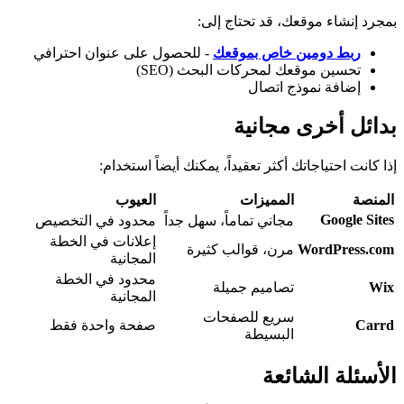
بمجرد إنشاء موقعك، قد تحتاج إلى:
ربط دومين خاص بموقعك
- للحصول على عنوان احترافي
تحسين موقعك لمحركات البحث (SEO)
إضافة نموذج اتصال
بدائل أخرى مجانية
إذا كانت احتياجاتك أكثر تعقيداً، يمكنك أيضاً استخدام:
المنصة
المميزات
العيوب
Google Sites
مجاني تماماً، سهل جداً
محدود في التخصيص
إعلانات في الخطة
WordPress.com
مرن، قوالب كثيرة
المجانية
محدود في الخطة
Wix
تصاميم جميلة
المجانية
سريع للصفحات
Carrd
صفحة واحدة فقط
البسيطة
الأسئلة الشائعة