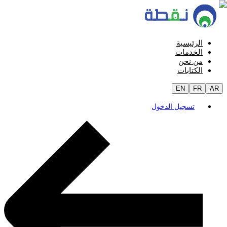
الرئيسية
الخدمات
من نحن
الكتابات
EN
FR
AR
تسجيل الدخول