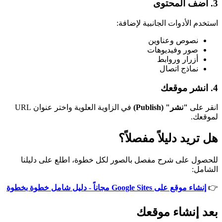
3. أضف المحتوى
استخدم الأدوات الجانبية لإضافة:
نصوص وعناوين
صور وفيديوهات
أزرار وروابط
نماذج اتصال
4. انشر موقعك
انقر على
"نشر" (Publish)
في الزاوية العلوية واختر عنوان URL
لموقعك.
هل تريد دليلاً مفصلاً؟
للحصول على شرح مفصل بالصور لكل خطوة، اطلع على دليلنا
الشامل:
👉
إنشاء موقع على Google Sites مجاناً - دليل شامل خطوة بخطوة
بعد إنشاء موقعك