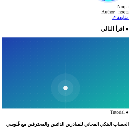
Noqta
Author
· noqta
متابعة
↗
●
اقرأ التالي
Tutorial
●
الحساب البنكي المجاني للمبادرين الذاتيين والمحترفين مع فُلوسي