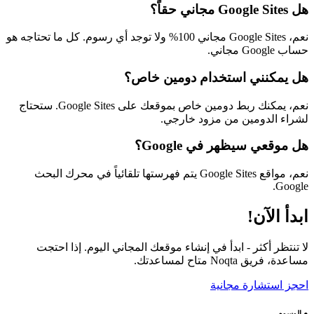
هل Google Sites مجاني حقاً؟
نعم، Google Sites مجاني 100% ولا توجد أي رسوم. كل ما تحتاجه هو
حساب Google مجاني.
هل يمكنني استخدام دومين خاص؟
نعم، يمكنك ربط دومين خاص بموقعك على Google Sites. ستحتاج
لشراء الدومين من مزود خارجي.
هل موقعي سيظهر في Google؟
نعم، مواقع Google Sites يتم فهرستها تلقائياً في محرك البحث
Google.
ابدأ الآن!
لا تنتظر أكثر - ابدأ في إنشاء موقعك المجاني اليوم. إذا احتجت
مساعدة، فريق Noqta متاح لمساعدتك.
احجز استشارة مجانية
●
الوسوم