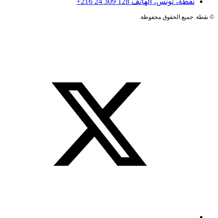
نقطة، تونس، الهاتف
+216 24 309 128
©
نقطة. جميع الحقوق محفوظة.