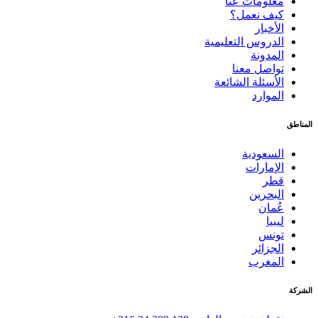
معلومات عنا
كيف نعمل؟
الأخبار
الدروس التعليمية
المدونة
تواصل معنا
الأسئلة الشائعة
الموارد
المناطق
السعودية
الإمارات
قطر
البحرين
عُمان
ليبيا
تونس
الجزائر
المغرب
الشركة