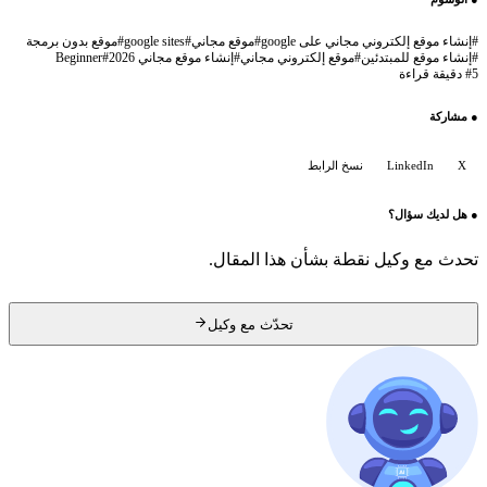
#
إنشاء موقع إلكتروني مجاني على google
#
موقع مجاني
#
google sites
#
موقع بدون برمجة
#
إنشاء موقع للمبتدئين
#
موقع إلكتروني مجاني
#
إنشاء موقع مجاني 2026
#
Beginner
5 دقيقة قراءة
#
●
مشاركة
X
LinkedIn
نسخ الرابط
●
هل لديك سؤال؟
تحدث مع وكيل نقطة بشأن هذا المقال.
تحدّث مع وكيل