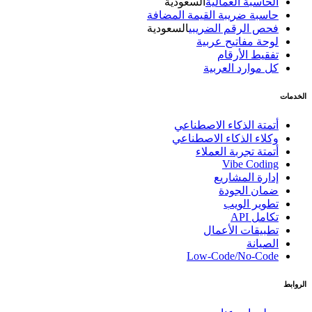
الحاسبة العمالية
السعودية
حاسبة ضريبة القيمة المضافة
فحص الرقم الضريبي
السعودية
لوحة مفاتيح عربية
تفقيط الأرقام
كل موارد العربية
الخدمات
أتمتة الذكاء الاصطناعي
وكلاء الذكاء الاصطناعي
أتمتة تجربة العملاء
Vibe Coding
إدارة المشاريع
ضمان الجودة
تطوير الويب
تكامل API
تطبيقات الأعمال
الصيانة
Low-Code/No-Code
الروابط