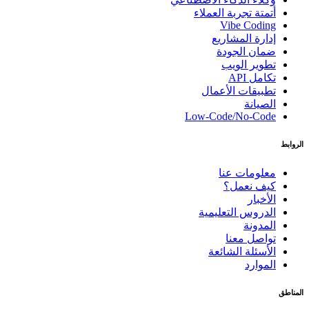
أتمتة تجربة العملاء
Vibe Coding
إدارة المشاريع
ضمان الجودة
تطوير الويب
تكامل API
تطبيقات الأعمال
الصيانة
Low-Code/No-Code
الروابط
معلومات عنا
كيف نعمل؟
الأخبار
الدروس التعليمية
المدونة
تواصل معنا
الأسئلة الشائعة
الموارد
المناطق