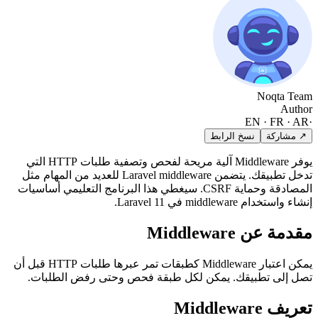
Noqta Team
Author
EN · FR · AR
·
↗ مشاركة
نسخ الرابط
يوفر Middleware آلية مريحة لفحص وتصفية طلبات HTTP التي
تدخل تطبيقك. يتضمن Laravel middleware للعديد من المهام مثل
المصادقة وحماية CSRF. سيغطي هذا البرنامج التعليمي أساسيات
إنشاء واستخدام middleware في Laravel 11.
مقدمة عن Middleware
يمكن اعتبار Middleware كطبقات تمر عبرها طلبات HTTP قبل أن
تصل إلى تطبيقك. يمكن لكل طبقة فحص وحتى رفض الطلبات.
تعريف Middleware