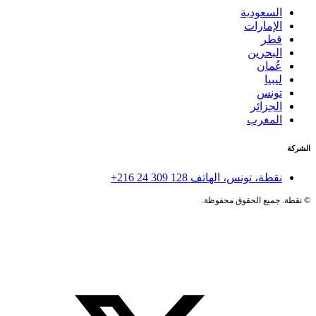
السعودية
الإمارات
قطر
البحرين
عُمان
ليبيا
تونس
الجزائر
المغرب
الشركة
نقطة، تونس، الهاتف
+216 24 309 128
©
نقطة. جميع الحقوق محفوظة.