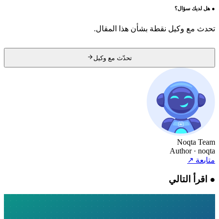
●
هل لديك سؤال؟
تحدث مع وكيل نقطة بشأن هذا المقال.
تحدّث مع وكيل
Noqta Team
Author
· noqta
متابعة
↗
●
اقرأ التالي