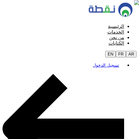
الرئيسية
الخدمات
من نحن
الكتابات
EN
FR
AR
تسجيل الدخول