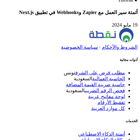
أتمتة سير العمل مع Zapier وWebhooks في تطبيق Next.js
19 مايو 2024
الشروط والأحكام
·
سياسة الخصوصية
أدوات مجانية
مطلب قرض على الشرف
تونس
الحاسبة العمالية
السعودية
حاسبة ضريبة القيمة المضافة
فحص الرقم الضريبي
السعودية
لوحة مفاتيح عربية
تفقيط الأرقام
كل موارد العربية
الخدمات
أتمتة الذكاء الاصطناعي
وكلاء الذكاء الاصطناعي