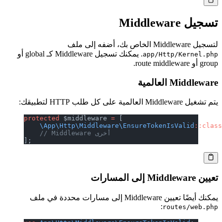
تسجيل Middleware
لتسجيل Middleware الخاص بك، أضفه إلى ملف
. يمكنك تسجيل Middleware كـ global أو
app/Http/Kernel.php
group أو route middleware.
Middleware العالمية
يتم تشغيل Middleware العالمية على كل طلب HTTP لتطبيقك:
protected
 $middleware 
=
 [
    \App\Http\Middleware\EnsureTokenIsValid
::clas
    // Middleware أخرى
];
تعيين Middleware إلى المسارات
يمكنك أيضًا تعيين Middleware إلى مسارات محددة في ملف
:
routes/web.php