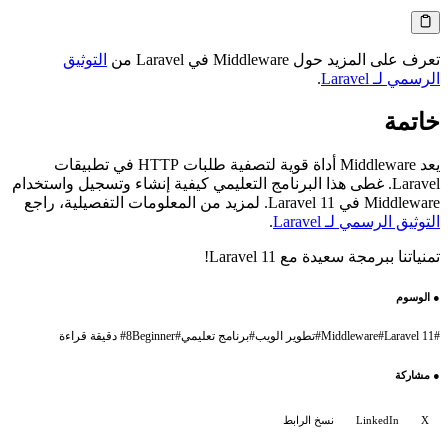
تعرف على المزيد حول Middleware في Laravel من
التوثيق
الرسمي لـ Laravel
.
خاتمة
يعد Middleware أداة قوية لتصفية طلبات HTTP في تطبيقات
Laravel. غطى هذا البرنامج التعليمي كيفية إنشاء وتسجيل واستخدام
Middleware في Laravel 11. لمزيد من المعلومات التفصيلية، راجع
التوثيق الرسمي لـ Laravel
.
تمنياتنا ببرمجة سعيدة مع Laravel 11!
●
الوسوم
#
Laravel 11
#
Middleware
#
تطوير الويب
#
برنامج تعليمي
#
Beginner
8 دقيقة قراءة
#
●
مشاركة
X
LinkedIn
نسخ الرابط