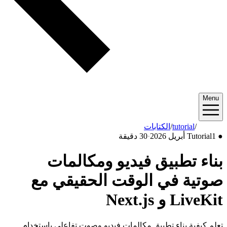
Menu
2026/04
/
tutorial
/
الكتابات
●
1 أبريل 2026
Tutorial
·
30 دقيقة
بناء تطبيق فيديو ومكالمات
صوتية في الوقت الحقيقي مع
LiveKit و Next.js
تعلم كيفية بناء تطبيق مكالمات فيديو وصوت تفاعلي باستخدام