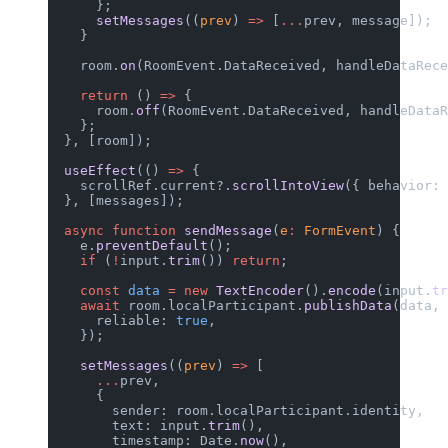
      };
      setMessages
((
prev
) 
=>
 [
...
prev, message]);
    }
    room.
on
(RoomEvent.DataReceived, handleDataRec
    return
 () 
=>
 {
      room.
off
(RoomEvent.DataReceived, handleData
    };
  }, [room]);
  useEffect
(() 
=>
 {
    scrollRef.current?.
scrollIntoView
({ behavior:
  }, [messages]);
  async
 function
 sendMessage
(
e
:
 FormEvent
) {
    e.
preventDefault
();
    if
 (
!
input.
trim
()) 
return
;
    const
 data
 =
 new
 TextEncoder
().
encode
(input.
t
    await
 room.localParticipant.
publishData
(data,
      reliable: 
true
,
    });
    setMessages
((
prev
) 
=>
 [
      ...
prev,
      {
        sender: room.localParticipant.identity,
        text: input.
trim
(),
        timestamp: Date.
now
(),