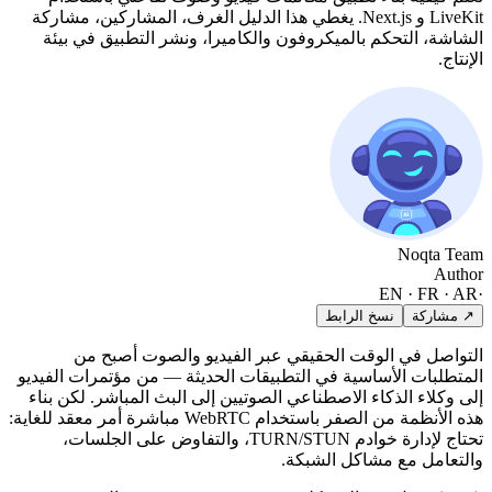
LiveKit و Next.js. يغطي هذا الدليل الغرف، المشاركين، مشاركة
الشاشة، التحكم بالميكروفون والكاميرا، ونشر التطبيق في بيئة
الإنتاج.
Noqta Team
Author
EN · FR · AR
·
↗ مشاركة
نسخ الرابط
التواصل في الوقت الحقيقي عبر الفيديو والصوت أصبح من
المتطلبات الأساسية في التطبيقات الحديثة — من مؤتمرات الفيديو
إلى وكلاء الذكاء الاصطناعي الصوتيين إلى البث المباشر. لكن بناء
هذه الأنظمة من الصفر باستخدام WebRTC مباشرة أمر معقد للغاية:
تحتاج لإدارة خوادم TURN/STUN، والتفاوض على الجلسات،
والتعامل مع مشاكل الشبكة.