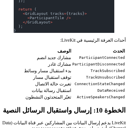
  ]);
  return
 (
    <
GridLayout tracks
=
{tracks}
>
      <
ParticipantTile 
/>
    </
GridLayout
>
  );
}
أحداث الغرفة الرئيسية في LiveKit:
الحدث
الوصف
مشارك جديد انضم
ParticipantConnected
مشارك غادر
ParticipantDisconnected
بدء استقبال مسار وسائط
TrackSubscribed
توقف استقبال مسار
TrackUnsubscribed
تغيرت حالة الاتصال
ConnectionStateChanged
استقبال رسالة بيانات
DataReceived
تغيّر المتحدثون النشطون
ActiveSpeakersChanged
الخطوة 10: إرسال واستقبال الرسائل النصية
LiveKit يدعم إرسال البيانات بين المشاركين عبر قناة البيانات (Data