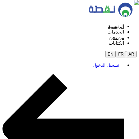
الرئيسية
الخدمات
من نحن
الكتابات
EN
FR
AR
تسجيل الدخول