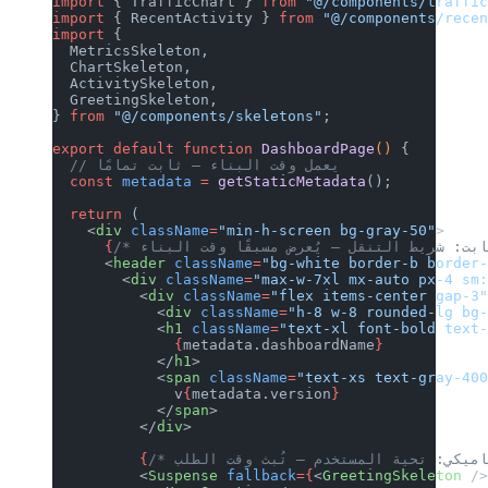
import
 { TrafficChart } 
from
 "@/compo
import
 { RecentActivity } 
from
 "@/com
import
 {
  MetricsSkeleton,
  ChartSkeleton,
  ActivitySkeleton,
  GreetingSkeleton,
} 
from
 "@/components/skeletons"
;
export
 default
 function
 DashboardPage
  // يعمل وقت البناء — ثابت تمامًا
  const
 metadata
 =
 getStaticMetadata
(
  return
 (
    <
div
 className
=
"min-h-screen bg-g
      {
      <
header
 className
=
"bg-white bor
        <
div
 className
=
"max-w-7xl mx-
          <
div
 className
=
"flex items-
            <
div
 className
=
"h-8 w-8 r
            <
h1
 className
=
"text-xl fo
              {
metadata.dashboardName
            </
h1
>
            <
span
 className
=
"text-xs 
              v
{
metadata.version
}
            </
span
>
          </
div
>
          {
          <
Suspense
 fallback
={
<
Greeti