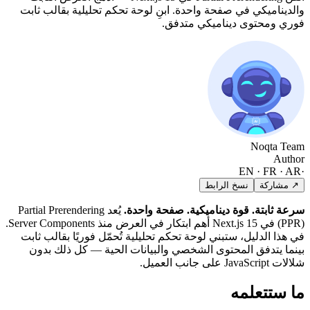
صفحة واحدة. ابنِ لوحة تحكم تحليلية بقالب ثابت
يناميكي متدفق.
 الرابط
ة ديناميكية. صفحة واحدة.
يُعد Partial Prerendering
(PPR) في Next.js 15 أهم ابتكار في العرض منذ Server Components.
ستبني لوحة تحكم تحليلية تُحمّل فوريًا بقالب ثابت
محتوى الشخصي والبيانات الحية — كل ذلك بدون
ه