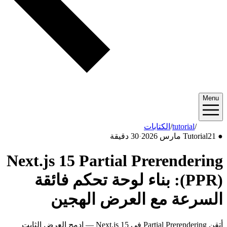
/
الكتابات
·
30 دقيقة
Next.js 15 Partial Prere
PP): بناء لوحة تحكم فائقة
مع العرض الهجين
أتقن Partial Prerendering في Next.js 15 — ادمج العرض الثابت