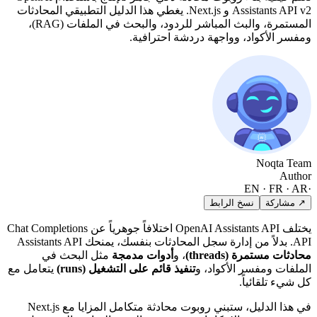
Assistants API v2 و Next.js. يغطي هذا الدليل التطبيقي المحادثات
المستمرة، والبث المباشر للردود، والبحث في الملفات (RAG)،
 وواجهة دردشة احترافية.
 الرابط
يختلف OpenAI Assistants API اختلافاً جوهرياً عن Chat Completions
thre)
، و
أدوات مدمجة
مثل البحث في
لأكواد، و
تنفيذ قائم على التشغيل (runs)
يتعامل مع
في هذا الدليل، ستبني روبوت محادثة متكامل المزايا مع Next.js