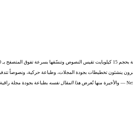
عة تفوق المتصفح بـ 500 مرة، دون أن تلمس الـ DOM.
خرون ينشئون تخطيطات بجودة المجلات، وطباعة حركية، ونصوصاً تتدف
هذا المقال نفسه
بطباعة بجودة مجلة راقية. 