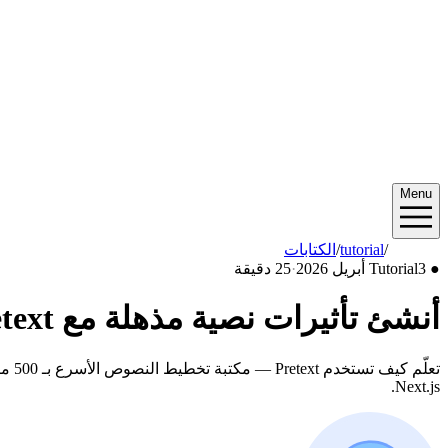
Menu
2026/04
/
tutorial
/
الكتابات
●
3 أبريل 2026
Tutorial
·
25 دقيقة
أنشئ تأثيرات نصية مذهلة مع Pretext و Next.js — من تخطيطات المجلات إلى الفن التفاعلي
Next.js.