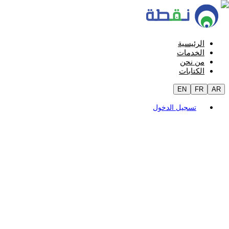
الرئيسية
الخدمات
من نحن
الكتابات
EN
FR
AR
تسجيل الدخول