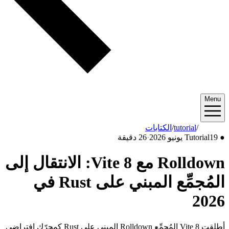
Menu
2026/06
/
tutorial
/
الكتابات
●
19 يونيو 2026
Tutorial
·
26 دقيقة
Rolldown مع Vite 8: الانتقال إلى
المُجمِّع المبني على Rust في
2026
أطلقت Vite 8 المُجمِّع Rolldown المبني على Rust كمحرّك افتراضي