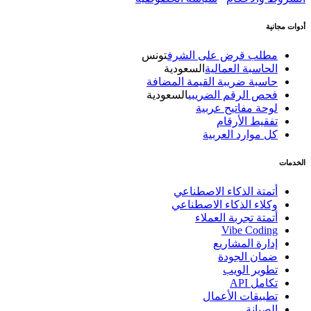
أدوات مجانية
مطلب قرض على الشرف
تونس
الحاسبة العمالية
السعودية
حاسبة ضريبة القيمة المضافة
فحص الرقم الضريبي
السعودية
لوحة مفاتيح عربية
تفقيط الأرقام
كل موارد العربية
الخدمات
أتمتة الذكاء الاصطناعي
وكلاء الذكاء الاصطناعي
أتمتة تجربة العملاء
Vibe Coding
إدارة المشاريع
ضمان الجودة
تطوير الويب
تكامل API
تطبيقات الأعمال
الصيانة