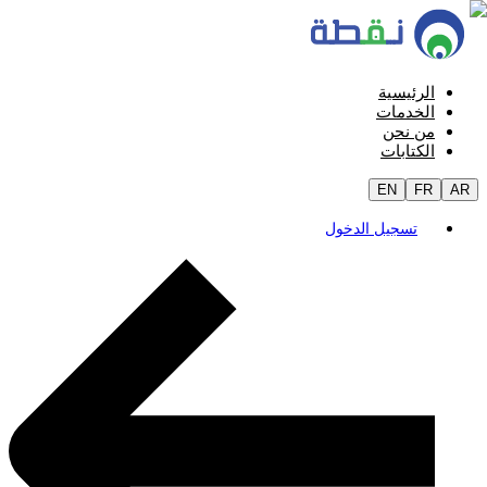
الرئيسية
الخدمات
من نحن
الكتابات
EN
FR
AR
تسجيل الدخول