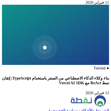
11 فبراير 2026
Tutorial
●
بناء وكلاء الذكاء الاصطناعي من الصفر باستخدام TypeScript: إتقان
نمط ReAct مع Vercel AI SDK
12 فبراير 2026
الشروط والأحكام
·
سياسة الخصوصية