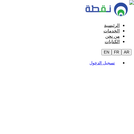
الرئيسية
الخدمات
من نحن
الكتابات
EN
FR
AR
تسجيل الدخول