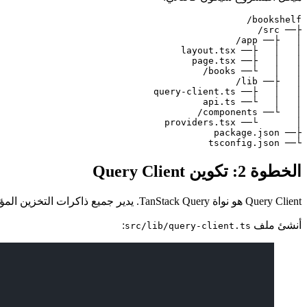
└── tsconfig.json

الخطوة 2: تكوين Query Client
Query Client هو نواة TanStack Query. يدير جميع ذاكرات التخزين المؤقت للاستعلامات والإعدادات الافتراضية وسلوك إعادة الجلب في الخلفية.
أنشئ ملف
:
src/lib/query-client.ts