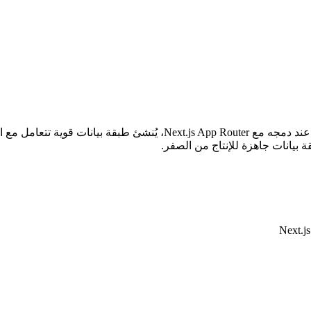
عند دمجه مع Next.js App Router، يُنشئ طبقة بيان
بيانات جاهزة للإنتاج من الصفر.