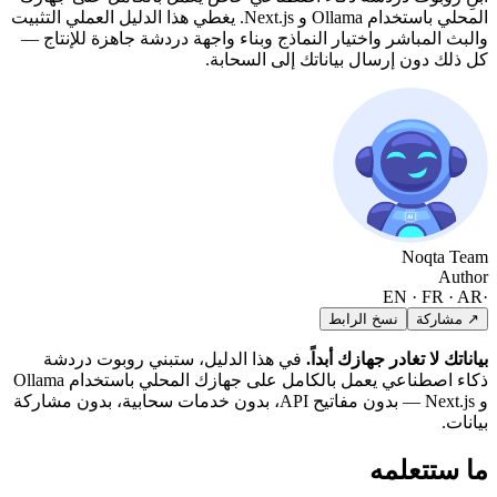
Nex. يغطي هذا الدليل العملي التثبيت
 جاهزة للإنتاج —
 روبوت دردشة
ذكاء اصطناعي يعمل بالكامل على جهازك المحلي باستخدام Ollama
ون خدمات سحابية، بدون مشاركة