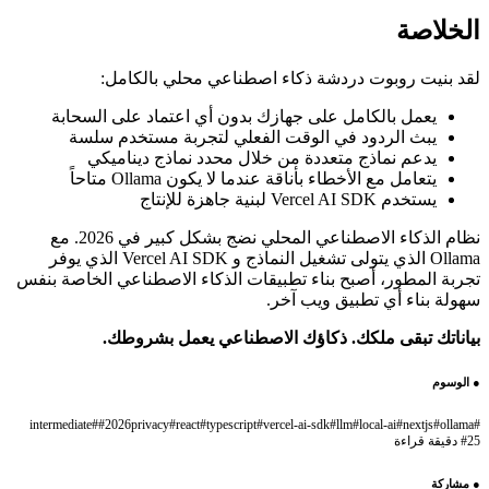
امل:
على السحابة
خدم سلسة
ناميكي
نظام الذكاء الاصطناعي المحلي نضج بشكل كبير في 2026. مع
Ollama الذي يتولى تشغيل النماذج و Vercel AI SDK الذي يوفر
اعي الخاصة بنفس
وطك.
intermediate
#
#
2026
p