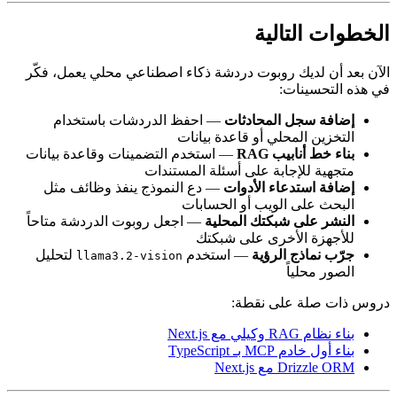
لي يعمل، فكّر
باستخدام
وقاعدة بيانات
 وظائف مثل
لدردشة متاحاً
لتحليل
llama