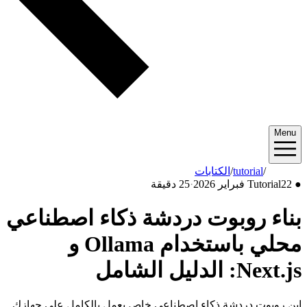
 اصطناعي
محلي باستخدام Ollama و
كامل على جهازك