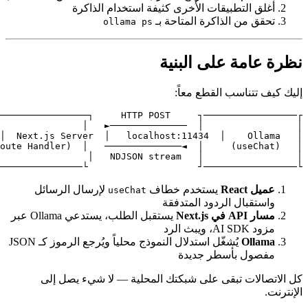
كرة
└─────────────────┘                    └────────────────
ال الرسائل
يستقبل الطلب، يستدعي Ollama عبر
يُشغّل استدلال النموذج محلياً ويُرجع الرموز كـ JSON
ء يصل إلى