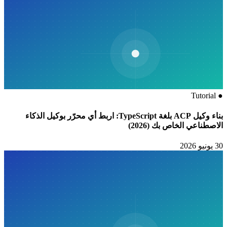
بط أي محرّر بوكيل الذكاء