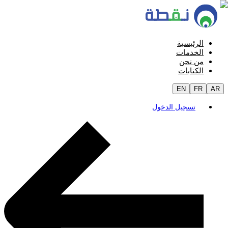
الرئيسية
الخدمات
من نحن
الكتابات
EN
FR
AR
تسجيل الدخول