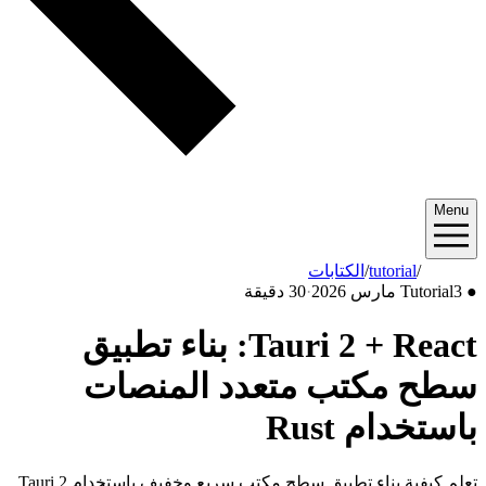
Menu
2026/03
/
tutorial
/
الكتابات
●
3 مارس 2026
Tutorial
·
30 دقيقة
Tauri 2 + React: بناء تطبيق
سطح مكتب متعدد المنصات
باستخدام Rust
تعلم كيفية بناء تطبيق سطح مكتب سريع وخفيف باستخدام Tauri 2