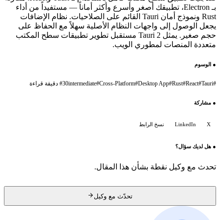
بـ Electron، تطبيقك أصغر وأسرع وأكثر أماناً — مستفيداً من أداء
Rust ونموذج أمان Tauri القائم على الصلاحيات. نظام الإضافات
يجعل الوصول إلى واجهات النظام الأصلية سهلاً مع الحفاظ على
حجم صغير. يمثل Tauri 2 مستقبل تطوير تطبيقات سطح المكتب
متعددة المنصات لمطوري الويب.
●
الوسوم
#
Tauri
#
React
#
Rust
#
Desktop App
#
Cross-Platform
#
intermediate
30 دقيقة قراءة
#
●
مشاركة
X
LinkedIn
نسخ الرابط
●
هل لديك سؤال؟
تحدث مع وكيل نقطة بشأن هذا المقال.
تحدّث مع وكيل