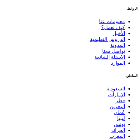
الروابط
معلومات عنا
كيف نعمل؟
الأخبار
الدروس التعليمية
المدونة
تواصل معنا
الأسئلة الشائعة
الموارد
المناطق
السعودية
الإمارات
قطر
البحرين
عُمان
ليبيا
تونس
الجزائر
المغرب