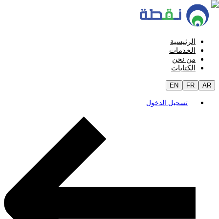
الرئيسية
الخدمات
من نحن
الكتابات
EN
FR
AR
تسجيل الدخول