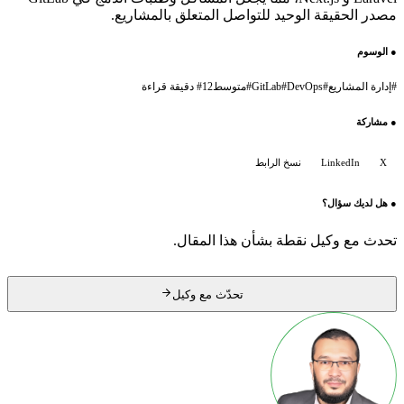
مصدر الحقيقة الوحيد للتواصل المتعلق بالمشاريع.
●
الوسوم
#
إدارة المشاريع
#
DevOps
#
GitLab
#
متوسط
12 دقيقة قراءة
#
●
مشاركة
X
LinkedIn
نسخ الرابط
●
هل لديك سؤال؟
تحدث مع وكيل نقطة بشأن هذا المقال.
تحدّث مع وكيل