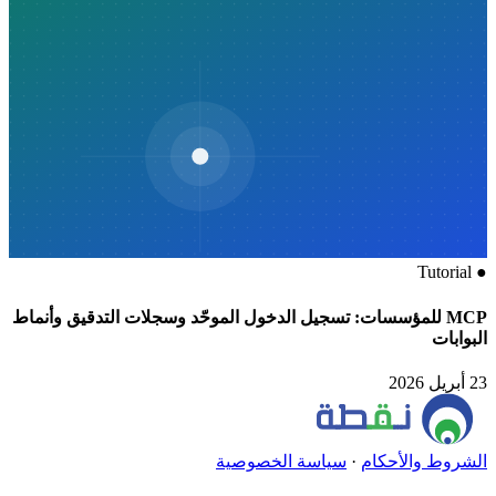
Tutorial
●
MCP للمؤسسات: تسجيل الدخول الموحّد وسجلات التدقيق وأنماط
البوابات
23 أبريل 2026
الشروط والأحكام
·
سياسة الخصوصية