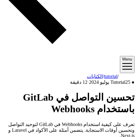
Menu
2024/07
/
tutorial
/
الكتابات
●
25 يوليو 2024
Tutorial
·
12 دقيقة
تحسين التواصل في GitLab
باستخدام Webhooks
تعرف على كيفية استخدام Webhooks في GitLab لتوحيد التواصل
وتحسين أوقات الاستجابة. يتضمن أمثلة على الأكواد في Laravel و
Next.js.