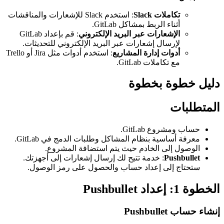
تكاملات Slack
: استخدم Slack للإشعارات والمناقشات
أثناء الربط بمشاكل GitLab.
الإشعارات عبر البريد الإلكتروني
: قم بإعداد GitLab
لإرسال إشعارات عبر البريد الإلكتروني للتحديثات.
أدوات إدارة المشاريع
: استخدم أدوات مثل Jira أو Trello
مع تكاملات GitLab.
دليل خطوة بخطوة
المتطلبات
حساب ومشروع GitLab.
معرفة أساسية بنظام المشاكل وطلبات الدمج في GitLab.
الوصول إلى الخادم حيث يتم استضافة المشروع.
Pushbullet
: خدمة تتيح لك إرسال إشعارات إلى أجهزتك.
ستحتاج إلى إعداد حساب والحصول على رمز الوصول.
الخطوة 1: إعداد Pushbullet
إنشاء حساب Pushbullet