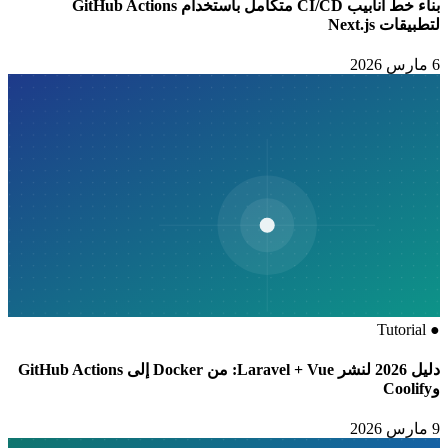
بناء خط أنابيب CI/CD متكامل باستخدام GitHub Actions
لتطبيقات Next.js
6 مارس 2026
Tutorial
●
دليل 2026 لنشر Laravel + Vue: من Docker إلى GitHub Actions
وCoolify
9 مارس 2026