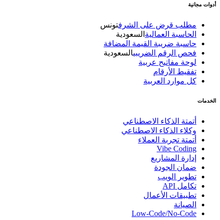
أدوات مجانية
مطلب قرض على الشرف
تونس
الحاسبة العمالية
السعودية
حاسبة ضريبة القيمة المضافة
فحص الرقم الضريبي
السعودية
لوحة مفاتيح عربية
تفقيط الأرقام
كل موارد العربية
الخدمات
أتمتة الذكاء الاصطناعي
وكلاء الذكاء الاصطناعي
أتمتة تجربة العملاء
Vibe Coding
إدارة المشاريع
ضمان الجودة
تطوير الويب
تكامل API
تطبيقات الأعمال
الصيانة
Low-Code/No-Code