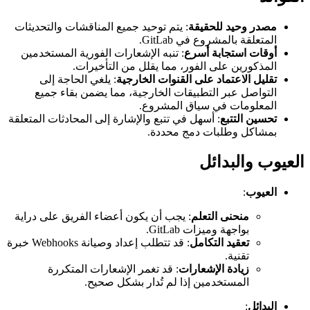
مصدر وحيد للحقيقة
: يتم توحيد جميع المناقشات والتحديثات
المتعلقة بالمشروع في GitLab.
أوقات استجابة أسرع
: تنبه الإشعارات الفورية المستخدمين
المذكورين على الفور، مما يقلل من التأخيرات.
تقليل الاعتماد على القنوات الخارجية
: يلغي الحاجة إلى
التواصل عبر التطبيقات الخارجية، مما يضمن بقاء جميع
المعلومات في سياق المشروع.
تحسين التتبع
: أسهل في تتبع والإشارة إلى المحادثات المتعلقة
بمشاكل وطلبات دمج محددة.
العيوب والبدائل
العيوب
:
منحنى التعلم
: يجب أن يكون أعضاء الفريق على دراية
بواجهة وميزات GitLab.
تعقيد التكامل
: قد تتطلب إعداد وصيانة Webhooks خبرة
تقنية.
زيادة الإشعارات
: قد تغمر الإشعارات المتكررة
المستخدمين إذا لم تُدار بشكل صحيح.
البدائل
: