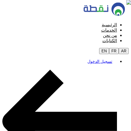
الرئيسية
الخدمات
من نحن
الكتابات
EN
FR
AR
تسجيل الدخول