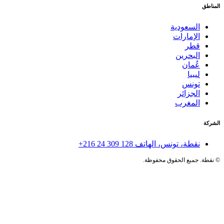
المناطق
السعودية
الإمارات
قطر
البحرين
عُمان
ليبيا
تونس
الجزائر
المغرب
الشركة
نقطة، تونس، الهاتف
+216 24 309 128
©
نقطة. جميع الحقوق محفوظة.