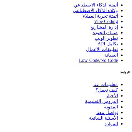
أتمتة الذكاء الاصطناعي
وكلاء الذكاء الاصطناعي
أتمتة تجربة العملاء
Vibe Coding
إدارة المشاريع
ضمان الجودة
تطوير الويب
تكامل API
تطبيقات الأعمال
الصيانة
Low-Code/No-Code
الروابط
معلومات عنا
كيف نعمل؟
الأخبار
الدروس التعليمية
المدونة
تواصل معنا
الأسئلة الشائعة
الموارد