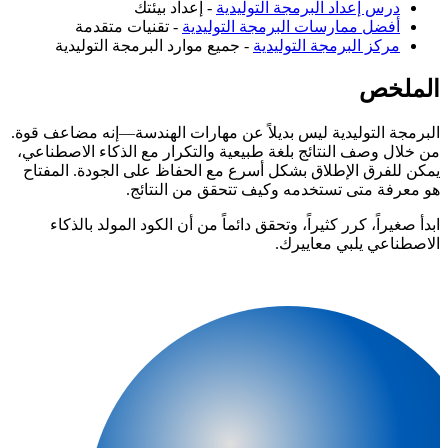
درس إعداد البرمجة التوليدية
- إعداد بيئتك
أفضل ممارسات البرمجة التوليدية
- تقنيات متقدمة
مركز البرمجة التوليدية
- جميع موارد البرمجة التوليدية
الملخص
البرمجة التوليدية ليس بديلاً عن مهارات الهندسة—إنه مضاعف قوة.
من خلال وصف النتائج بلغة طبيعية والتكرار مع الذكاء الاصطناعي،
يمكن للفرق الإطلاق بشكل أسرع مع الحفاظ على الجودة. المفتاح
هو معرفة متى تستخدمه وكيف تتحقق من النتائج.
ابدأ صغيراً، كرر كثيراً، وتحقق دائماً من أن الكود المولد بالذكاء
الاصطناعي يلبي معاييرك.