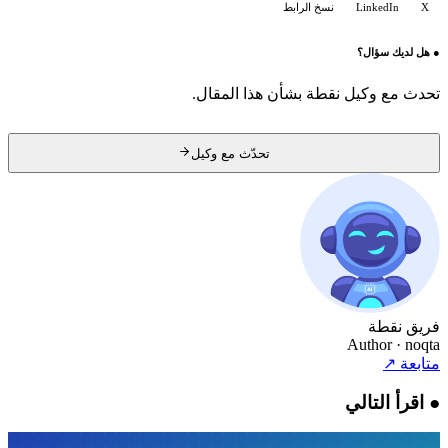
X
LinkedIn
نسخ الرابط
●
هل لديك سؤال؟
تحدث مع وكيل نقطة بشأن هذا المقال.
تحدّث مع وكيل
فريق نقطة
Author
· noqta
متابعة
↗
●
اقرأ التالي