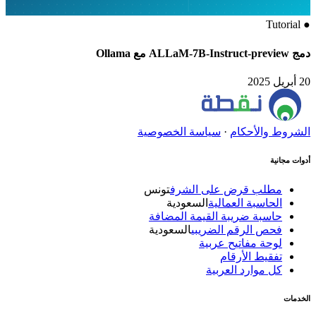
Tutorial
●
دمج ALLaM-7B-Instruct-preview مع Ollama
20 أبريل 2025
الشروط والأحكام
·
سياسة الخصوصية
أدوات مجانية
مطلب قرض على الشرف
تونس
الحاسبة العمالية
السعودية
حاسبة ضريبة القيمة المضافة
فحص الرقم الضريبي
السعودية
لوحة مفاتيح عربية
تفقيط الأرقام
كل موارد العربية
الخدمات