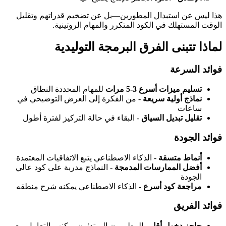
هذا ليس عن استبدال المطورين—بل عن تضخيم قدراتهم وتقليل
الوقت المستهلك في الكود المتكرر والمهام الروتينية.
لماذا تتبنى الفرق البرمجة التوليدية
فوائد السرعة
تسليم ميزات أسرع 3-5 مرات
للمهام المحددة النطاق
نماذج أولية سريعة
- من الفكرة إلى العرض التوضيحي في
ساعات
تقليل تبديل السياق
- البقاء في حالة التركيز لفترة أطول
فوائد الجودة
أنماط متسقة
- الذكاء الاصطناعي يتبع الاتفاقيات المعتمدة
أفضل الممارسات المدمجة
- النماذج مدربة على كود عالي
الجودة
مراجعة كود أسرع
- الذكاء الاصطناعي يمكنه شرح منطقه
فوائد الفريق
حاجز دخول أقل
- المطورون المبتدئون يمكنهم التعامل مع