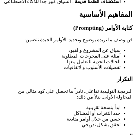
استكشاف أنظمة قديمة
- السياق كبير جداً للذكاء الاصطناعي
المفاهيم الأساسية
كتابة الأوامر (Prompting)
فن وصف ما تريده بوضوح وتحديد. الأوامر الجيدة تتضمن:
سياق عن المشروع والقيود
أمثلة على المخرجات المطلوبة
الحالات الحدية للتعامل معها
تفضيلات الأسلوب والاتفاقيات
التكرار
البرمجة التوليدية تفاعلي. نادراً ما تحصل على كود مثالي من
المحاولة الأولى. بدلاً من ذلك:
ابدأ بنسخة تقريبية
حدد الثغرات أو المشاكل
حسن من خلال أوامر متابعة
تحقق بشكل تدريجي