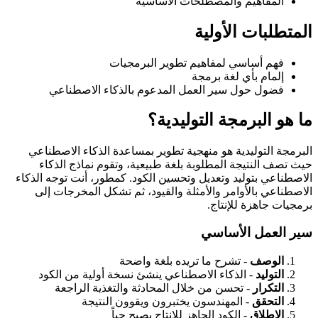
المفاهيم والمصطلحات الأساسية
المتطلبات الأولية
فهم أساسي لمفاهيم تطوير البرمجيات
إلمام بأي لغة برمجة
فضول حول سير العمل المدعوم بالذكاء الاصطناعي
ما هو البرمجة التوليدية؟
البرمجة التوليدية هو منهجية تطوير بمساعدة الذكاء الاصطناعي
حيث تصف النتيجة المطلوبة بلغة طبيعية، وتقوم نماذج الذكاء
الاصطناعي بتوليد وتعديل وتحسين الكود. كمطور، أنت توجه الذكاء
الاصطناعي بالأوامر والأمثلة والقيود، ثم تشكل المخرجات إلى
برمجيات جاهزة للإنتاج.
سير العمل الأساسي
الوصف
- تشرح ما تريده بلغة واضحة
التوليد
- الذكاء الاصطناعي ينشئ نسخة أولية من الكود
التكرار
- تحسن من خلال المحادثة والتغذية الراجعة
التحقق
- المهندسون يختبرون ويقوون النتيجة
الإطلاق
- الكود الجاهز للإنتاج يصبح حياً