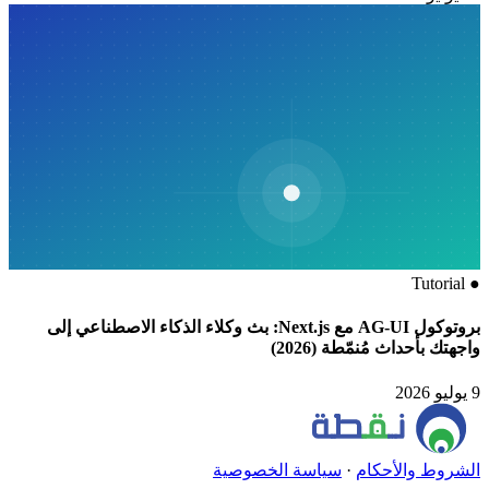
Tutorial
●
بروتوكول AG-UI مع Next.js: بث وكلاء الذكاء الاصطناعي إلى
واجهتك بأحداث مُنمّطة (2026)
9 يوليو 2026
الشروط والأحكام
·
سياسة الخصوصية