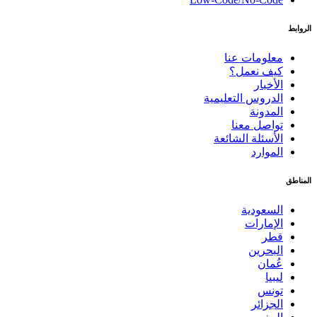
الروابط
معلومات عنا
كيف نعمل؟
الأخبار
الدروس التعليمية
المدونة
تواصل معنا
الأسئلة الشائعة
الموارد
المناطق
السعودية
الإمارات
قطر
البحرين
عُمان
ليبيا
تونس
الجزائر