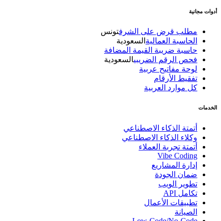
أدوات مجانية
مطلب قرض على الشرف
تونس
الحاسبة العمالية
السعودية
حاسبة ضريبة القيمة المضافة
فحص الرقم الضريبي
السعودية
لوحة مفاتيح عربية
تفقيط الأرقام
كل موارد العربية
الخدمات
أتمتة الذكاء الاصطناعي
وكلاء الذكاء الاصطناعي
أتمتة تجربة العملاء
Vibe Coding
إدارة المشاريع
ضمان الجودة
تطوير الويب
تكامل API
تطبيقات الأعمال
الصيانة
Low-Code/No-Code