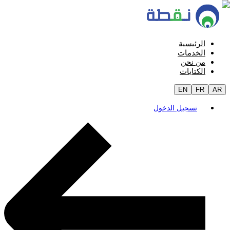
الرئيسية
الخدمات
من نحن
الكتابات
EN
FR
AR
تسجيل الدخول