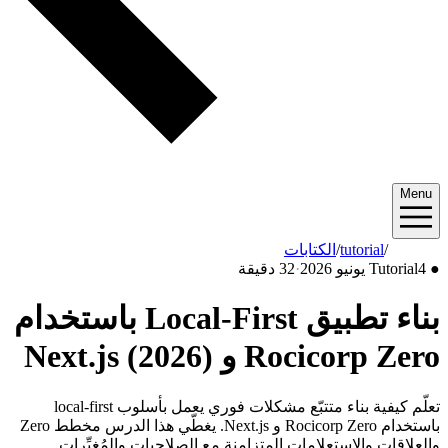
Menu
2026/06
/
tutorial
/
الكتابات
●
4 يونيو 2026
Tutorial
·
32 دقيقة
بناء تطبيق Local-First باستخدام
Rocicorp Zero و Next.js (2026)
تعلّم كيفية بناء متتبّع مشكلات فوري يعمل بأسلوب local-first
باستخدام Rocicorp Zero و Next.js. يغطّي هذا الدرس مخطط Zero
والعلاقات والاستعلامات المتزامنة مع الصلاحيات والمُغيِّرات