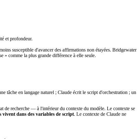
té et profondeur.
t moins susceptible d'avancer des affirmations non étayées. Bridgewater
se » comme la plus grande différence à elle seule.
ne tâche en langage naturel ; Claude écrit le script d'orchestration ; un
ltat de recherche — à l'intérieur du contexte du modèle. Le contexte se
es vivent dans des variables de script
. Le contexte de Claude ne