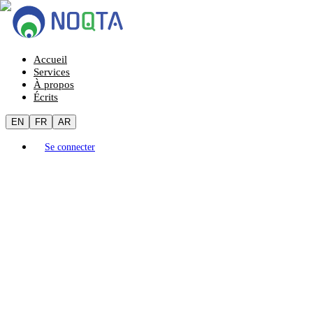
Accueil
Services
À propos
Écrits
EN
FR
AR
Se connecter