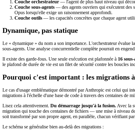
Couche orchestrateur
— l'agent de plus haut niveau qui décomp
Couche sous-agents
— des agents ouvriers qui exécutent des s
Opus lorsqu'elle exige un raisonnement approfondi.
Couche outils
— les capacités concrètes que chaque agent utilis
Dynamique, pas statique
Le « dynamique » du nom a son importance. L'orchestrateur évalue la
sous-agents. Une analyse concurrentielle complète pourrait en engend
Il existe des garde-fous. Une seule exécution est plafonnée à
16 sous-
le plafond de durée de vie est un filet de sécurité contre les boucles i
Pourquoi c'est important : les migrations à
Le cas d'usage emblématique démontré par Anthropic est celui qui int
migrations à l'échelle d'une base de code à travers des centaines de mi
Lisez cela attentivement.
Du démarrage jusqu'à la fusion.
Avec la su
migration qui touche des centaines de fichiers — une mise à niveau 
soit transformé par son propre agent, en parallèle, chacun vérifiant pa
Le schéma se généralise bien au-delà des migrations :