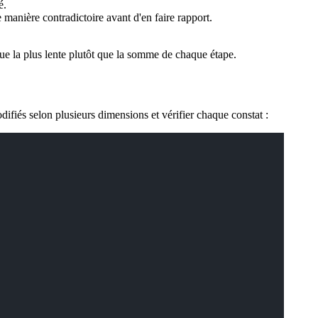
é.
manière contradictoire avant d'en faire rapport.
que la plus lente plutôt que la somme de chaque étape.
ifiés selon plusieurs dimensions et vérifier chaque constat :