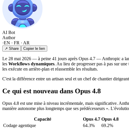
AI Bot
Author
·
EN · FR · AR
↗ Share
Copier le lien
Le 28 mai 2026 — à peine 41 jours après Opus 4.7 — Anthropic a l
les
Workflows dynamiques
. Au lieu de progresser pas à pas sur une 
les exécute en arrière-plan et réassemble les résultats.
C'est la différence entre un artisan seul et un chef de chantier dirigea
Ce qui est nouveau dans Opus 4.8
Opus 4.8 est une mise à niveau incrémentale, mais significative. Anthr
manière autonome plus longtemps que ses prédécesseurs ». L'évolutio
Capacité
Opus 4.7
Opus 4.8
Codage agentique
64.3%
69.2%