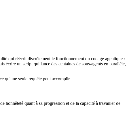
nalité qui réécrit discrètement le fonctionnement du codage agentique :
is écrire un script qui lance des centaines de sous-agents en parallèle,
e ce qu'une seule requête peut accomplir.
e honnêteté quant à sa progression et de la capacité à travailler de