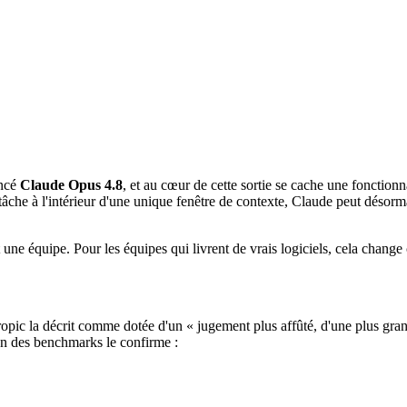
ancé
Claude Opus 4.8
, et au cœur de cette sortie se cache une fonction
tâche à l'intérieur d'une unique fenêtre de contexte, Claude peut désorma
nt une équipe. Pour les équipes qui livrent de vrais logiciels, cela chang
opic la décrit comme dotée d'un « jugement plus affûté, d'une plus grand
n des benchmarks le confirme :