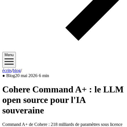
Menu
écrits
/
blog
/
2026/05
●
Blog
20 mai 2026
·
6 min
Cohere Command A+ : le LLM
open source pour l'IA
souveraine
Command A+ de Cohere : 218 milliards de paramètres sous licence