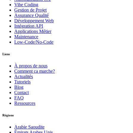
Vibe Coding
Gestion de Projet
Assurance Qualité
Développement Web
Intégration API
Applications Métier
Maintenance
Low-Code/No-Code
Liens
À propos de nous
Comment ça marche?
Actualités
Tutoriels
Blog
Contact
FAQ
Ressources
Régions
Arabie Saoudite
Émirats Arabes Unis