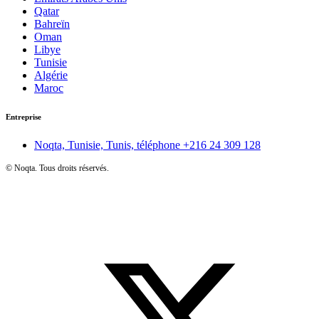
Qatar
Bahreïn
Oman
Libye
Tunisie
Algérie
Maroc
Entreprise
Noqta, Tunisie, Tunis, téléphone
+216 24 309 128
©
Noqta. Tous droits réservés.