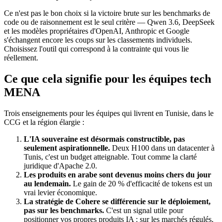
Ce n'est pas le bon choix si la victoire brute sur les benchmarks de
code ou de raisonnement est le seul critère — Qwen 3.6, DeepSeek
et les modèles propriétaires d'OpenAI, Anthropic et Google
s'échangent encore les coups sur les classements individuels.
Choisissez l'outil qui correspond à la contrainte qui vous lie
réellement.
Ce que cela signifie pour les équipes tech
MENA
Trois enseignements pour les équipes qui livrent en Tunisie, dans le
CCG et la région élargie :
L'IA souveraine est désormais constructible, pas
seulement aspirationnelle.
Deux H100 dans un datacenter à
Tunis, c'est un budget atteignable. Tout comme la clarté
juridique d'Apache 2.0.
Les produits en arabe sont devenus moins chers du jour
au lendemain.
Le gain de 20 % d'efficacité de tokens est un
vrai levier économique.
La stratégie de Cohere se différencie sur le déploiement,
pas sur les benchmarks.
C'est un signal utile pour
positionner vos propres produits IA : sur les marchés régulés,