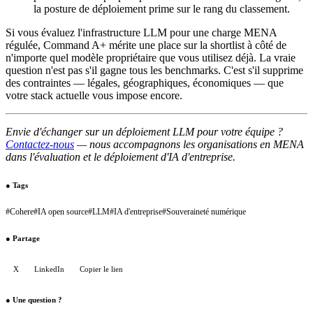
la posture de déploiement prime sur le rang du classement.
Si vous évaluez l'infrastructure LLM pour une charge MENA
régulée, Command A+ mérite une place sur la shortlist à côté de
n'importe quel modèle propriétaire que vous utilisez déjà. La vraie
question n'est pas s'il gagne tous les benchmarks. C'est s'il supprime
des contraintes — légales, géographiques, économiques — que
votre stack actuelle vous impose encore.
Envie d'échanger sur un déploiement LLM pour votre équipe ?
Contactez-nous
— nous accompagnons les organisations en MENA
dans l'évaluation et le déploiement d'IA d'entreprise.
●
Tags
#
Cohere
#
IA open source
#
LLM
#
IA d'entreprise
#
Souveraineté numérique
●
Partage
X
LinkedIn
Copier le lien
●
Une question ?