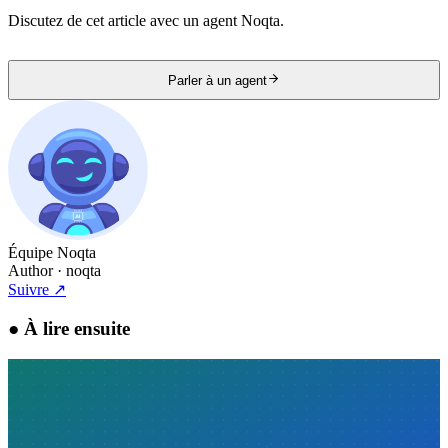
Discutez de cet article avec un agent Noqta.
Parler à un agent
Équipe Noqta
Author
· noqta
Suivre
↗
●
À lire ensuite