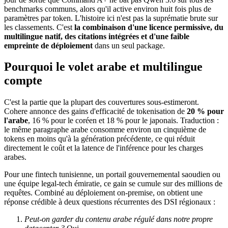
benchmarks communs, alors qu'il active environ huit fois plus de
paramètres par token. L'histoire ici n'est pas la suprématie brute sur
les classements. C'est
la combinaison d'une licence permissive, du
multilingue natif, des citations intégrées et d'une faible
empreinte de déploiement
dans un seul package.
Pourquoi le volet arabe et multilingue
compte
C'est la partie que la plupart des couvertures sous-estimeront.
Cohere annonce des gains d'efficacité de tokenisation de
20 % pour
l'arabe
, 16 % pour le coréen et 18 % pour le japonais. Traduction :
le même paragraphe arabe consomme environ un cinquième de
tokens en moins qu'à la génération précédente, ce qui réduit
directement le coût et la latence de l'inférence pour les charges
arabes.
Pour une fintech tunisienne, un portail gouvernemental saoudien ou
une équipe legal-tech émiratie, ce gain se cumule sur des millions de
requêtes. Combiné au déploiement on-premise, on obtient une
réponse crédible à deux questions récurrentes des DSI régionaux :
Peut-on garder du contenu arabe régulé dans notre propre