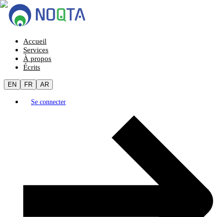
Accueil
Services
À propos
Écrits
EN
FR
AR
Se connecter