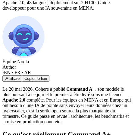
Apache 2.0, 48 langues, déploiement sur 2 H100. Guide
développeur pour une IA souveraine en MENA.
Équipe Noqta
Author
·
EN · FR · AR
↗ Share
Copier le lien
Le 20 mai 2026, Cohere a publié
Command A+
, son modèle le
plus puissant à ce jour et le premier à être livré sous une licence
Apache 2.0
complète. Pour les équipes en MENA et en Europe qui
ont besoin d'une IA de pointe sans envoyer leurs données chez un
hyperscaler, c'est la sortie open source la plus marquante du
trimestre. Ce guide passe en revue l'architecture, les benchmarks et
la mise en production concrète.
Ce qu'est réellement Command A+