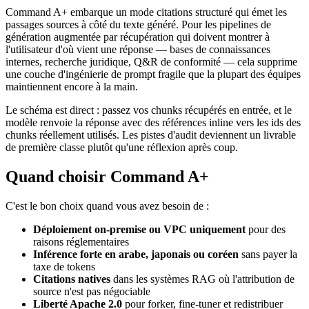
Command A+ embarque un mode citations structuré qui émet les
passages sources à côté du texte généré. Pour les pipelines de
génération augmentée par récupération qui doivent montrer à
l'utilisateur d'où vient une réponse — bases de connaissances
internes, recherche juridique, Q&R de conformité — cela supprime
une couche d'ingénierie de prompt fragile que la plupart des équipes
maintiennent encore à la main.
Le schéma est direct : passez vos chunks récupérés en entrée, et le
modèle renvoie la réponse avec des références inline vers les ids des
chunks réellement utilisés. Les pistes d'audit deviennent un livrable
de première classe plutôt qu'une réflexion après coup.
Quand choisir Command A+
C'est le bon choix quand vous avez besoin de :
Déploiement on-premise ou VPC uniquement
pour des
raisons réglementaires
Inférence forte en arabe, japonais ou coréen
sans payer la
taxe de tokens
Citations natives
dans les systèmes RAG où l'attribution de
source n'est pas négociable
Liberté Apache 2.0
pour forker, fine-tuner et redistribuer