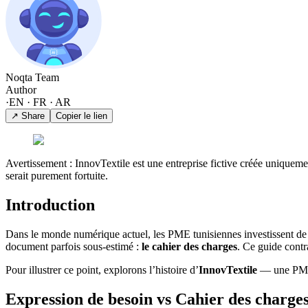
Noqta Team
Author
·
EN · FR · AR
↗ Share
Copier le lien
Avertissement : InnovTextile est une entreprise fictive créée uniqueme
serait purement fortuite.
Introduction
Dans le monde numérique actuel, les PME tunisiennes investissent de p
document parfois sous‑estimé :
le cahier des charges
. Ce guide contr
Pour illustrer ce point, explorons l’histoire d’
InnovTextile
— une PME f
Expression de besoin vs Cahier des charges