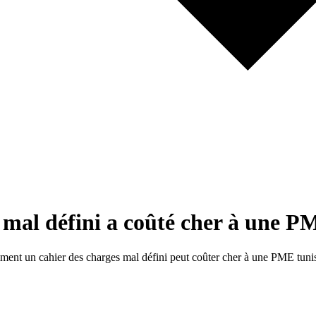
mal défini a coûté cher à une P
ment un cahier des charges mal défini peut coûter cher à une PME tuni