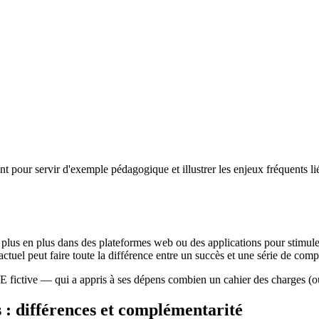
nt pour servir d'exemple pédagogique et illustrer les enjeux fréquents l
lus en plus dans des plateformes web ou des applications pour stimuler 
actuel peut faire toute la différence entre un succès et une série de comp
ictive — qui a appris à ses dépens combien un cahier des charges (ou «
 : différences et complémentarité