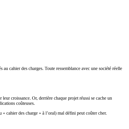
iés au cahier des charges. Toute ressemblance avec une société réelle
leur croissance. Or, derrière chaque projet réussi se cache un
lications coûteuses.
 cahier des charge » à l’oral) mal défini peut coûter cher.