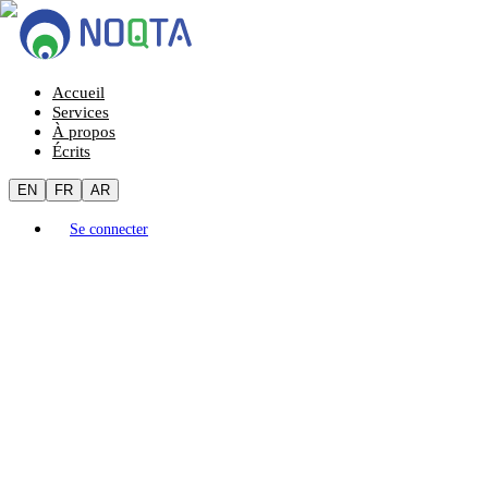
Accueil
Services
À propos
Écrits
EN
FR
AR
Se connecter