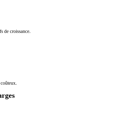
fs de croissance.
 coûteux.
arges