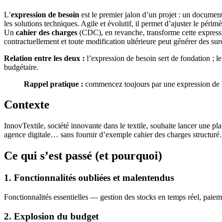
L’
expression de besoin
est le premier jalon d’un projet : un document
les solutions techniques. Agile et évolutif, il permet d’ajuster le péri
Un
cahier des charges
(CDC), en revanche, transforme cette expression 
contractuellement et toute modification ultérieure peut générer des sur
Relation entre les deux :
l’expression de besoin sert de fondation ; l
budgétaire.
Rappel pratique :
commencez toujours par une expression de b
Contexte
InnovTextile, société innovante dans le textile, souhaite lancer une p
agence digitale… sans fournir d’exemple cahier des charges structuré.
Ce qui s’est passé (et pourquoi)
1. Fonctionnalités oubliées et malentendus
Fonctionnalités essentielles — gestion des stocks en temps réel, paiem
2. Explosion du budget