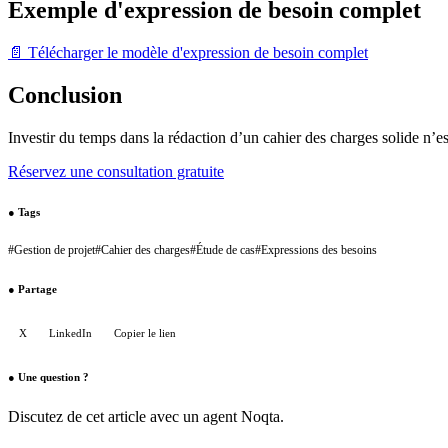
Exemple d'expression de besoin complet
📄 Télécharger le modèle d'expression de besoin complet
Conclusion
Investir du temps dans la rédaction d’un cahier des charges solide n’es
Réservez une consultation gratuite
●
Tags
#
Gestion de projet
#
Cahier des charges
#
Étude de cas
#
Expressions des besoins
●
Partage
X
LinkedIn
Copier le lien
●
Une question ?
Discutez de cet article avec un agent Noqta.