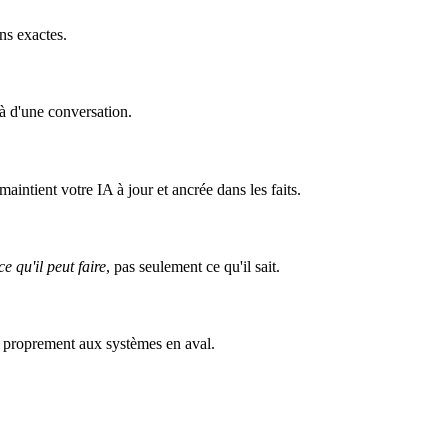
ns exactes.
là d'une conversation.
intient votre IA à jour et ancrée dans les faits.
ce qu'il peut faire
, pas seulement ce qu'il sait.
e proprement aux systèmes en aval.