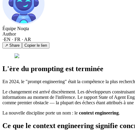
Équipe Noqta
Author
·
EN · FR · AR
↗ Share
Copier le lien
L'ère du prompting est terminée
En 2024, le "prompt engineering" était la compétence la plus recherch
Le changement est arrivé discrètement. Les développeurs construisan
informations au moment de l'inférence. Le rapport State of Agent Engi
comme premier obstacle — la plupart des échecs étant attribués à une
La nouvelle discipline porte un nom : le
context engineering
.
Ce que le context engineering signifie con