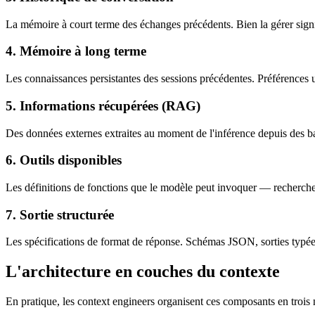
La mémoire à court terme des échanges précédents. Bien la gérer signi
4. Mémoire à long terme
Les connaissances persistantes des sessions précédentes. Préférences u
5. Informations récupérées (RAG)
Des données externes extraites au moment de l'inférence depuis des bas
6. Outils disponibles
Les définitions de fonctions que le modèle peut invoquer — recherche
7. Sortie structurée
Les spécifications de format de réponse. Schémas JSON, sorties typées
L'architecture en couches du contexte
En pratique, les context engineers organisent ces composants en trois 