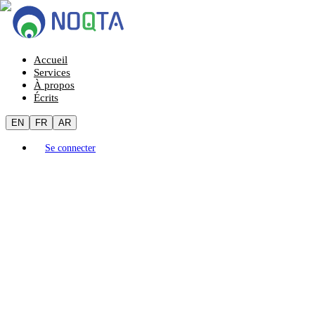
Accueil
Services
À propos
Écrits
EN
FR
AR
Se connecter