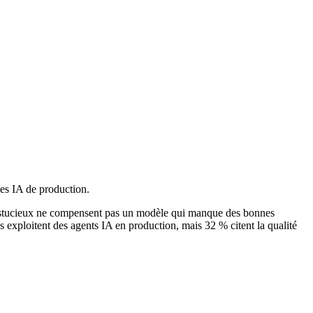
mes IA de production.
s astucieux ne compensent pas un modèle qui manque des bonnes
exploitent des agents IA en production, mais 32 % citent la qualité