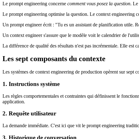
Le prompt engineering concerne
comment vous posez la question
. Le
Le prompt engineering optimise la question. Le context engineering co
Un prompt engineer écrit : "Tu es un assistant de planification utile.
Un context engineer s'assure que le modèle voit le calendrier de l'util
La différence de qualité des résultats n'est pas incrémentale. Elle est c
Les sept composants du contexte
Les systèmes de context engineering de production opèrent sur sept c
1. Instructions système
Les règles comportementales et contraintes qui définissent le fonction
application.
2. Requête utilisateur
La demande immédiate. C'est ici que vit le prompt engineering traditio
3. Historique de conversation