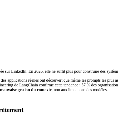
ée sur LinkedIn. En 2026, elle ne suffit plus pour construire des systè
t des applications réelles ont découvert que même les prompts les plu
neering de LangChain confirme cette tendance : 57 % des organisations 
mauvaise gestion du contexte
, non aux limitations des modèles.
crètement