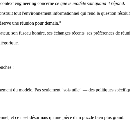
 context engineering concerne
ce que le modèle sait quand il répond
.
nstruit tout l'environnement informationnel qui rend la question résolub
 Réserve une réunion pour demain."
isateur, son fuseau horaire, ses échanges récents, ses préférences de réu
atégorique.
ouches :
nement du modèle. Pas seulement "sois utile" — des politiques spécifiques
nnel, et ce n'est désormais qu'une pièce d'un puzzle bien plus grand.