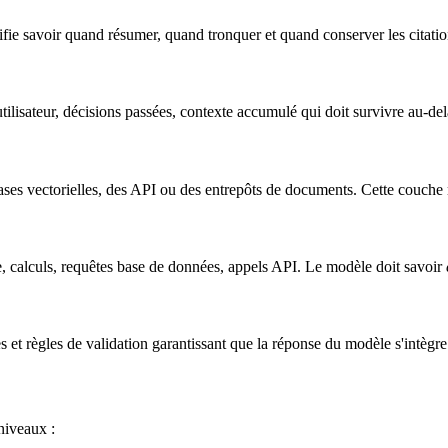
fie savoir quand résumer, quand tronquer et quand conserver les citatio
tilisateur, décisions passées, contexte accumulé qui doit survivre au-de
es vectorielles, des API ou des entrepôts de documents. Cette couche ma
, calculs, requêtes base de données, appels API. Le modèle doit savoir
 et règles de validation garantissant que la réponse du modèle s'intègr
niveaux :