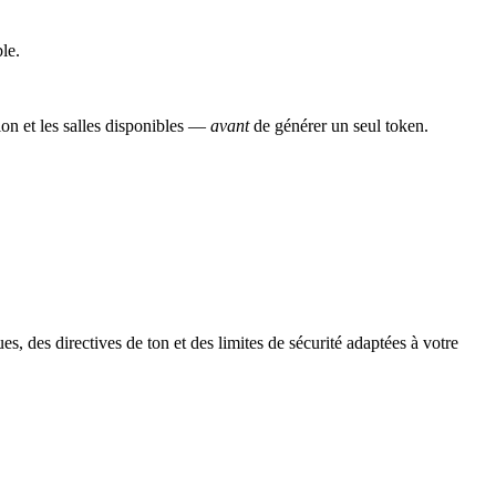
le.
nion et les salles disponibles —
avant
de générer un seul token.
, des directives de ton et des limites de sécurité adaptées à votre