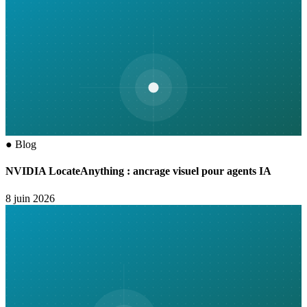
●
Blog
NVIDIA LocateAnything : ancrage visuel pour agents IA
8 juin 2026