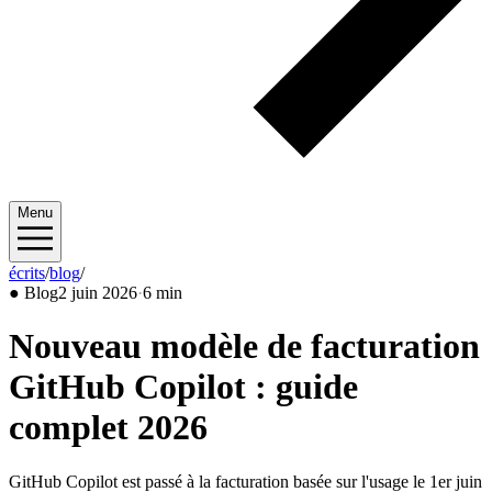
Menu
écrits
/
blog
/
2026/06
●
Blog
2 juin 2026
·
6 min
Nouveau modèle de facturation
GitHub Copilot : guide
complet 2026
GitHub Copilot est passé à la facturation basée sur l'usage le 1er juin