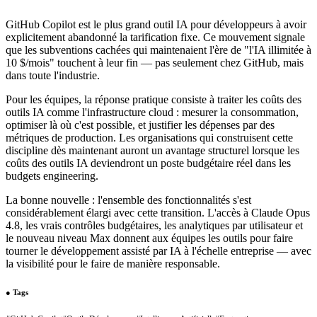
GitHub Copilot est le plus grand outil IA pour développeurs à avoir
explicitement abandonné la tarification fixe. Ce mouvement signale
que les subventions cachées qui maintenaient l'ère de "l'IA illimitée à
10 $/mois" touchent à leur fin — pas seulement chez GitHub, mais
dans toute l'industrie.
Pour les équipes, la réponse pratique consiste à traiter les coûts des
outils IA comme l'infrastructure cloud : mesurer la consommation,
optimiser là où c'est possible, et justifier les dépenses par des
métriques de production. Les organisations qui construisent cette
discipline dès maintenant auront un avantage structurel lorsque les
coûts des outils IA deviendront un poste budgétaire réel dans les
budgets engineering.
La bonne nouvelle : l'ensemble des fonctionnalités s'est
considérablement élargi avec cette transition. L'accès à Claude Opus
4.8, les vrais contrôles budgétaires, les analytiques par utilisateur et
le nouveau niveau Max donnent aux équipes les outils pour faire
tourner le développement assisté par IA à l'échelle entreprise — avec
la visibilité pour le faire de manière responsable.
●
Tags