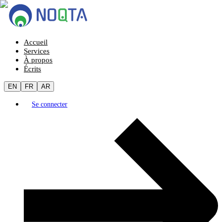
Accueil
Services
À propos
Écrits
EN
FR
AR
Se connecter