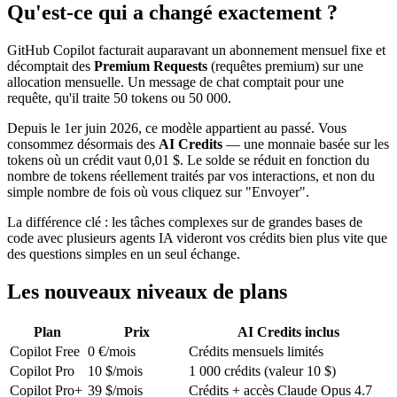
Qu'est-ce qui a changé exactement ?
GitHub Copilot facturait auparavant un abonnement mensuel fixe et
décomptait des
Premium Requests
(requêtes premium) sur une
allocation mensuelle. Un message de chat comptait pour une
requête, qu'il traite 50 tokens ou 50 000.
Depuis le 1er juin 2026, ce modèle appartient au passé. Vous
consommez désormais des
AI Credits
— une monnaie basée sur les
tokens où un crédit vaut 0,01 $. Le solde se réduit en fonction du
nombre de tokens réellement traités par vos interactions, et non du
simple nombre de fois où vous cliquez sur "Envoyer".
La différence clé : les tâches complexes sur de grandes bases de
code avec plusieurs agents IA videront vos crédits bien plus vite que
des questions simples en un seul échange.
Les nouveaux niveaux de plans
Plan
Prix
AI Credits inclus
Copilot Free
0 €/mois
Crédits mensuels limités
Copilot Pro
10 $/mois
1 000 crédits (valeur 10 $)
Copilot Pro+
39 $/mois
Crédits + accès Claude Opus 4.7