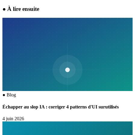
●
À lire ensuite
●
Blog
Échapper au slop IA : corriger 4 patterns d'UI surutilisés
4 juin 2026