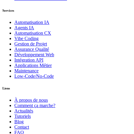
Services
Automatisation IA
Agents IA
Automatisation CX
Vibe Coding
Gestion de Projet
Assurance Qualité
Développement Web
Intégration API
Applications Métier
Maintenance
Low-Code/No-Code
Liens
À propos de nous
Comment ça marche?
Actualités
Tutoriels
Blog
Contact
FAQ