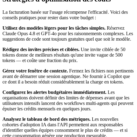
La facturation basée sur l'usage récompense l'efficacité. Voici des
conseils pratiques pour rester dans votre budget :
Utilisez des modèles légers pour les tâches simples.
Réservez
Claude Opus 4.8 et GPT-4o pour les raisonnements complexes. Les
suggestions de code sont toujours gratuites quel que soit le modèle.
Rédigez des invites précises et ciblées.
Une invite ciblée de 50
tokens donne de meilleurs résultats qu'une invite vague de 500
tokens — et coûte une fraction du prix.
Gérez votre fenêtre de contexte.
Fermez les fichiers non pertinents
avant de démarrer une session agentique. Ne fournir à Copilot que
ce dont il a besoin réduit considérablement la charge en tokens.
Configurez les alertes budgétaires immédiatement.
Les
organisations doivent définir des limites de dépenses avant que les
utilisateurs intensifs lancent des workflows multi-agents qui peuvent
épuiser les crédits mensuels en quelques jours.
Analysez le tableau de bord des métriques.
Les nouvelles
cohortes d'adoption IA dans l'API permettent aux responsables
d'identifier quelles équipes consomment le plus de crédits — et si
cette consommation génère une production mesurable.