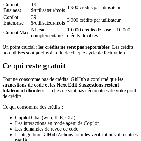
Copilot
19
1 900 crédits par utilisateur
Business
$/utilisateur/mois
Copilot
39
3 900 crédits par utilisateur
Enterprise
$/utilisateur/mois
Niveau
10 000 crédits de base + 10 000
Copilot Max
complémentaire
crédits flexibles
Un point crucial :
les crédits ne sont pas reportables
. Les crédits
non utilisés sont perdus à la fin de chaque cycle de facturation.
Ce qui reste gratuit
Tout ne consomme pas de crédits. GitHub a confirmé que
les
suggestions de code et les Next Edit Suggestions restent
totalement illimitées
— elles ne sont pas décomptées de votre pool
de crédits.
Ce qui consomme des crédits :
Copilot Chat (web, IDE, CLI)
Les interactions en mode agent de Copilot
Les demandes de revue de code
L'intégration GitHub Actions pour les vérifications alimentées
par IA