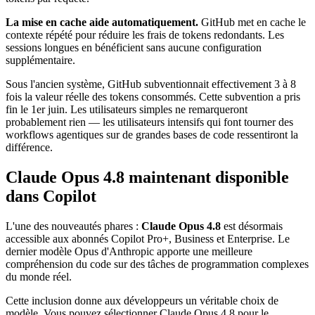
La mise en cache aide automatiquement.
GitHub met en cache le
contexte répété pour réduire les frais de tokens redondants. Les
sessions longues en bénéficient sans aucune configuration
supplémentaire.
Sous l'ancien système, GitHub subventionnait effectivement 3 à 8
fois la valeur réelle des tokens consommés. Cette subvention a pris
fin le 1er juin. Les utilisateurs simples ne remarqueront
probablement rien — les utilisateurs intensifs qui font tourner des
workflows agentiques sur de grandes bases de code ressentiront la
différence.
Claude Opus 4.8 maintenant disponible
dans Copilot
L'une des nouveautés phares :
Claude Opus 4.8
est désormais
accessible aux abonnés Copilot Pro+, Business et Enterprise. Le
dernier modèle Opus d'Anthropic apporte une meilleure
compréhension du code sur des tâches de programmation complexes
du monde réel.
Cette inclusion donne aux développeurs un véritable choix de
modèle. Vous pouvez sélectionner Claude Opus 4.8 pour le