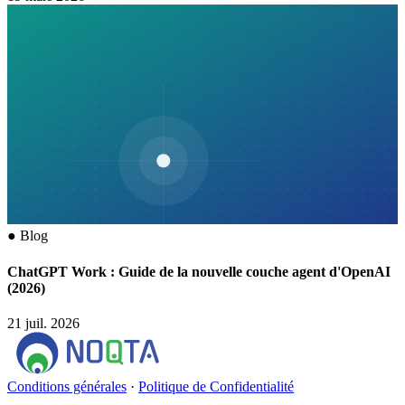
●
Blog
ChatGPT Work : Guide de la nouvelle couche agent d'OpenAI
(2026)
21 juil. 2026
Conditions générales
·
Politique de Confidentialité