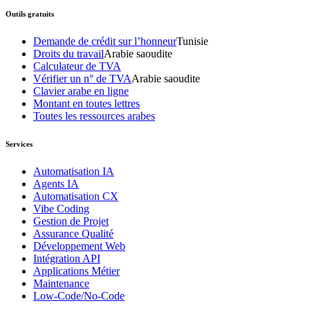
Outils gratuits
Demande de crédit sur l’honneur
Tunisie
Droits du travail
Arabie saoudite
Calculateur de TVA
Vérifier un n° de TVA
Arabie saoudite
Clavier arabe en ligne
Montant en toutes lettres
Toutes les ressources arabes
Services
Automatisation IA
Agents IA
Automatisation CX
Vibe Coding
Gestion de Projet
Assurance Qualité
Développement Web
Intégration API
Applications Métier
Maintenance
Low-Code/No-Code