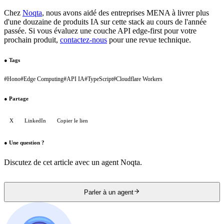
Chez
Noqta
, nous avons aidé des entreprises MENA à livrer plus
d'une douzaine de produits IA sur cette stack au cours de l'année
passée. Si vous évaluez une couche API edge-first pour votre
prochain produit,
contactez-nous
pour une revue technique.
●
Tags
#
Hono
#
Edge Computing
#
API IA
#
TypeScript
#
Cloudflare Workers
●
Partage
X
LinkedIn
Copier le lien
●
Une question ?
Discutez de cet article avec un agent Noqta.
Parler à un agent