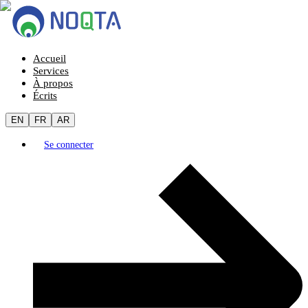
Accueil
Services
À propos
Écrits
EN
FR
AR
Se connecter