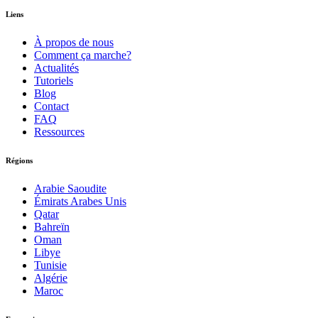
Liens
À propos de nous
Comment ça marche?
Actualités
Tutoriels
Blog
Contact
FAQ
Ressources
Régions
Arabie Saoudite
Émirats Arabes Unis
Qatar
Bahreïn
Oman
Libye
Tunisie
Algérie
Maroc