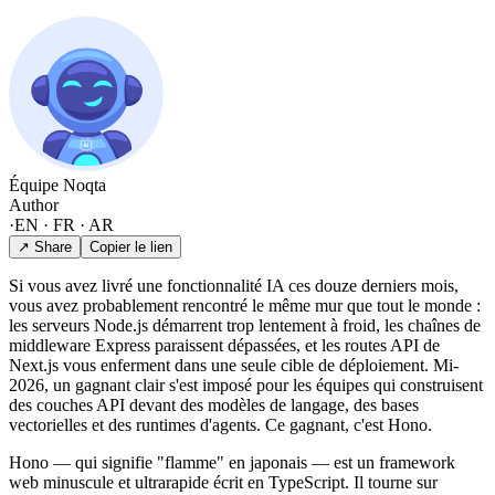
Équipe Noqta
Author
·
EN · FR · AR
↗ Share
Copier le lien
Si vous avez livré une fonctionnalité IA ces douze derniers mois,
vous avez probablement rencontré le même mur que tout le monde :
les serveurs Node.js démarrent trop lentement à froid, les chaînes de
middleware Express paraissent dépassées, et les routes API de
Next.js vous enferment dans une seule cible de déploiement. Mi-
2026, un gagnant clair s'est imposé pour les équipes qui construisent
des couches API devant des modèles de langage, des bases
vectorielles et des runtimes d'agents. Ce gagnant, c'est Hono.
Hono — qui signifie "flamme" en japonais — est un framework
web minuscule et ultrarapide écrit en TypeScript. Il tourne sur