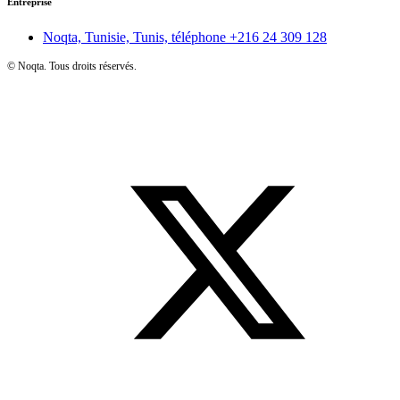
Entreprise
Noqta, Tunisie, Tunis, téléphone
+216 24 309 128
©
Noqta. Tous droits réservés.