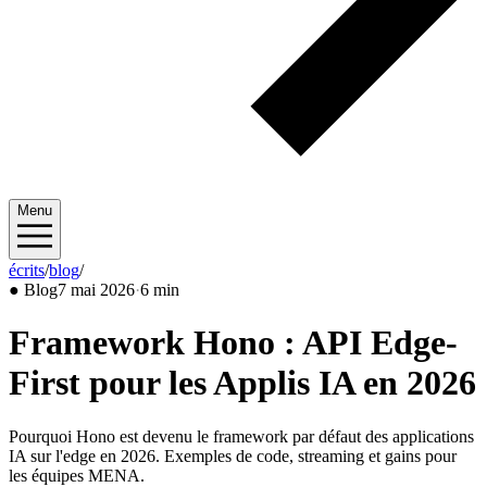
Menu
écrits
/
blog
/
2026/05
●
Blog
7 mai 2026
·
6 min
Framework Hono : API Edge-
First pour les Applis IA en 2026
Pourquoi Hono est devenu le framework par défaut des applications
IA sur l'edge en 2026. Exemples de code, streaming et gains pour
les équipes MENA.