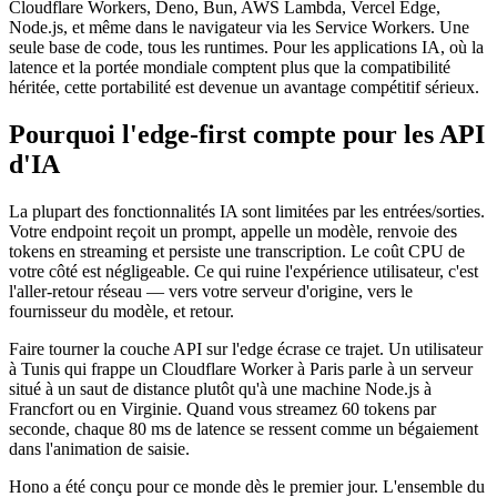
Cloudflare Workers, Deno, Bun, AWS Lambda, Vercel Edge,
Node.js, et même dans le navigateur via les Service Workers. Une
seule base de code, tous les runtimes. Pour les applications IA, où la
latence et la portée mondiale comptent plus que la compatibilité
héritée, cette portabilité est devenue un avantage compétitif sérieux.
Pourquoi l'edge-first compte pour les API
d'IA
La plupart des fonctionnalités IA sont limitées par les entrées/sorties.
Votre endpoint reçoit un prompt, appelle un modèle, renvoie des
tokens en streaming et persiste une transcription. Le coût CPU de
votre côté est négligeable. Ce qui ruine l'expérience utilisateur, c'est
l'aller-retour réseau — vers votre serveur d'origine, vers le
fournisseur du modèle, et retour.
Faire tourner la couche API sur l'edge écrase ce trajet. Un utilisateur
à Tunis qui frappe un Cloudflare Worker à Paris parle à un serveur
situé à un saut de distance plutôt qu'à une machine Node.js à
Francfort ou en Virginie. Quand vous streamez 60 tokens par
seconde, chaque 80 ms de latence se ressent comme un bégaiement
dans l'animation de saisie.
Hono a été conçu pour ce monde dès le premier jour. L'ensemble du