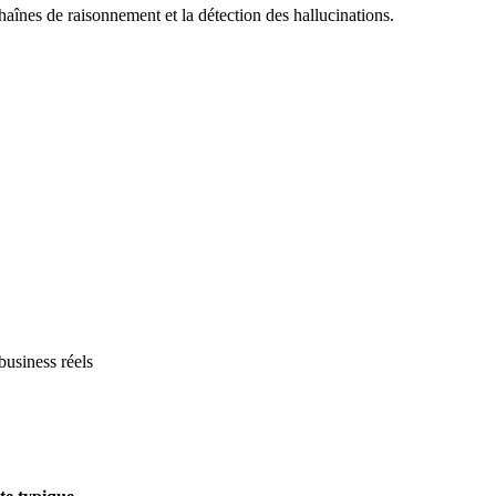
chaînes de raisonnement et la détection des hallucinations.
 business réels