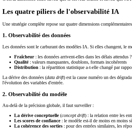
Les quatre piliers de l'observabilité IA
Une stratégie complète repose sur quatre dimensions complémentaires
1. Observabilité des données
Les données sont le carburant des modèles IA. Si elles changent, le m
Fraîcheur
: les données arrivent-elles dans les délais attendus ?
Qualité
: valeurs manquantes, doublons, formats incohérents
Distribution
: la répartition statistique a-t-elle changé par rappo
La dérive des données (
data drift
) est la cause numéro un des dégradat
l'évolution des variables d'entrée.
2. Observabilité du modèle
Au-delà de la précision globale, il faut surveiller :
La dérive conceptuelle
(
concept drift
) : la relation entre les en
Les scores de confiance
: le modèle est-il de moins en moins sû
La cohérence des sorties
: pour des entrées similaires, les répo