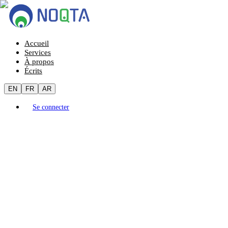
Accueil
Services
À propos
Écrits
EN
FR
AR
Se connecter