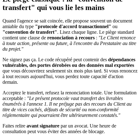
transfert" qui vous lie les mains
Quand l'agence se sait coincée, elle propose souvent un document
amiable du type
"protocole d'accord transactionnel"
ou
"convention de transfert"
. Lisez chaque ligne. Le piège standard
contient une clause de
renonciation à recours
:
"Le Client renonce
à toute action, présente ou future, à l'encontre du Prestataire au titre
du projet."
Ne signez pas ça. Le code récupéré peut contenir des
dépendances
vulnérables, des portes dérobées ou des données mal exportées
que vous découvrirez seulement six mois plus tard. Si vous renoncez
à tout recours aujourd'hui, vous perdez toute capacité d'action
demain.
Acceptez le transfert, refusez la renonciation totale. Une formulation
acceptable :
"Le présent protocole vaut transfert des livrables
énumérés à l'annexe 1. Il ne préjuge pas des recours du Client au
titre de vices cachés, défauts de sécurité ou non-conformité
réglementaire qui pourraient être ultérieurement constatés."
Faites relire
avant signature
par un avocat. Une heure de
consultation peut vous éviter des années de blocage.