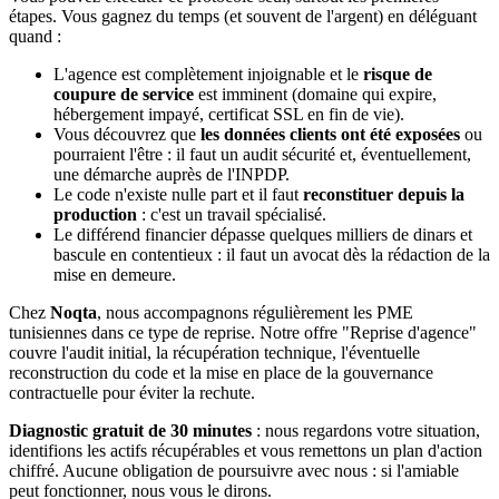
étapes. Vous gagnez du temps (et souvent de l'argent) en déléguant
quand :
L'agence est complètement injoignable et le
risque de
coupure de service
est imminent (domaine qui expire,
hébergement impayé, certificat SSL en fin de vie).
Vous découvrez que
les données clients ont été exposées
ou
pourraient l'être : il faut un audit sécurité et, éventuellement,
une démarche auprès de l'INPDP.
Le code n'existe nulle part et il faut
reconstituer depuis la
production
: c'est un travail spécialisé.
Le différend financier dépasse quelques milliers de dinars et
bascule en contentieux : il faut un avocat dès la rédaction de la
mise en demeure.
Chez
Noqta
, nous accompagnons régulièrement les PME
tunisiennes dans ce type de reprise. Notre offre "Reprise d'agence"
couvre l'audit initial, la récupération technique, l'éventuelle
reconstruction du code et la mise en place de la gouvernance
contractuelle pour éviter la rechute.
Diagnostic gratuit de 30 minutes
: nous regardons votre situation,
identifions les actifs récupérables et vous remettons un plan d'action
chiffré. Aucune obligation de poursuivre avec nous : si l'amiable
peut fonctionner, nous vous le dirons.