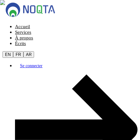
Accueil
Services
À propos
Écrits
EN
FR
AR
Se connecter