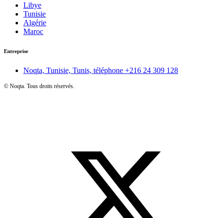
Libye
Tunisie
Algérie
Maroc
Entreprise
Noqta, Tunisie, Tunis, téléphone
+216 24 309 128
©
Noqta. Tous droits réservés.