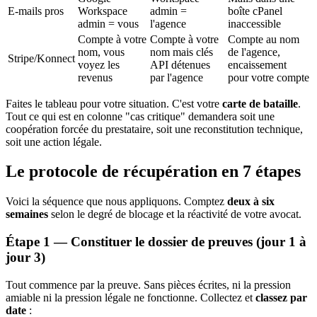
E-mails pros
Workspace
admin =
boîte cPanel
admin = vous
l'agence
inaccessible
Compte à votre
Compte à votre
Compte au nom
nom, vous
nom mais clés
de l'agence,
Stripe/Konnect
voyez les
API détenues
encaissement
revenus
par l'agence
pour votre compte
Faites le tableau pour votre situation. C'est votre
carte de bataille
.
Tout ce qui est en colonne "cas critique" demandera soit une
coopération forcée du prestataire, soit une reconstitution technique,
soit une action légale.
Le protocole de récupération en 7 étapes
Voici la séquence que nous appliquons. Comptez
deux à six
semaines
selon le degré de blocage et la réactivité de votre avocat.
Étape 1 — Constituer le dossier de preuves (jour 1 à
jour 3)
Tout commence par la preuve. Sans pièces écrites, ni la pression
amiable ni la pression légale ne fonctionne. Collectez et
classez par
date
: