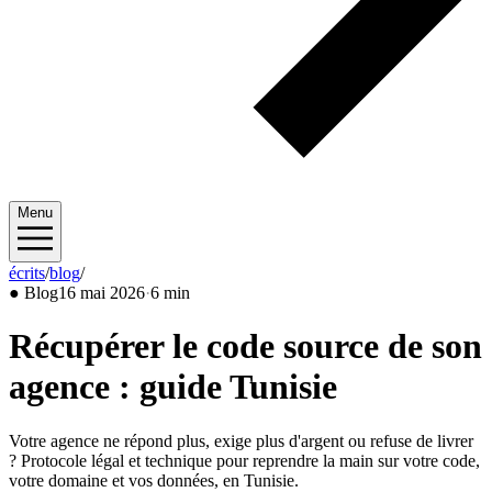
Menu
écrits
/
blog
/
2026/05
●
Blog
16 mai 2026
·
6 min
Récupérer le code source de son
agence : guide Tunisie
Votre agence ne répond plus, exige plus d'argent ou refuse de livrer
? Protocole légal et technique pour reprendre la main sur votre code,
votre domaine et vos données, en Tunisie.