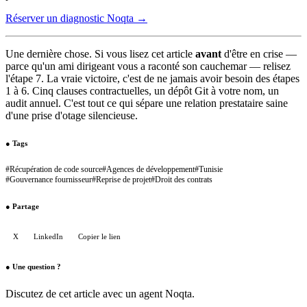
Réserver un diagnostic Noqta →
Une dernière chose. Si vous lisez cet article
avant
d'être en crise —
parce qu'un ami dirigeant vous a raconté son cauchemar — relisez
l'étape 7. La vraie victoire, c'est de ne jamais avoir besoin des étapes
1 à 6. Cinq clauses contractuelles, un dépôt Git à votre nom, un
audit annuel. C'est tout ce qui sépare une relation prestataire saine
d'une prise d'otage silencieuse.
●
Tags
#
Récupération de code source
#
Agences de développement
#
Tunisie
#
Gouvernance fournisseur
#
Reprise de projet
#
Droit des contrats
●
Partage
X
LinkedIn
Copier le lien
●
Une question ?
Discutez de cet article avec un agent Noqta.