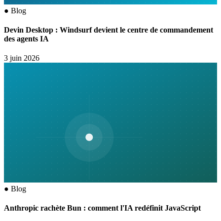
●
Blog
Devin Desktop : Windsurf devient le centre de commandement
des agents IA
3 juin 2026
●
Blog
Anthropic rachète Bun : comment l'IA redéfinit JavaScript