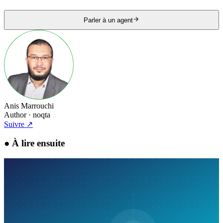
Parler à un agent
Anis Marrouchi
Author
· noqta
Suivre
↗
●
À lire ensuite