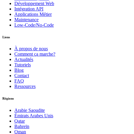
Développement Web
Intégration API
Applications Métier
Maintenance
Low-Code/No-Code
Liens
À propos de nous
Comment ça marche?
Actualités
Tutoriels
Blog
Contact
FAQ
Ressources
Régions
Arabie Saoudite
Émirats Arabes Unis
Qatar
Bahreïn
Oman