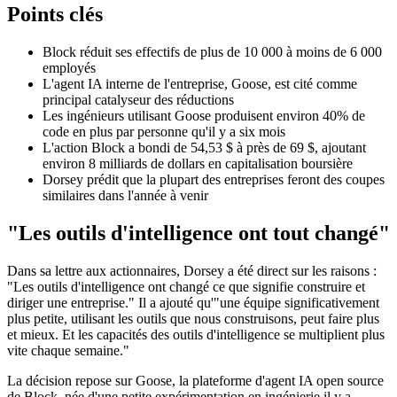
Points clés
Block réduit ses effectifs de plus de 10 000 à moins de 6 000
employés
L'agent IA interne de l'entreprise, Goose, est cité comme
principal catalyseur des réductions
Les ingénieurs utilisant Goose produisent environ 40% de
code en plus par personne qu'il y a six mois
L'action Block a bondi de 54,53 $ à près de 69 $, ajoutant
environ 8 milliards de dollars en capitalisation boursière
Dorsey prédit que la plupart des entreprises feront des coupes
similaires dans l'année à venir
"Les outils d'intelligence ont tout changé"
Dans sa lettre aux actionnaires, Dorsey a été direct sur les raisons :
"Les outils d'intelligence ont changé ce que signifie construire et
diriger une entreprise." Il a ajouté qu'"une équipe significativement
plus petite, utilisant les outils que nous construisons, peut faire plus
et mieux. Et les capacités des outils d'intelligence se multiplient plus
vite chaque semaine."
La décision repose sur Goose, la plateforme d'agent IA open source
de Block, née d'une petite expérimentation en ingénierie il y a