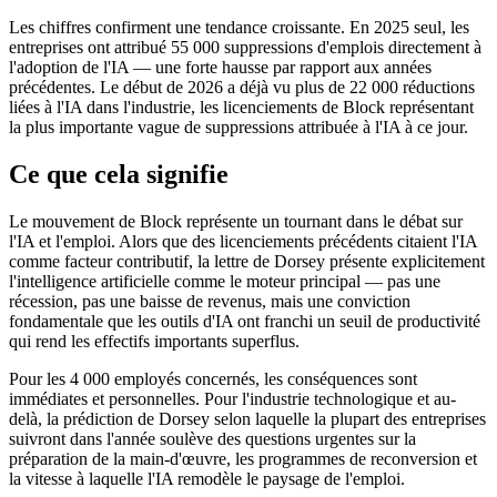
Les chiffres confirment une tendance croissante. En 2025 seul, les
entreprises ont attribué 55 000 suppressions d'emplois directement à
l'adoption de l'IA — une forte hausse par rapport aux années
précédentes. Le début de 2026 a déjà vu plus de 22 000 réductions
liées à l'IA dans l'industrie, les licenciements de Block représentant
la plus importante vague de suppressions attribuée à l'IA à ce jour.
Ce que cela signifie
Le mouvement de Block représente un tournant dans le débat sur
l'IA et l'emploi. Alors que des licenciements précédents citaient l'IA
comme facteur contributif, la lettre de Dorsey présente explicitement
l'intelligence artificielle comme le moteur principal — pas une
récession, pas une baisse de revenus, mais une conviction
fondamentale que les outils d'IA ont franchi un seuil de productivité
qui rend les effectifs importants superflus.
Pour les 4 000 employés concernés, les conséquences sont
immédiates et personnelles. Pour l'industrie technologique et au-
delà, la prédiction de Dorsey selon laquelle la plupart des entreprises
suivront dans l'année soulève des questions urgentes sur la
préparation de la main-d'œuvre, les programmes de reconversion et
la vitesse à laquelle l'IA remodèle le paysage de l'emploi.