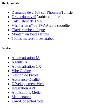
Outils gratuits
Demande de crédit sur l’honneur
Tunisie
Droits du travail
Arabie saoudite
Calculateur de TVA
Vérifier un n° de TVA
Arabie saoudite
Clavier arabe en ligne
Montant en toutes lettres
Toutes les ressources arabes
Services
Automatisation IA
Agents IA
Automatisation CX
Vibe Coding
Gestion de Projet
Assurance Qualité
Développement Web
Intégration API
Applications Métier
Maintenance
Low-Code/No-Code