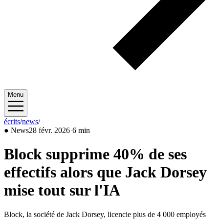
Menu
écrits
/
news
/
2026/02
●
News
28 févr. 2026
·
6 min
Block supprime 40% de ses
effectifs alors que Jack Dorsey
mise tout sur l'IA
Block, la société de Jack Dorsey, licencie plus de 4 000 employés