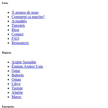
Liens
À propos de nous
Comment ça marche?
Actualités
Tutoriels
Blog
Contact
FAQ
Ressources
Régions
Arabie Saoudite
Émirats Arabes Unis
Qatar
Bahreïn
Oman
Libye
Tunisie
Algérie
Maroc
Entreprise