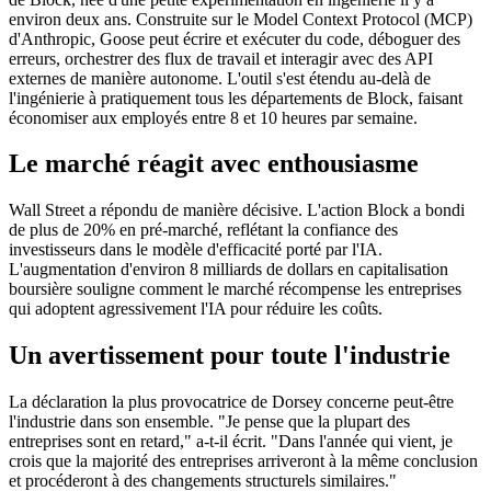
environ deux ans. Construite sur le Model Context Protocol (MCP)
d'Anthropic, Goose peut écrire et exécuter du code, déboguer des
erreurs, orchestrer des flux de travail et interagir avec des API
externes de manière autonome. L'outil s'est étendu au-delà de
l'ingénierie à pratiquement tous les départements de Block, faisant
économiser aux employés entre 8 et 10 heures par semaine.
Le marché réagit avec enthousiasme
Wall Street a répondu de manière décisive. L'action Block a bondi
de plus de 20% en pré-marché, reflétant la confiance des
investisseurs dans le modèle d'efficacité porté par l'IA.
L'augmentation d'environ 8 milliards de dollars en capitalisation
boursière souligne comment le marché récompense les entreprises
qui adoptent agressivement l'IA pour réduire les coûts.
Un avertissement pour toute l'industrie
La déclaration la plus provocatrice de Dorsey concerne peut-être
l'industrie dans son ensemble. "Je pense que la plupart des
entreprises sont en retard," a-t-il écrit. "Dans l'année qui vient, je
crois que la majorité des entreprises arriveront à la même conclusion
et procéderont à des changements structurels similaires."