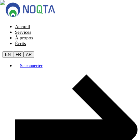
Accueil
Services
À propos
Écrits
EN
FR
AR
Se connecter