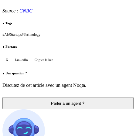
Source :
CNBC
●
Tags
#
AI
#
Startups
#
Technology
●
Partage
X
LinkedIn
Copier le lien
●
Une question ?
Discutez de cet article avec un agent Noqta.
Parler à un agent