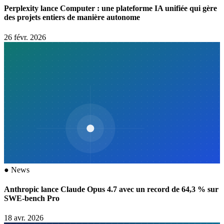
Perplexity lance Computer : une plateforme IA unifiée qui gère
des projets entiers de manière autonome
26 févr. 2026
●
News
Anthropic lance Claude Opus 4.7 avec un record de 64,3 % sur
SWE-bench Pro
18 avr. 2026