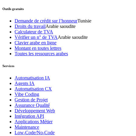
Outils gratuits
Demande de crédit sur l’honneur
Tunisie
Droits du travail
Arabie saoudite
Calculateur de TVA
Vérifier un n° de TVA
Arabie saoudite
Clavier arabe en ligne
Montant en toutes lettres
Toutes les ressources arabes
Services
Automatisation IA
Agents IA
Automatisation CX
Vibe Coding
Gestion de Projet
Assurance Qualité
Développement Web
Intégration API
Applications Métier
Maintenance
Low-Code/No-Code