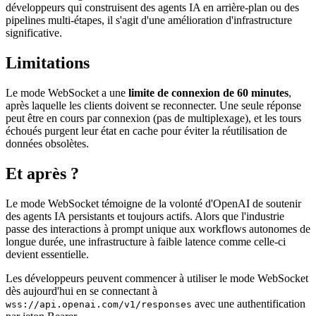
développeurs qui construisent des agents IA en arrière-plan ou des
pipelines multi-étapes, il s'agit d'une amélioration d'infrastructure
significative.
Limitations
Le mode WebSocket a une
limite de connexion de 60 minutes
,
après laquelle les clients doivent se reconnecter. Une seule réponse
peut être en cours par connexion (pas de multiplexage), et les tours
échoués purgent leur état en cache pour éviter la réutilisation de
données obsolètes.
Et après ?
Le mode WebSocket témoigne de la volonté d'OpenAI de soutenir
des agents IA persistants et toujours actifs. Alors que l'industrie
passe des interactions à prompt unique aux workflows autonomes de
longue durée, une infrastructure à faible latence comme celle-ci
devient essentielle.
Les développeurs peuvent commencer à utiliser le mode WebSocket
dès aujourd'hui en se connectant à
avec une authentification
wss://api.openai.com/v1/responses