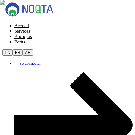
Accueil
Services
À propos
Écrits
EN
FR
AR
Se connecter