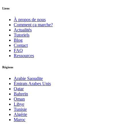
Liens
À propos de nous
Comment ça marche?
Actualités
Tutoriels
Blog
Contact
FAQ
Ressources
Régions
Arabie Saoudite
Émirats Arabes Unis
Qatar
Bahreïn
Oman
Libye
Tunisie
Algérie
Maroc