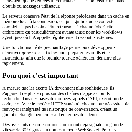
n'envoient que les entrées incrémentales — les nouveaux résultats
d'outils ou messages utilisateur.
Le serveur conserve l'état de la réponse précédente dans un cache en
mémoire local à la connexion, ce qui signifie que le contexte
complet n'a pas besoin d'être retransmis à chaque fois. Cette
architecture est particulièrement avantageuse pour les workflows
agentiques où l'IA appelle régulièrement des outils externes.
Une fonctionnalité de préchauffage permet aux développeurs
d'envoyer
pour préparer les outils et les
generate: false
instructions, afin que le premier tour de génération démarre plus
rapidement.
Pourquoi c'est important
À mesure que les agents IA deviennent plus sophistiqués, ils
s'appuient de plus en plus sur des chaînes d'appels d'outils —
recherche dans des bases de données, appels d'API, exécution de
code, etc. Avec le modèle HTTP standard, chaque tour nécessitait de
renvoyer l'intégralité de l'historique de conversation, créant un
goulot d'étranglement croissant en termes de latence.
Des assistants de code comme Cursor ont déjà signalé un gain de
vitesse de 30 % grâce au nouveau mode WebSocket. Pour les