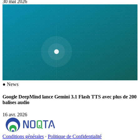
30 mai 2026
●
News
Google DeepMind lance Gemini 3.1 Flash TTS avec plus de 200
balises audio
16 avr. 2026
Conditions générales
·
Politique de Confidentialité