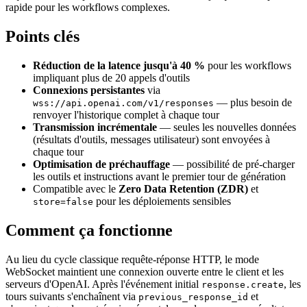
rapide pour les workflows complexes.
Points clés
Réduction de la latence jusqu'à 40 %
pour les workflows
impliquant plus de 20 appels d'outils
Connexions persistantes
via
— plus besoin de
wss://api.openai.com/v1/responses
renvoyer l'historique complet à chaque tour
Transmission incrémentale
— seules les nouvelles données
(résultats d'outils, messages utilisateur) sont envoyées à
chaque tour
Optimisation de préchauffage
— possibilité de pré-charger
les outils et instructions avant le premier tour de génération
Compatible avec le
Zero Data Retention (ZDR)
et
pour les déploiements sensibles
store=false
Comment ça fonctionne
Au lieu du cycle classique requête-réponse HTTP, le mode
WebSocket maintient une connexion ouverte entre le client et les
serveurs d'OpenAI. Après l'événement initial
, les
response.create
tours suivants s'enchaînent via
et
previous_response_id