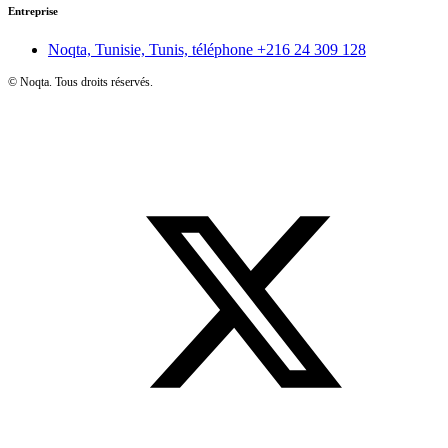
Entreprise
Noqta, Tunisie, Tunis, téléphone
+216 24 309 128
©
Noqta. Tous droits réservés.