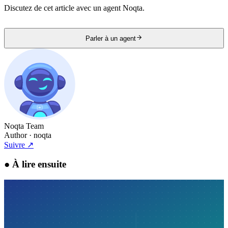
Discutez de cet article avec un agent Noqta.
Parler à un agent
Noqta Team
Author
· noqta
Suivre
↗
●
À lire ensuite