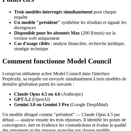
Trois modèles interrogés simultanément
pour chaque
requête
Un modèle "président"
synthétise les résultats et signale les
divergences
Disponible pour les abonnés Max
(200 $/mois) sur la
version web uniquement
Cas d'usage ciblés
: analyse financière, recherche juridique,
stratégie technique
Comment fonctionne Model Council
Lorsqu'un utilisateur active Model Council dans l'interface
Perplexity, sa requête est envoyée simultanément à trois modèles de
dernière génération parmi les suivants :
Claude Opus 4.5 ou 4.6
(Anthropic)
GPT-5.2
(OpenAI)
Gemini 3.0 ou Gemini 3 Pro
(Google DeepMind)
Un modèle désigné comme "président" — Claude Opus 4.5 par
défaut — analyse ensuite les trois réponses. Il identifie les points de
convergence, met en évidence les contradictions et évalue la qualité
des arguments et des preuves avancées par chaque modèle.