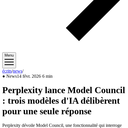
Menu
écrits
/
news
/
2026/02
●
News
14 févr. 2026
·
6 min
Perplexity lance Model Council
: trois modèles d'IA délibèrent
pour une seule réponse
Perplexity dévoile Model Council, une fonctionnalité qui interroge