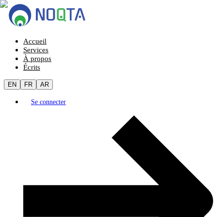
Accueil
Services
À propos
Écrits
EN
FR
AR
Se connecter