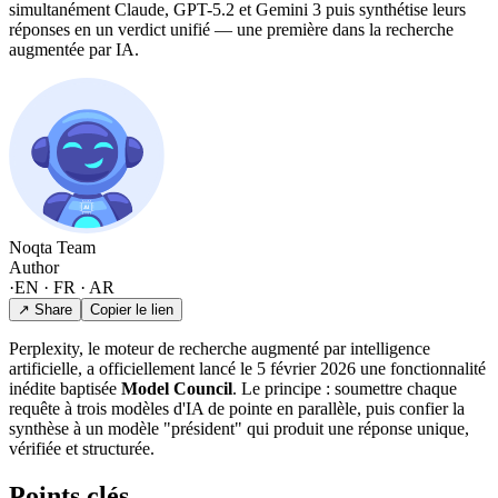
simultanément Claude, GPT-5.2 et Gemini 3 puis synthétise leurs
réponses en un verdict unifié — une première dans la recherche
augmentée par IA.
Noqta Team
Author
·
EN · FR · AR
↗ Share
Copier le lien
Perplexity, le moteur de recherche augmenté par intelligence
artificielle, a officiellement lancé le 5 février 2026 une fonctionnalité
inédite baptisée
Model Council
. Le principe : soumettre chaque
requête à trois modèles d'IA de pointe en parallèle, puis confier la
synthèse à un modèle "président" qui produit une réponse unique,
vérifiée et structurée.
Points clés