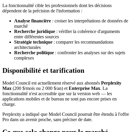
La fonctionnalité cible les professionnels dont les décisions
dépendent de la précision de l'information :
Analyse financière
: croiser les interprétations de données de
marché
Recherche juridique
: vérifier la cohérence d'arguments
entre différentes sources
Stratégie technique
: comparer les recommandations
architecturales
Recherche politique
: confronter les analyses sur des sujets
complexes
Disponibilité et tarification
Model Council est actuellement réservé aux abonnés
Perplexity
Max
(200 $/mois ou 2 000 $/an) et
Enterprise Max
. La
fonctionnalité n'est accessible que sur la version web — les
applications mobiles et de bureau ne sont pas encore prises en
charge.
Perplexity a indiqué que Model Council pourrait être étendu à l'offre
Pro dans un avenir proche, sans préciser de date.
Ce que cela change pour le marché