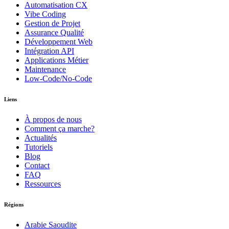
Automatisation CX
Vibe Coding
Gestion de Projet
Assurance Qualité
Développement Web
Intégration API
Applications Métier
Maintenance
Low-Code/No-Code
Liens
À propos de nous
Comment ça marche?
Actualités
Tutoriels
Blog
Contact
FAQ
Ressources
Régions
Arabie Saoudite