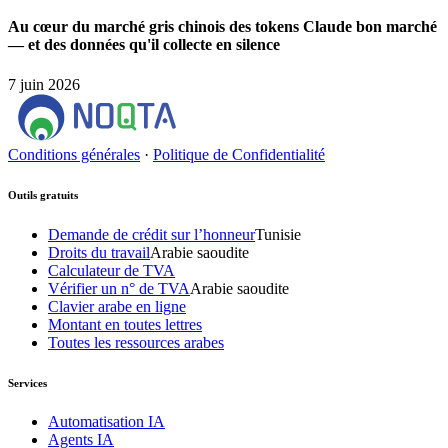
Au cœur du marché gris chinois des tokens Claude bon marché
— et des données qu'il collecte en silence
7 juin 2026
Conditions générales
·
Politique de Confidentialité
Outils gratuits
Demande de crédit sur l’honneur
Tunisie
Droits du travail
Arabie saoudite
Calculateur de TVA
Vérifier un n° de TVA
Arabie saoudite
Clavier arabe en ligne
Montant en toutes lettres
Toutes les ressources arabes
Services
Automatisation IA
Agents IA