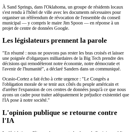
À Sand Springs, dans l'Oklahoma, un groupe de résidents locaux
s'est rendu à l'hôtel de ville avec les documents nécessaires pour
organiser un référendum de révocation de l'ensemble du conseil
municipal — y compris le maire Jim Spoon — en réponse à un
projet de centre de données Google.
Les législateurs prennent la parole
"En résumé : nous ne pouvons pas rester les bras croisés et laisser
une poignée d'oligarques milliardaires de la Big Tech prendre des
décisions qui remodèleront notre économie, notre démocratie et
l'avenir de l'humanité", a déclaré Sanders dans un communiqué.
Ocasio-Cortez a fait écho à cette urgence : "Le Congrès a
l'obligation morale de se tenir aux côtés du peuple américain et
d'arrêter l'expansion de ces centres de données jusqu'à ce que nous
ayons un cadre pour traiter adéquatement le préjudice existentiel que
l'IA pose à notre société."
L'opinion publique se retourne contre
l'IA