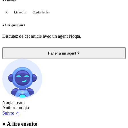
X
LinkedIn
Copier le lien
●
Une question ?
Discutez de cet article avec un agent Noqta.
Parler à un agent
Noqta Team
Author
· noqta
Suivre
↗
●
À lire ensuite