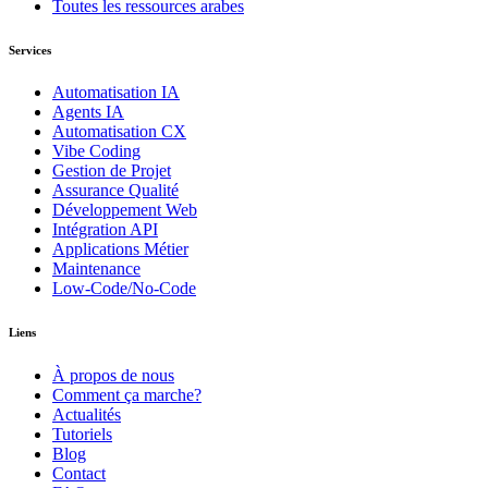
Toutes les ressources arabes
Services
Automatisation IA
Agents IA
Automatisation CX
Vibe Coding
Gestion de Projet
Assurance Qualité
Développement Web
Intégration API
Applications Métier
Maintenance
Low-Code/No-Code
Liens
À propos de nous
Comment ça marche?
Actualités
Tutoriels
Blog
Contact