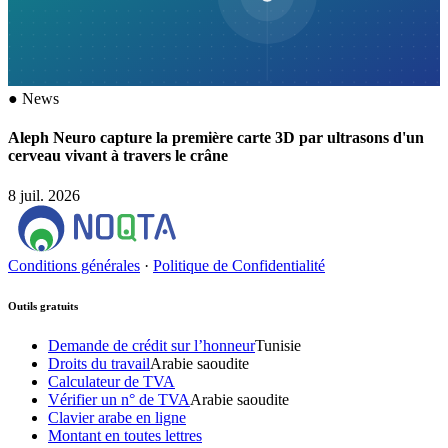
●
News
Aleph Neuro capture la première carte 3D par ultrasons d'un
cerveau vivant à travers le crâne
8 juil. 2026
Conditions générales
·
Politique de Confidentialité
Outils gratuits
Demande de crédit sur l’honneur
Tunisie
Droits du travail
Arabie saoudite
Calculateur de TVA
Vérifier un n° de TVA
Arabie saoudite
Clavier arabe en ligne
Montant en toutes lettres