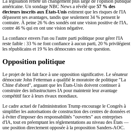
La législation reflète un changement plus large de l'opinion publique
américaine. Un sondage NBC News a révélé que
57 % des
électeurs inscrits aux États-Unis
estiment que les risques de l'IA
dépassent ses avantages, tandis que seulement 34 % pensent le
contraire. À peine 26 % des sondés ont une vision positive de l'IA,
contre 46 % qui en ont une vision négative.
La confiance envers l'un ou l'autre parti politique pour gérer l'IA
reste faible : 33 % ne font confiance à aucun parti, 20 % privilégient
les républicains et 19 % les démocrates sur cette question.
Opposition politique
Le projet de loi fait face à une opposition significative. Le sénateur
démocrate John Fetterman a qualifié le moratoire de politique "La
Chine d'abord", arguant que les États-Unis doivent continuer à
construire des infrastructures IA pour maintenir leur avantage
compétitif face à leurs rivaux mondiaux.
Le cadre actuel de l'administration Trump encourage le Congrès à
simplifier les autorisations de construction des centres de données et
à éviter d'imposer des responsabilités "ouvertes" aux entreprises
d'IA, tout en préemptant les réglementations au niveau des États —
une position directement opposée à la proposition Sanders-AOC.