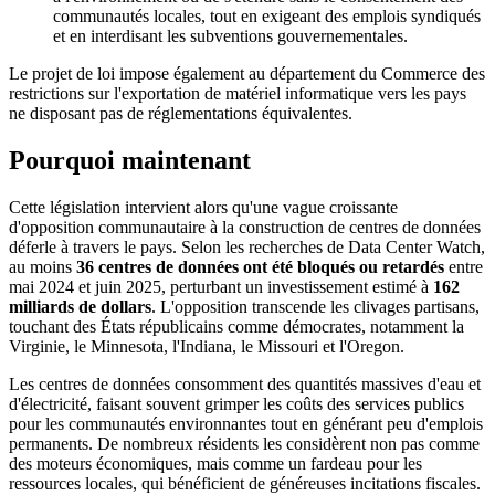
communautés locales, tout en exigeant des emplois syndiqués
et en interdisant les subventions gouvernementales.
Le projet de loi impose également au département du Commerce des
restrictions sur l'exportation de matériel informatique vers les pays
ne disposant pas de réglementations équivalentes.
Pourquoi maintenant
Cette législation intervient alors qu'une vague croissante
d'opposition communautaire à la construction de centres de données
déferle à travers le pays. Selon les recherches de Data Center Watch,
au moins
36 centres de données ont été bloqués ou retardés
entre
mai 2024 et juin 2025, perturbant un investissement estimé à
162
milliards de dollars
. L'opposition transcende les clivages partisans,
touchant des États républicains comme démocrates, notamment la
Virginie, le Minnesota, l'Indiana, le Missouri et l'Oregon.
Les centres de données consomment des quantités massives d'eau et
d'électricité, faisant souvent grimper les coûts des services publics
pour les communautés environnantes tout en générant peu d'emplois
permanents. De nombreux résidents les considèrent non pas comme
des moteurs économiques, mais comme un fardeau pour les
ressources locales, qui bénéficient de généreuses incitations fiscales.