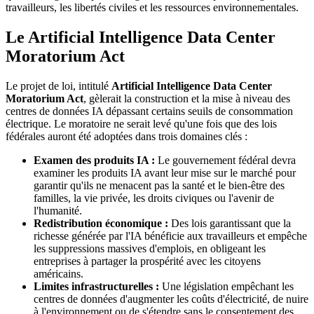
travailleurs, les libertés civiles et les ressources environnementales.
Le Artificial Intelligence Data Center
Moratorium Act
Le projet de loi, intitulé
Artificial Intelligence Data Center
Moratorium Act
, gèlerait la construction et la mise à niveau des
centres de données IA dépassant certains seuils de consommation
électrique. Le moratoire ne serait levé qu'une fois que des lois
fédérales auront été adoptées dans trois domaines clés :
Examen des produits IA :
Le gouvernement fédéral devra
examiner les produits IA avant leur mise sur le marché pour
garantir qu'ils ne menacent pas la santé et le bien-être des
familles, la vie privée, les droits civiques ou l'avenir de
l'humanité.
Redistribution économique :
Des lois garantissant que la
richesse générée par l'IA bénéficie aux travailleurs et empêche
les suppressions massives d'emplois, en obligeant les
entreprises à partager la prospérité avec les citoyens
américains.
Limites infrastructurelles :
Une législation empêchant les
centres de données d'augmenter les coûts d'électricité, de nuire
à l'environnement ou de s'étendre sans le consentement des