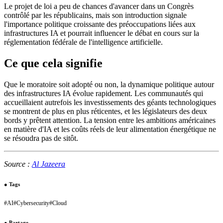
Le projet de loi a peu de chances d'avancer dans un Congrès
contrôlé par les républicains, mais son introduction signale
l'importance politique croissante des préoccupations liées aux
infrastructures IA et pourrait influencer le débat en cours sur la
réglementation fédérale de l'intelligence artificielle.
Ce que cela signifie
Que le moratoire soit adopté ou non, la dynamique politique autour
des infrastructures IA évolue rapidement. Les communautés qui
accueillaient autrefois les investissements des géants technologiques
se montrent de plus en plus réticentes, et les législateurs des deux
bords y prêtent attention. La tension entre les ambitions américaines
en matière d'IA et les coûts réels de leur alimentation énergétique ne
se résoudra pas de sitôt.
Source :
Al Jazeera
●
Tags
#
AI
#
Cybersecurity
#
Cloud
●
Partage