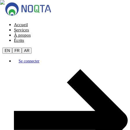
Accueil
Services
À propos
Écrits
EN
FR
AR
Se connecter