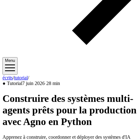
Menu
écrits
/
tutorial
/
2026/06
●
Tutorial
7 juin 2026
·
28 min
Construire des systèmes multi-
agents prêts pour la production
avec Agno en Python
Apprenez à construire, coordonner et déployer des systèmes d'IA