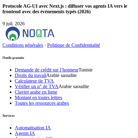
Protocole AG-UI avec Next.js : diffuser vos agents IA vers le
frontend avec des événements typés (2026)
9 juil. 2026
Conditions générales
·
Politique de Confidentialité
Outils gratuits
Demande de crédit sur l’honneur
Tunisie
Droits du travail
Arabie saoudite
Calculateur de TVA
Vérifier un n° de TVA
Arabie saoudite
Clavier arabe en ligne
Montant en toutes lettres
Toutes les ressources arabes
Services
Automatisation IA
Agents IA