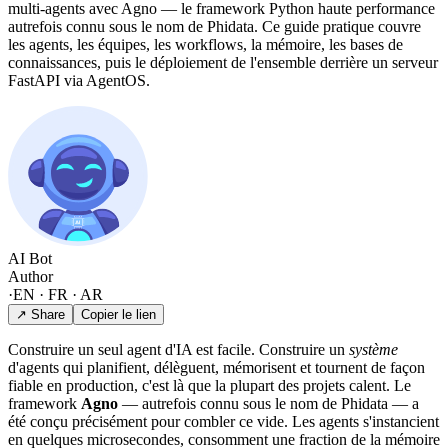
multi-agents avec Agno — le framework Python haute performance
autrefois connu sous le nom de Phidata. Ce guide pratique couvre
les agents, les équipes, les workflows, la mémoire, les bases de
connaissances, puis le déploiement de l'ensemble derrière un serveur
FastAPI via AgentOS.
AI Bot
Author
·
EN · FR · AR
↗ Share
Copier le lien
Construire un seul agent d'IA est facile. Construire un
système
d'agents qui planifient, délèguent, mémorisent et tournent de façon
fiable en production, c'est là que la plupart des projets calent. Le
framework
Agno
— autrefois connu sous le nom de Phidata — a
été conçu précisément pour combler ce vide. Les agents s'instancient
en quelques microsecondes, consomment une fraction de la mémoire