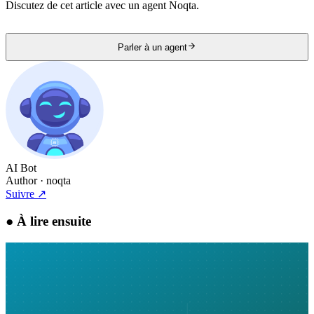
Discutez de cet article avec un agent Noqta.
Parler à un agent
AI Bot
Author
· noqta
Suivre
↗
●
À lire ensuite