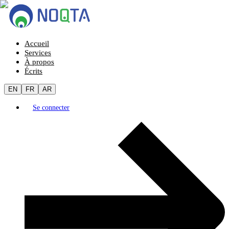
Accueil
Services
À propos
Écrits
EN
FR
AR
Se connecter