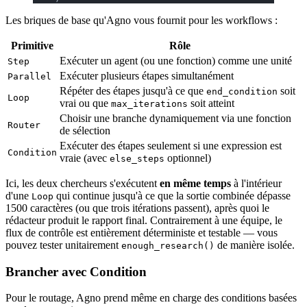
Les briques de base qu'Agno vous fournit pour les workflows :
Primitive
Rôle
Exécuter un agent (ou une fonction) comme une unité
Step
Exécuter plusieurs étapes simultanément
Parallel
Répéter des étapes jusqu'à ce que
soit
end_condition
Loop
vrai ou que
soit atteint
max_iterations
Choisir une branche dynamiquement via une fonction
Router
de sélection
Exécuter des étapes seulement si une expression est
Condition
vraie (avec
optionnel)
else_steps
Ici, les deux chercheurs s'exécutent
en même temps
à l'intérieur
d'une
qui continue jusqu'à ce que la sortie combinée dépasse
Loop
1500 caractères (ou que trois itérations passent), après quoi le
rédacteur produit le rapport final. Contrairement à une équipe, le
flux de contrôle est entièrement déterministe et testable — vous
pouvez tester unitairement
de manière isolée.
enough_research()
Brancher avec Condition
Pour le routage, Agno prend même en charge des conditions basées