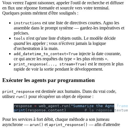
Vous verrez l'agent raisonner, appeler l'outil de recherche et diffuser
en flux une réponse formatée et sourcée vers votre terminal.
Quelques points méritent d'être soulignés :
est une liste de directives courtes. Agno les
instructions
assemble dans le prompt système — gardez-les impératives et
précises.
n'est qu'une liste d'objets outils. Le modèle décide
tools
quand
les appeler ; vous n'écrivez jamais la logique
d'orchestration à la main.
injecte la date courante,
add_datetime_to_context=True
ce qui ancre les requêtes du type « les plus récents ».
est le moyen le plus
print_response(..., stream=True)
rapide de voir la sortie pendant le développement.
Exécuter les agents par programmation
est destinée aux humains. Dans du vrai code,
print_response
utilisez
pour récupérer un objet de réponse :
run()
response 
=
 web_agent.run(
"Summarize the Agno frame
print
(response.content)        
# la réponse textue
Pour les services à fort débit, chaque méthode a son jumeau
asynchrone —
et
— afin d'attendre
arun()
aprint_response()