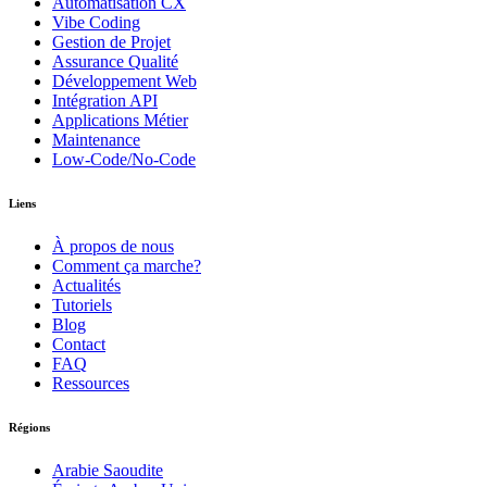
Automatisation CX
Vibe Coding
Gestion de Projet
Assurance Qualité
Développement Web
Intégration API
Applications Métier
Maintenance
Low-Code/No-Code
Liens
À propos de nous
Comment ça marche?
Actualités
Tutoriels
Blog
Contact
FAQ
Ressources
Régions
Arabie Saoudite