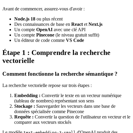
Avant de commencer, assurez-vous d'avoir :
Node.js 18
ou plus récent
Des connaissances de base en
React
et
Next.js
Un compte
OpenAI
avec une clé API
Un compte
Pinecone
(le niveau gratuit suffit)
Un éditeur de code comme
VS Code
Étape 1 : Comprendre la recherche
vectorielle
Comment fonctionne la recherche sémantique ?
La recherche vectorielle repose sur trois étapes :
Embedding :
Convertir le texte en un vecteur numérique
(tableau de nombres) représentant son sens
Stockage :
Sauvegarder les vecteurs dans une base de
données spécialisée comme Pinecone
Requête :
Convertir la question de l'utilisateur en vecteur et le
comparer aux vecteurs stockés
Le modèle
d'OpenAI produit des
text-embedding-3-small