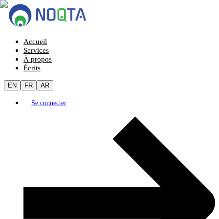
Accueil
Services
À propos
Écrits
EN
FR
AR
Se connecter