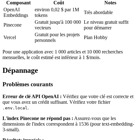
Composant
Coût
Notes
OpenAI
environ 0,02 $ par 1M
Très abordable
Embeddings
tokens
Gratuit jusqu'à 100 000
Le niveau gratuit suffit
Pinecone
vecteurs
pour démarrer
Gratuit pour les projets
Vercel
Plan Hobby
personnels
Pour une application avec 1 000 articles et 10 000 recherches
mensuelles, le coût estimé est inférieur à 1 $/mois.
Dépannage
Problèmes courants
Erreur de clé API OpenAI :
Vérifiez que votre clé est correcte et
que vous avez un crédit suffisant. Vérifiez votre fichier
.
.env.local
L'index Pinecone ne répond pas :
Assurez-vous que les
dimensions de l'index correspondent à 1536 (pour text-embedding-
3-small).