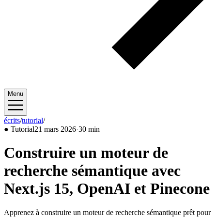
Menu
écrits
/
tutorial
/
2026/03
●
Tutorial
21 mars 2026
·
30 min
Construire un moteur de
recherche sémantique avec
Next.js 15, OpenAI et Pinecone
Apprenez à construire un moteur de recherche sémantique prêt pour