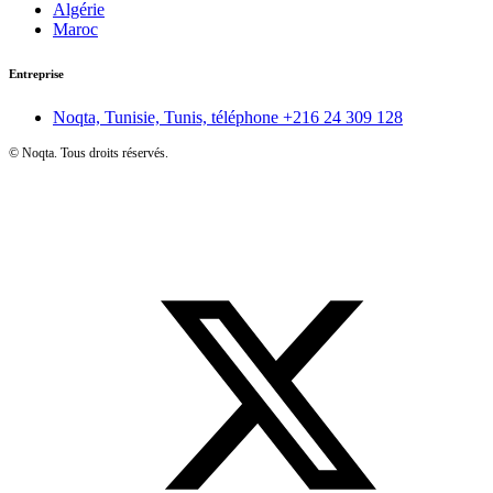
Algérie
Maroc
Entreprise
Noqta, Tunisie, Tunis, téléphone
+216 24 309 128
©
Noqta. Tous droits réservés.