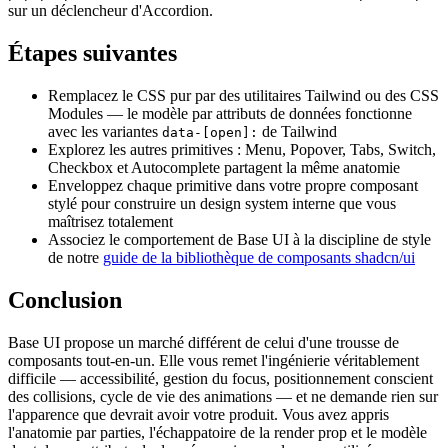
sur un déclencheur d'Accordion.
Étapes suivantes
Remplacez le CSS pur par des utilitaires Tailwind ou des CSS
Modules — le modèle par attributs de données fonctionne
avec les variantes
de Tailwind
data-[open]:
Explorez les autres primitives : Menu, Popover, Tabs, Switch,
Checkbox et Autocomplete partagent la même anatomie
Enveloppez chaque primitive dans votre propre composant
stylé pour construire un design system interne que vous
maîtrisez totalement
Associez le comportement de Base UI à la discipline de style
de notre
guide de la bibliothèque de composants shadcn/ui
Conclusion
Base UI propose un marché différent de celui d'une trousse de
composants tout-en-un. Elle vous remet l'ingénierie véritablement
difficile — accessibilité, gestion du focus, positionnement conscient
des collisions, cycle de vie des animations — et ne demande rien sur
l'apparence que devrait avoir votre produit. Vous avez appris
l'anatomie par parties, l'échappatoire de la render prop et le modèle