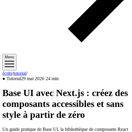
Menu
écrits
/
tutorial
/
2026/05
●
Tutorial
29 mai 2026
·
24 min
Base UI avec Next.js : créez des
composants accessibles et sans
style à partir de zéro
Un guide pratique de Base UI, la bibliothèque de composants React