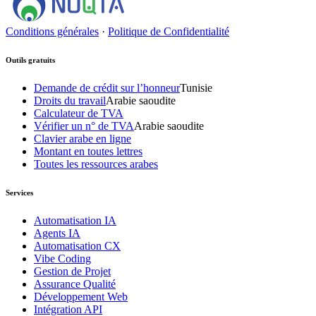
Conditions générales
·
Politique de Confidentialité
Outils gratuits
Demande de crédit sur l’honneur
Tunisie
Droits du travail
Arabie saoudite
Calculateur de TVA
Vérifier un n° de TVA
Arabie saoudite
Clavier arabe en ligne
Montant en toutes lettres
Toutes les ressources arabes
Services
Automatisation IA
Agents IA
Automatisation CX
Vibe Coding
Gestion de Projet
Assurance Qualité
Développement Web
Intégration API