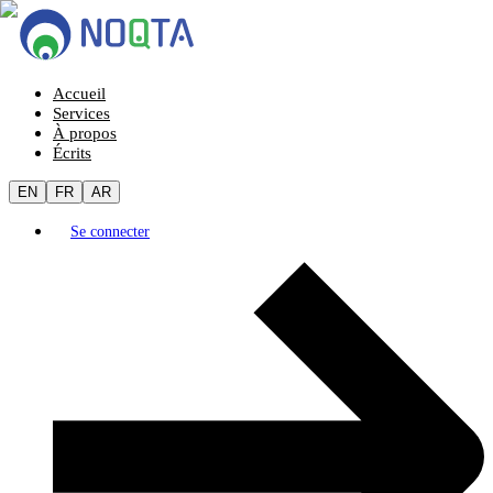
Accueil
Services
À propos
Écrits
EN
FR
AR
Se connecter