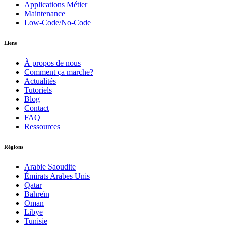
Applications Métier
Maintenance
Low-Code/No-Code
Liens
À propos de nous
Comment ça marche?
Actualités
Tutoriels
Blog
Contact
FAQ
Ressources
Régions
Arabie Saoudite
Émirats Arabes Unis
Qatar
Bahreïn
Oman
Libye
Tunisie