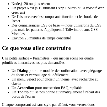
Node.js 20 ou plus récent
Un projet Next.js 15 utilisant l'App Router (ou la volonté d'en
créer un)
De l'aisance avec les composants fonction et les hooks de
React
Des connaissances CSS de base — nous utiliserons du CSS
pur, mais les patterns s'appliquent à Tailwind ou aux CSS
Modules
Environ 25 minutes de temps concentré
Ce que vous allez construire
Une petite surface « Paramètres » qui met en scène les quatre
primitives interactives les plus demandées :
Un
Dialog
pour une modale de confirmation, avec piégeage
du focus et verrouillage du défilement
Un menu
Select
pour choisir un thème, avec recherche au
clavier
Un
Accordion
pour une section FAQ repliable
Un
Tooltip
qui se positionne automatiquement à l'écart des
bords de l'écran
Chaque composant est sans style par défaut, vous verrez donc