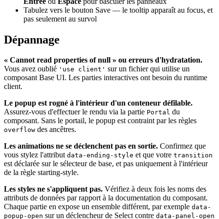
Entrée
ou
Espace
pour basculer les panneaux
Tabulez vers le bouton Save — le tooltip apparaît au focus, et
pas seulement au survol
Dépannage
« Cannot read properties of null » ou erreurs d'hydratation.
Vous avez oublié
sur un fichier qui utilise un
'use client'
composant Base UI. Les parties interactives ont besoin du runtime
client.
Le popup est rogné à l'intérieur d'un conteneur défilable.
Assurez-vous d'effectuer le rendu via la partie
du
Portal
composant. Sans le portail, le popup est contraint par les règles
des ancêtres.
overflow
Les animations ne se déclenchent pas en sortie.
Confirmez que
vous stylez l'attribut
et que votre
data-ending-style
transition
est déclarée sur le sélecteur de base, et pas uniquement à l'intérieur
de la règle starting-style.
Les styles ne s'appliquent pas.
Vérifiez à deux fois les noms des
attributs de données par rapport à la documentation du composant.
Chaque partie en expose un ensemble différent, par exemple
data-
sur un déclencheur de Select contre
popup-open
data-panel-open