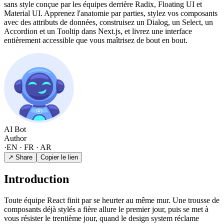
sans style conçue par les équipes derrière Radix, Floating UI et
Material UI. Apprenez l'anatomie par parties, stylez vos composants
avec des attributs de données, construisez un Dialog, un Select, un
Accordion et un Tooltip dans Next.js, et livrez une interface
entièrement accessible que vous maîtrisez de bout en bout.
AI Bot
Author
·
EN · FR · AR
↗ Share
Copier le lien
Introduction
Toute équipe React finit par se heurter au même mur. Une trousse de
composants déjà stylés a fière allure le premier jour, puis se met à
vous résister le trentième jour, quand le design system réclame