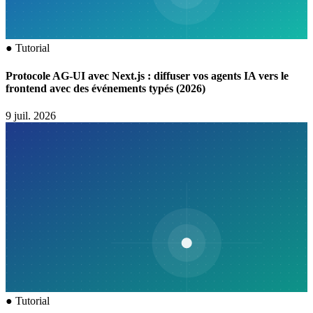
●
Tutorial
Protocole AG-UI avec Next.js : diffuser vos agents IA vers le
frontend avec des événements typés (2026)
9 juil. 2026
●
Tutorial