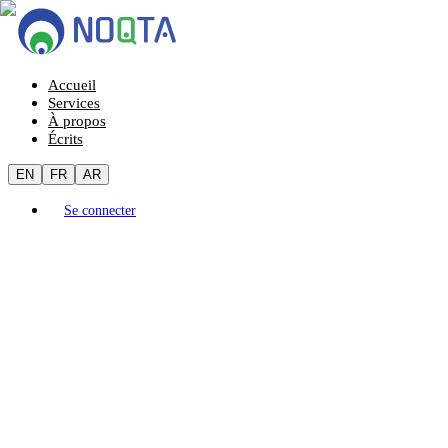
Accueil
Services
À propos
Écrits
EN
FR
AR
Se connecter