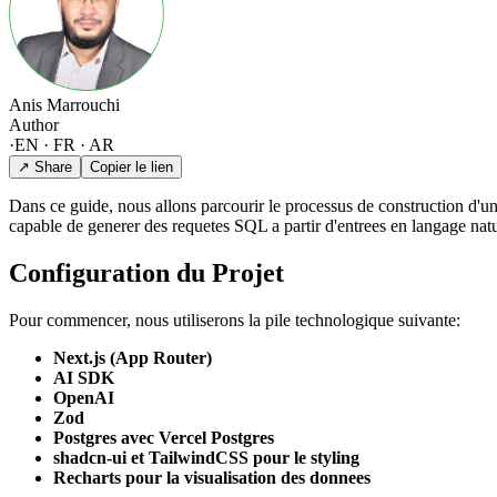
Anis Marrouchi
Author
·
EN · FR · AR
↗ Share
Copier le lien
Dans ce guide, nous allons parcourir le processus de construction d'un
capable de generer des requetes SQL a partir d'entrees en langage natu
Configuration du Projet
Pour commencer, nous utiliserons la pile technologique suivante:
Next.js (App Router)
AI SDK
OpenAI
Zod
Postgres avec Vercel Postgres
shadcn-ui et TailwindCSS pour le styling
Recharts pour la visualisation des donnees